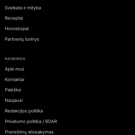
Sveikata ir mityba
Receptai
Horoskopai
Partnerių turinys
NAUDINGA
Apie mus
Kontaktai
Paieška
Naujausi
Redakcijos politika
Privatumo politika / BDAR
Pranešimų atsisakymas