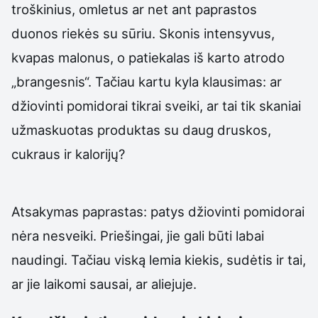
troškinius, omletus ar net ant paprastos
duonos riekės su sūriu. Skonis intensyvus,
kvapas malonus, o patiekalas iš karto atrodo
„brangesnis“. Tačiau kartu kyla klausimas: ar
džiovinti pomidorai tikrai sveiki, ar tai tik skaniai
užmaskuotas produktas su daug druskos,
cukraus ir kalorijų?
Atsakymas paprastas: patys džiovinti pomidorai
nėra nesveiki. Priešingai, jie gali būti labai
naudingi. Tačiau viską lemia kiekis, sudėtis ir tai,
ar jie laikomi sausai, ar aliejuje.