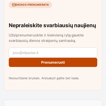
DIENOS PRENUMERATA
Nepraleiskite svarbiausių naujienų
Užsiprenumeruokite ir kiekvieną rytą gaukite
svarbiausių dienos straipsnių santrauką.
Prenumeruoti
Nesiunčiame brukalo. Atsisakyti galite bet kada.