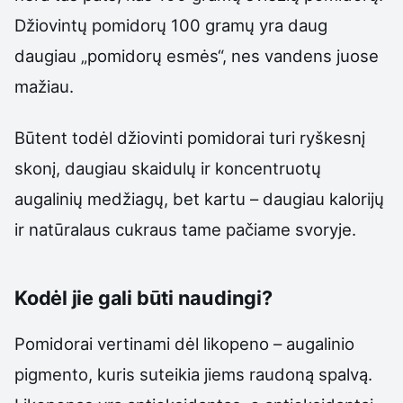
Džiovintų pomidorų 100 gramų yra daug
daugiau „pomidorų esmės“, nes vandens juose
mažiau.
Būtent todėl džiovinti pomidorai turi ryškesnį
skonį, daugiau skaidulų ir koncentruotų
augalinių medžiagų, bet kartu – daugiau kalorijų
ir natūralaus cukraus tame pačiame svoryje.
Kodėl jie gali būti naudingi?
Pomidorai vertinami dėl likopeno – augalinio
pigmento, kuris suteikia jiems raudoną spalvą.