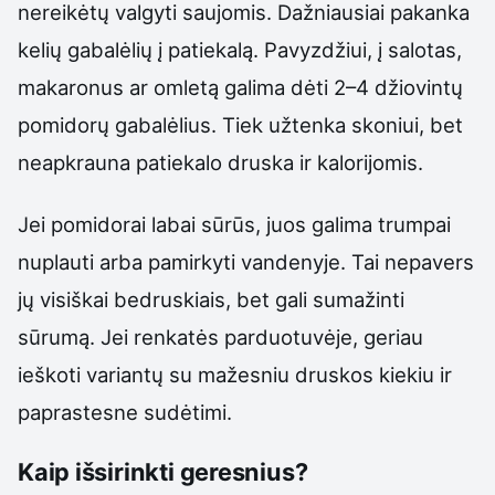
nereikėtų valgyti saujomis. Dažniausiai pakanka
kelių gabalėlių į patiekalą. Pavyzdžiui, į salotas,
makaronus ar omletą galima dėti 2–4 džiovintų
pomidorų gabalėlius. Tiek užtenka skoniui, bet
neapkrauna patiekalo druska ir kalorijomis.
Jei pomidorai labai sūrūs, juos galima trumpai
nuplauti arba pamirkyti vandenyje. Tai nepavers
jų visiškai bedruskiais, bet gali sumažinti
sūrumą. Jei renkatės parduotuvėje, geriau
ieškoti variantų su mažesniu druskos kiekiu ir
paprastesne sudėtimi.
Kaip išsirinkti geresnius?