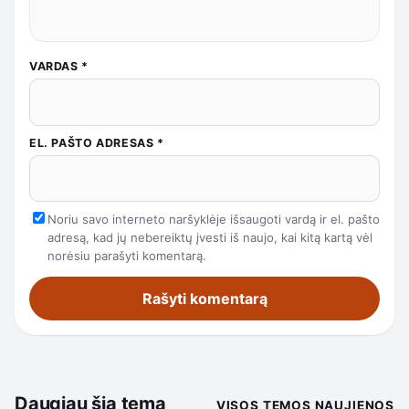
VARDAS
*
EL. PAŠTO ADRESAS
*
Noriu savo interneto naršyklėje išsaugoti vardą ir el. pašto
adresą, kad jų nebereiktų įvesti iš naujo, kai kitą kartą vėl
norėsiu parašyti komentarą.
Daugiau šia tema
VISOS TEMOS NAUJIENOS