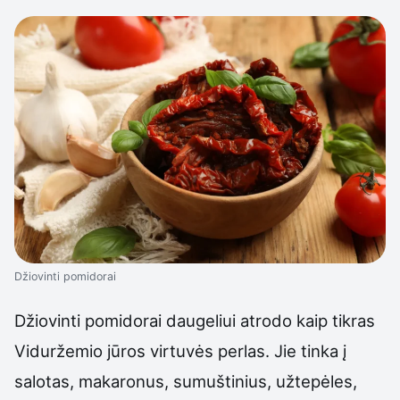
Džiovinti pomidorai
Džiovinti pomidorai daugeliui atrodo kaip tikras
Viduržemio jūros virtuvės perlas. Jie tinka į
salotas, makaronus, sumuštinius, užtepėles,