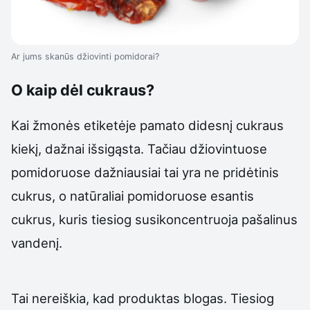
Ar jums skanūs džiovinti pomidorai?
O kaip dėl cukraus?
Kai žmonės etiketėje pamato didesnį cukraus
kiekį, dažnai išsigąsta. Tačiau džiovintuose
pomidoruose dažniausiai tai yra ne pridėtinis
cukrus, o natūraliai pomidoruose esantis
cukrus, kuris tiesiog susikoncentruoja pašalinus
vandenį.
Tai nereiškia, kad produktas blogas. Tiesiog