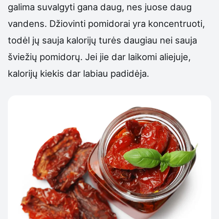
galima suvalgyti gana daug, nes juose daug
vandens. Džiovinti pomidorai yra koncentruoti,
todėl jų sauja kalorijų turės daugiau nei sauja
šviežių pomidorų. Jei jie dar laikomi aliejuje,
kalorijų kiekis dar labiau padidėja.