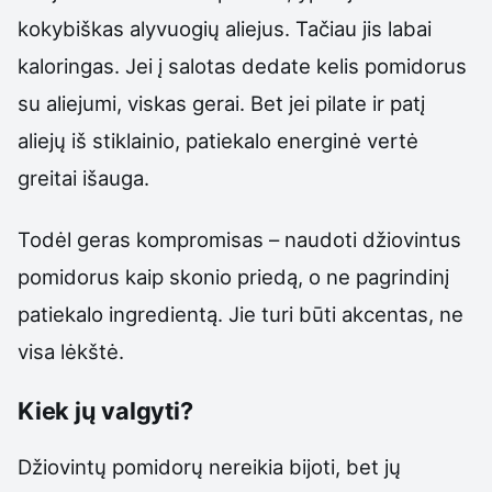
kokybiškas alyvuogių aliejus. Tačiau jis labai
kaloringas. Jei į salotas dedate kelis pomidorus
su aliejumi, viskas gerai. Bet jei pilate ir patį
aliejų iš stiklainio, patiekalo energinė vertė
greitai išauga.
Todėl geras kompromisas – naudoti džiovintus
pomidorus kaip skonio priedą, o ne pagrindinį
patiekalo ingredientą. Jie turi būti akcentas, ne
visa lėkštė.
Kiek jų valgyti?
Džiovintų pomidorų nereikia bijoti, bet jų