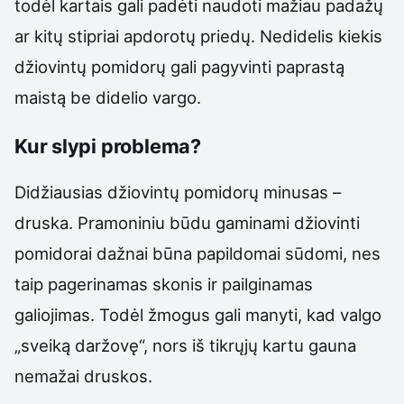
todėl kartais gali padėti naudoti mažiau padažų
ar kitų stipriai apdorotų priedų. Nedidelis kiekis
džiovintų pomidorų gali pagyvinti paprastą
maistą be didelio vargo.
Kur slypi problema?
Didžiausias džiovintų pomidorų minusas –
druska. Pramoniniu būdu gaminami džiovinti
pomidorai dažnai būna papildomai sūdomi, nes
taip pagerinamas skonis ir pailginamas
galiojimas. Todėl žmogus gali manyti, kad valgo
„sveiką daržovę“, nors iš tikrųjų kartu gauna
nemažai druskos.