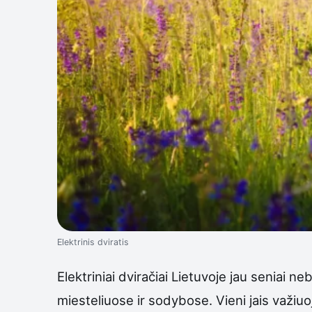
Elektrinis dviratis
Elektriniai dviračiai Lietuvoje jau seniai
miesteliuose ir sodybose. Vieni jais važiuoja