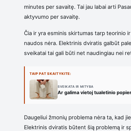
minutes per savaitę. Tai jau labai arti Pa
aktyvumo per savaitę.
Čia ir yra esminis skirtumas tarp teorinio i
naudos nėra. Elektrinis dviratis galbūt pale
sveikatai tai gali būti net naudingiau nei 
TAIP PAT SKAITYKITE:
SVEIKATA IR MITYBA
Ar galima vietoj tualetinio popi
Daugeliui žmonių problema nėra ta, kad jie
Elektrinis dviratis būtent šią problemą ir s