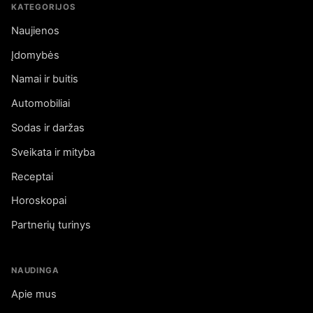
KATEGORIJOS
Naujienos
Įdomybės
Namai ir buitis
Automobiliai
Sodas ir daržas
Sveikata ir mityba
Receptai
Horoskopai
Partnerių turinys
NAUDINGA
Apie mus