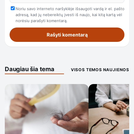
Noriu savo interneto naršyklėje išsaugoti vardą ir el. pašto
adresą, kad jų nebereiktų įvesti iš naujo, kai kitą kartą vėl
norėsiu parašyti komentarą.
Daugiau šia tema
VISOS TEMOS NAUJIENOS