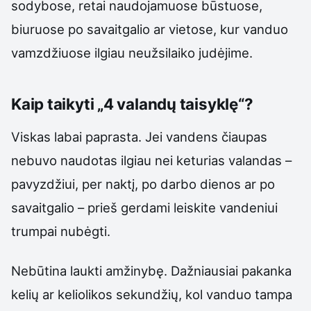
sodybose, retai naudojamuose būstuose,
biuruose po savaitgalio ar vietose, kur vanduo
vamzdžiuose ilgiau neužsilaiko judėjime.
Kaip taikyti „4 valandų taisyklę“?
Viskas labai paprasta. Jei vandens čiaupas
nebuvo naudotas ilgiau nei keturias valandas –
pavyzdžiui, per naktį, po darbo dienos ar po
savaitgalio – prieš gerdami leiskite vandeniui
trumpai nubėgti.
Nebūtina laukti amžinybę. Dažniausiai pakanka
kelių ar keliolikos sekundžių, kol vanduo tampa