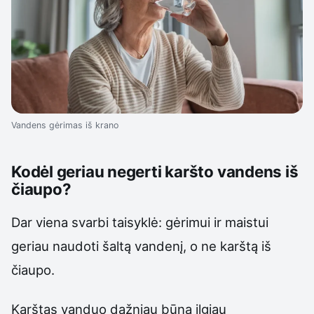
Vandens gėrimas iš krano
Kodėl geriau negerti karšto vandens iš
čiaupo?
Dar viena svarbi taisyklė: gėrimui ir maistui
geriau naudoti šaltą vandenį, o ne karštą iš
čiaupo.
Karštas vanduo dažniau būna ilgiau