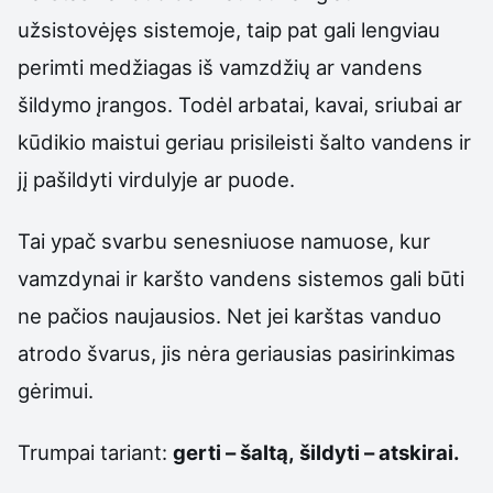
užsistovėjęs sistemoje, taip pat gali lengviau
perimti medžiagas iš vamzdžių ar vandens
šildymo įrangos. Todėl arbatai, kavai, sriubai ar
kūdikio maistui geriau prisileisti šalto vandens ir
jį pašildyti virdulyje ar puode.
Tai ypač svarbu senesniuose namuose, kur
vamzdynai ir karšto vandens sistemos gali būti
ne pačios naujausios. Net jei karštas vanduo
atrodo švarus, jis nėra geriausias pasirinkimas
gėrimui.
Trumpai tariant:
gerti – šaltą, šildyti – atskirai.