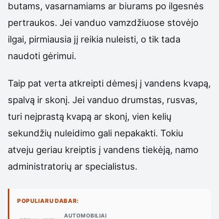
butams, vasarnamiams ar biurams po ilgesnės
pertraukos. Jei vanduo vamzdžiuose stovėjo
ilgai, pirmiausia jį reikia nuleisti, o tik tada
naudoti gėrimui.
Taip pat verta atkreipti dėmesį į vandens kvapą,
spalvą ir skonį. Jei vanduo drumstas, rusvas,
turi neįprastą kvapą ar skonį, vien kelių
sekundžių nuleidimo gali nepakakti. Tokiu
atveju geriau kreiptis į vandens tiekėją, namo
administratorių ar specialistus.
POPULIARU DABAR:
AUTOMOBILIAI