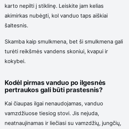
karto nepilti į stiklinę. Leiskite jam kelias
akimirkas nubėgti, kol vanduo taps aiškiai
šaltesnis.
Skamba kaip smulkmena, bet ši smulkmena gali
turėti reikšmės vandens skoniui, kvapui ir
kokybei.
Kodėl pirmas vanduo po ilgesnės
pertraukos gali būti prastesnis?
Kai čiaupas ilgai nenaudojamas, vanduo
vamzdžiuose tiesiog stovi. Jis nejuda,
neatnaujinamas ir liečiasi su vamzdžių, jungčių,