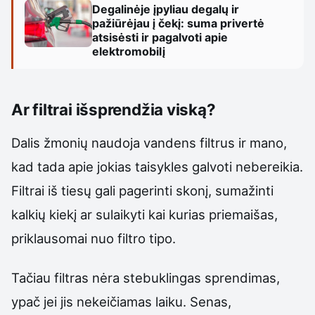
Degalinėje įpyliau degalų ir
pažiūrėjau į čekį: suma privertė
atsisėsti ir pagalvoti apie
elektromobilį
Ar filtrai išsprendžia viską?
Dalis žmonių naudoja vandens filtrus ir mano,
kad tada apie jokias taisykles galvoti nebereikia.
Filtrai iš tiesų gali pagerinti skonį, sumažinti
kalkių kiekį ar sulaikyti kai kurias priemaišas,
priklausomai nuo filtro tipo.
Tačiau filtras nėra stebuklingas sprendimas,
ypač jei jis nekeičiamas laiku. Senas,