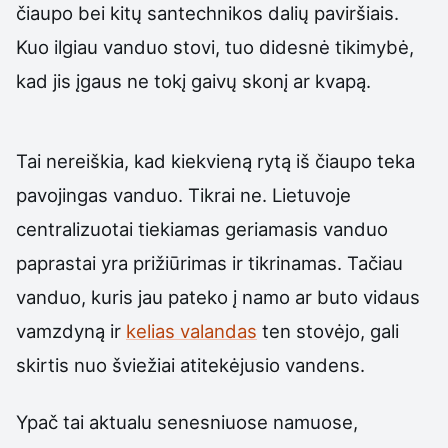
čiaupo bei kitų santechnikos dalių paviršiais.
Kuo ilgiau vanduo stovi, tuo didesnė tikimybė,
kad jis įgaus ne tokį gaivų skonį ar kvapą.
Tai nereiškia, kad kiekvieną rytą iš čiaupo teka
pavojingas vanduo. Tikrai ne. Lietuvoje
centralizuotai tiekiamas geriamasis vanduo
paprastai yra prižiūrimas ir tikrinamas. Tačiau
vanduo, kuris jau pateko į namo ar buto vidaus
vamzdyną ir
kelias valandas
ten stovėjo, gali
skirtis nuo šviežiai atitekėjusio vandens.
Ypač tai aktualu senesniuose namuose,