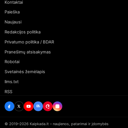
Kontaktai
Paieška
Naujausi
Redakcijos politika
Privatumo politika / BDAR
Pranešimų atsisakymas
Robotai
Svetainės žemėlapis
llms.txt
RSS
© 2019–2026 Kaipkada.lt – naujienos, patarimai ir įdomybės