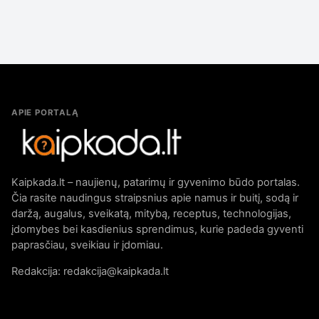
APIE PORTALĄ
Kaipkada.lt – naujienų, patarimų ir gyvenimo būdo portalas.
Čia rasite naudingus straipsnius apie namus ir buitį, sodą ir
daržą, augalus, sveikatą, mitybą, receptus, technologijas,
įdomybes bei kasdienius sprendimus, kurie padeda gyventi
paprasčiau, sveikiau ir įdomiau.
Redakcija: redakcija@kaipkada.lt