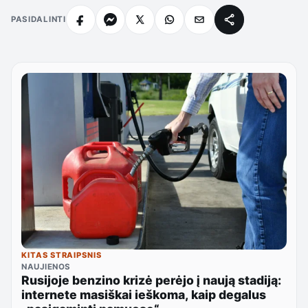
PASIDALINTI
KITAS STRAIPSNIS
NAUJIENOS
Rusijoje benzino krizė perėjo į naują stadiją:
internete masiškai ieškoma, kaip degalus