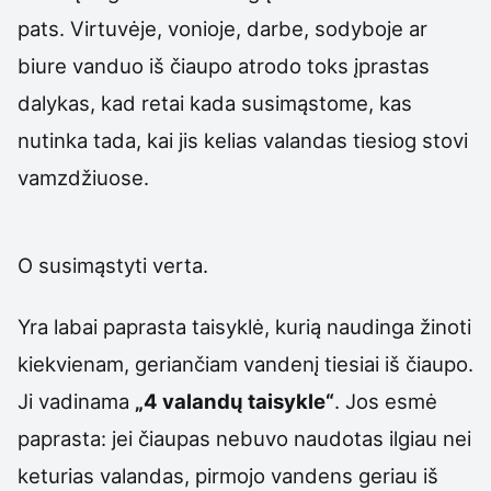
pats. Virtuvėje, vonioje, darbe, sodyboje ar
biure vanduo iš čiaupo atrodo toks įprastas
dalykas, kad retai kada susimąstome, kas
nutinka tada, kai jis kelias valandas tiesiog stovi
vamzdžiuose.
O susimąstyti verta.
Yra labai paprasta taisyklė, kurią naudinga žinoti
kiekvienam, geriančiam vandenį tiesiai iš čiaupo.
Ji vadinama
„4 valandų taisykle“
. Jos esmė
paprasta: jei čiaupas nebuvo naudotas ilgiau nei
keturias valandas, pirmojo vandens geriau iš