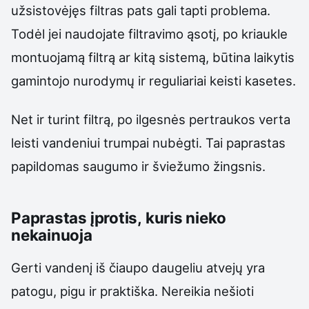
užsistovėjęs filtras pats gali tapti problema.
Todėl jei naudojate filtravimo ąsotį, po kriaukle
montuojamą filtrą ar kitą sistemą, būtina laikytis
gamintojo nurodymų ir reguliariai keisti kasetes.
Net ir turint filtrą, po ilgesnės pertraukos verta
leisti vandeniui trumpai nubėgti. Tai paprastas
papildomas saugumo ir šviežumo žingsnis.
Paprastas įprotis, kuris nieko
nekainuoja
Gerti vandenį iš čiaupo daugeliu atvejų yra
patogu, pigu ir praktiška. Nereikia nešioti