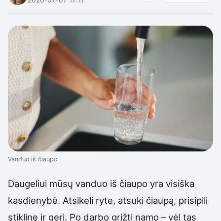
Vanduo iš čiaupo
Daugeliui mūsų vanduo iš čiaupo yra visiška
kasdienybė. Atsikeli ryte, atsuki čiaupą, prisipili
stiklinę ir geri. Po darbo grįžti namo – vėl tas