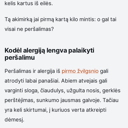
kelis kartus iš eilės.
Tą akimirką jai pirmą kartą kilo mintis: o gal tai
visai ne peršalimas?
Kodėl alergiją lengva palaikyti
peršalimu
Peršalimas ir alergija iš
pirmo žvilgsnio
gali
atrodyti labai panašiai. Abiem atvejais gali
varginti sloga, čiaudulys, užgulta nosis, gerklės
perštėjimas, sunkumo jausmas galvoje. Tačiau
yra keli skirtumai, į kuriuos verta atkreipti
dėmesį.