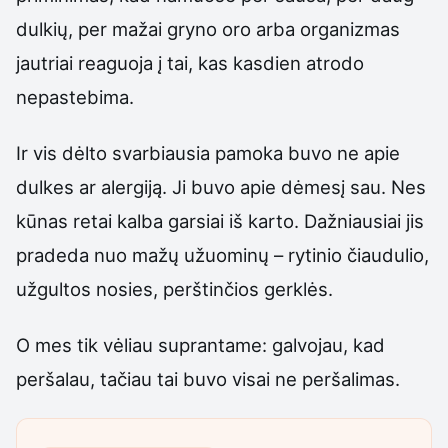
dulkių, per mažai gryno oro arba organizmas
jautriai reaguoja į tai, kas kasdien atrodo
nepastebima.
Ir vis dėlto svarbiausia pamoka buvo ne apie
dulkes ar alergiją. Ji buvo apie dėmesį sau. Nes
kūnas retai kalba garsiai iš karto. Dažniausiai jis
pradeda nuo mažų užuominų – rytinio čiaudulio,
užgultos nosies, perštinčios gerklės.
O mes tik vėliau suprantame: galvojau, kad
peršalau, tačiau tai buvo visai ne peršalimas.