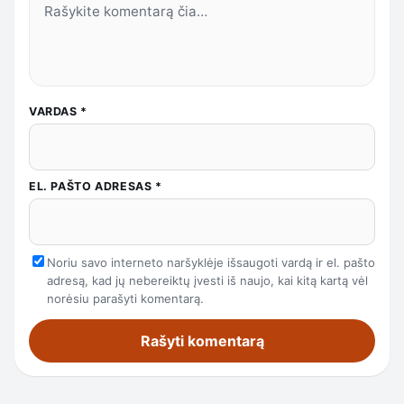
VARDAS
*
EL. PAŠTO ADRESAS
*
Noriu savo interneto naršyklėje išsaugoti vardą ir el. pašto
adresą, kad jų nebereiktų įvesti iš naujo, kai kitą kartą vėl
norėsiu parašyti komentarą.