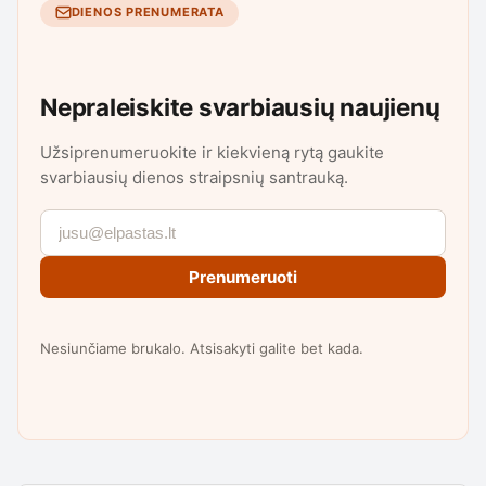
DIENOS PRENUMERATA
Nepraleiskite svarbiausių naujienų
Užsiprenumeruokite ir kiekvieną rytą gaukite
svarbiausių dienos straipsnių santrauką.
Prenumeruoti
Nesiunčiame brukalo. Atsisakyti galite bet kada.