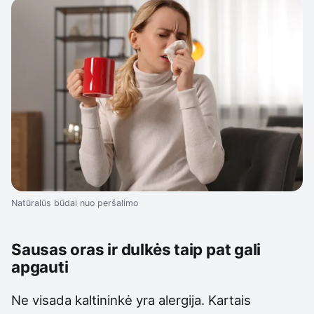
Natūralūs būdai nuo peršalimo
Sausas oras ir dulkės taip pat gali
apgauti
Ne visada kaltininkė yra alergija. Kartais