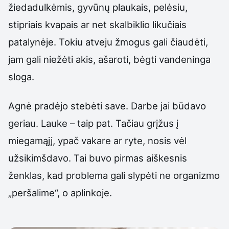
žiedadulkėmis, gyvūnų plaukais, pelėsiu,
stipriais kvapais ar net skalbiklio likučiais
patalynėje. Tokiu atveju žmogus gali čiaudėti,
jam gali niežėti akis, ašaroti, bėgti vandeninga
sloga.
Agnė pradėjo stebėti save. Darbe jai būdavo
geriau. Lauke – taip pat. Tačiau grįžus į
miegamąjį, ypač vakare ar ryte, nosis vėl
užsikimšdavo. Tai buvo pirmas aiškesnis
ženklas, kad problema gali slypėti ne organizmo
„peršalime“, o aplinkoje.