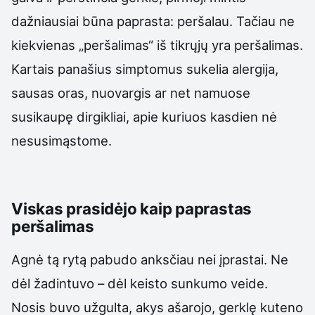
dažniausiai būna paprasta: peršalau. Tačiau ne
kiekvienas „peršalimas“ iš tikrųjų yra peršalimas.
Kartais panašius simptomus sukelia alergija,
sausas oras, nuovargis ar net namuose
susikaupę dirgikliai, apie kuriuos kasdien nė
nesusimąstome.
Viskas prasidėjo kaip paprastas
peršalimas
Agnė tą rytą pabudo anksčiau nei įprastai. Ne
dėl žadintuvo – dėl keisto sunkumo veide.
Nosis buvo užgulta, akys ašarojo, gerklę kuteno