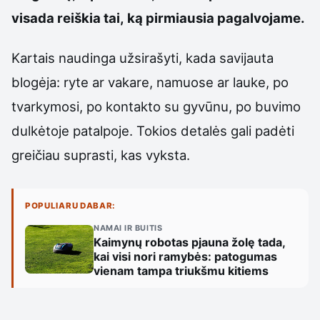
visada reiškia tai, ką pirmiausia pagalvojame.
Kartais naudinga užsirašyti, kada savijauta
blogėja: ryte ar vakare, namuose ar lauke, po
tvarkymosi, po kontakto su gyvūnu, po buvimo
dulkėtoje patalpoje. Tokios detalės gali padėti
greičiau suprasti, kas vyksta.
POPULIARU DABAR:
NAMAI IR BUITIS
Kaimynų robotas pjauna žolę tada,
kai visi nori ramybės: patogumas
vienam tampa triukšmu kitiems