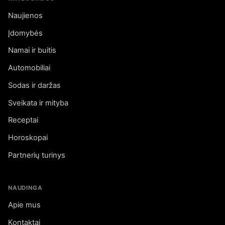
Naujienos
Įdomybės
Namai ir buitis
Automobiliai
Sodas ir daržas
Sveikata ir mityba
Receptai
Horoskopai
Partnerių turinys
NAUDINGA
Apie mus
Kontaktai