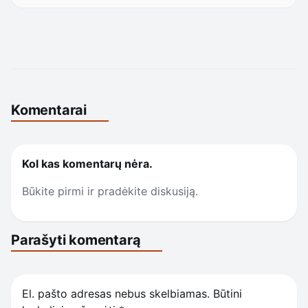
Komentarai
Kol kas komentarų nėra.
Būkite pirmi ir pradėkite diskusiją.
Parašyti komentarą
El. pašto adresas nebus skelbiamas.
Būtini