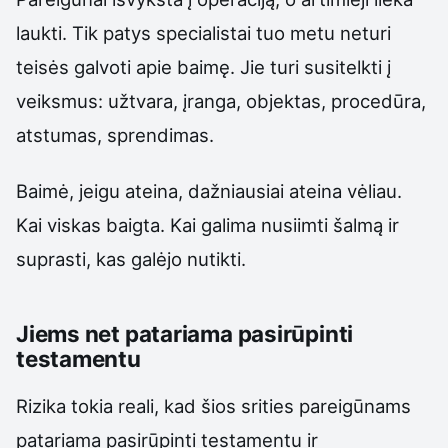
laukti. Tik patys specialistai tuo metu neturi
teisės galvoti apie baimę. Jie turi susitelkti į
veiksmus: užtvara, įranga, objektas, procedūra,
atstumas, sprendimas.
Baimė, jeigu ateina, dažniausiai ateina vėliau.
Kai viskas baigta. Kai galima nusiimti šalmą ir
suprasti, kas galėjo nutikti.
Jiems net patariama pasirūpinti
testamentu
Rizika tokia reali, kad šios srities pareigūnams
patariama pasirūpinti testamentu ir