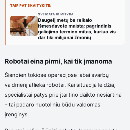
TAIP PAT SKAITYKITE:
SVEIKATA IR MITYBA
Daugelį metų be reikalo
išmesdavote maistą: pagrindinis
galiojimo termino mitas, kuriuo vis
dar tiki milijonai žmonių
Robotai eina pirmi, kai tik įmanoma
Šiandien tokiose operacijose labai svarbų
vaidmenį atlieka robotai. Kai situacija leidžia,
specialistai patys prie įtartino daikto nesiartina
– tai padaro nuotoliniu būdu valdomas
įrenginys.