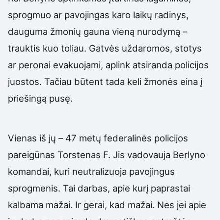
sprogmuo ar pavojingas karo laikų radinys,
dauguma žmonių gauna vieną nurodymą –
trauktis kuo toliau. Gatvės uždaromos, stotys
ar peronai evakuojami, aplink atsiranda policijos
juostos. Tačiau būtent tada keli žmonės eina į
priešingą pusę.
Vienas iš jų – 47 metų federalinės policijos
pareigūnas Torstenas F. Jis vadovauja Berlyno
komandai, kuri neutralizuoja pavojingus
sprogmenis. Tai darbas, apie kurį paprastai
kalbama mažai. Ir gerai, kad mažai. Nes jei apie