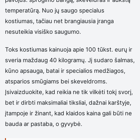
temperatūrą. Nuo jų saugo specialus
kostiumas, tačiau net brangiausia įranga
nesuteikia visiško saugumo.
Toks kostiumas kainuoja apie 100 tūkst. eurų ir
sveria maždaug 40 kilogramų. Jį sudaro šalmas,
kūno apsauga, batai ir specialios medžiagos,
atsparios smūgiams bei skeveldroms.
Įsivaizduokite, kad reikia ne tik vilkėti tokį svorį,
bet ir dirbti maksimaliai tiksliai, dažnai karštyje,
įtampoje ir žinant, kad klaidos kaina gali būti ne
bauda ar pastaba, o gyvybė.