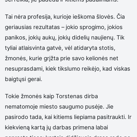
Tai nėra profesija, kurioje ieškoma šlovės. Čia
geriausias rezultatas – jokio sprogimo, jokios
panikos, jokių aukų, jokių didelių naujienų. Tik
tyliai atlaisvinta gatvė, vėl atidaryta stotis,
žmonės, kurie grįžta prie savo kelionės net
nesuprasdami, kiek tikslumo reikėjo, kad viskas
baigtųsi gerai.
Tokie žmonės kaip Torstenas dirba
nematomoje miesto saugumo pusėje. Jie
pasirodo tada, kai kitiems liepiama pasitraukti. Ir
kiekvieną kartą jų darbas primena labai