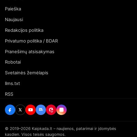
Paieška
Naujausi
Redakcijos politika
Privatumo politika / BDAR
Pranešimų atsisakymas
Robotai
Svetainės žemėlapis
llms.txt
RSS
© 2019–2026 Kaipkada.lt – naujienos, patarimai ir įdomybės
kasdien. Visos teisės saugomos.