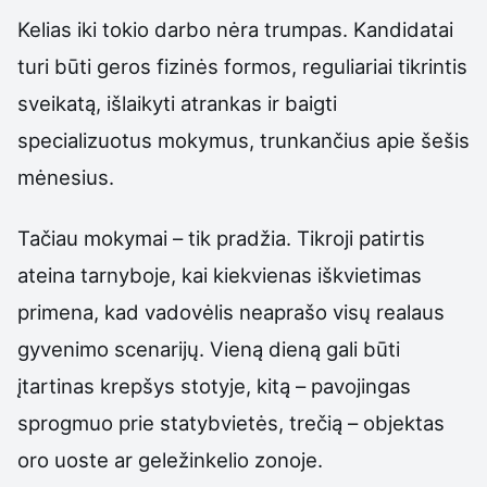
Kelias iki tokio darbo nėra trumpas. Kandidatai
turi būti geros fizinės formos, reguliariai tikrintis
sveikatą, išlaikyti atrankas ir baigti
specializuotus mokymus, trunkančius apie šešis
mėnesius.
Tačiau mokymai – tik pradžia. Tikroji patirtis
ateina tarnyboje, kai kiekvienas iškvietimas
primena, kad vadovėlis neaprašo visų realaus
gyvenimo scenarijų. Vieną dieną gali būti
įtartinas krepšys stotyje, kitą – pavojingas
sprogmuo prie statybvietės, trečią – objektas
oro uoste ar geležinkelio zonoje.