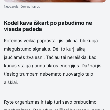
Nuovargis išgėrus kavos
Kodėl kava iškart po pabudimo ne
visada padeda
Kofeinas veikia paprastai: jis laikinai blokuoja
mieguistumo signalus. Dėl to kurį laiką
jaučiamės žvalesni. Tačiau tai nereiškia, kad
kūnas staiga gauna tikros energijos. Dažnai jis
tiesiog trumpam nebemato nuovargio taip
aiškiai.
Ryte organizmas ir taip turi savo prabudimo