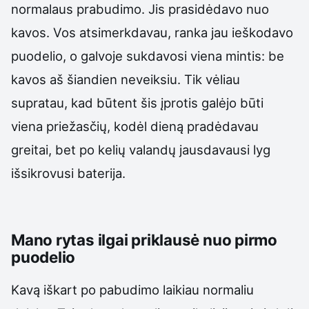
normalaus prabudimo. Jis prasidėdavo nuo
kavos. Vos atsimerkdavau, ranka jau ieškodavo
puodelio, o galvoje sukdavosi viena mintis: be
kavos aš šiandien neveiksiu. Tik vėliau
supratau, kad būtent šis įprotis galėjo būti
viena priežasčių, kodėl dieną pradėdavau
greitai, bet po kelių valandų jausdavausi lyg
išsikrovusi baterija.
Mano rytas ilgai priklausė nuo pirmo
puodelio
Kavą iškart po pabudimo laikiau normaliu