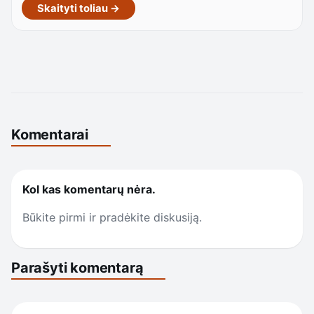
Skaityti toliau →
Komentarai
Kol kas komentarų nėra.
Būkite pirmi ir pradėkite diskusiją.
Parašyti komentarą