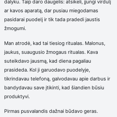
dalyku. Taip daro daugelis: atsikeli, įjungi virdulį
ar kavos aparatą, dar pusiau miegodamas
pasidarai puodelį ir tik tada pradedi jaustis
žmogumi.
Man atrodė, kad tai tiesiog ritualas. Malonus,
jaukus, suaugusio žmogaus ritualas. Kava
suteikdavo jausmą, kad diena pagaliau
prasideda. Kol ji garuodavo puodelyje,
tikrindavau telefoną, galvodavau apie darbus ir
bandydavau save įtikinti, kad šiandien būsiu
produktyvi.
Pirmas pusvalandis dažnai būdavo geras.