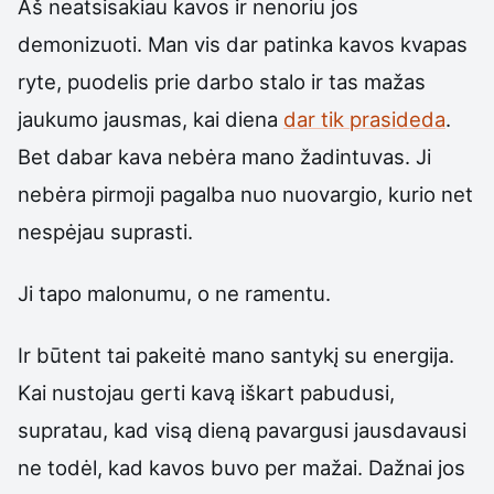
Aš neatsisakiau kavos ir nenoriu jos
demonizuoti. Man vis dar patinka kavos kvapas
ryte, puodelis prie darbo stalo ir tas mažas
jaukumo jausmas, kai diena
dar tik prasideda
.
Bet dabar kava nebėra mano žadintuvas. Ji
nebėra pirmoji pagalba nuo nuovargio, kurio net
nespėjau suprasti.
Ji tapo malonumu, o ne ramentu.
Ir būtent tai pakeitė mano santykį su energija.
Kai nustojau gerti kavą iškart pabudusi,
supratau, kad visą dieną pavargusi jausdavausi
ne todėl, kad kavos buvo per mažai. Dažnai jos