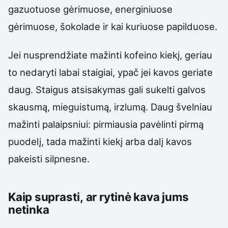
gazuotuose gėrimuose, energiniuose
gėrimuose, šokolade ir kai kuriuose papilduose.
Jei nusprendžiate mažinti kofeino kiekį, geriau
to nedaryti labai staigiai, ypač jei kavos geriate
daug. Staigus atsisakymas gali sukelti galvos
skausmą, mieguistumą, irzlumą. Daug švelniau
mažinti palaipsniui: pirmiausia pavėlinti pirmą
puodelį, tada mažinti kiekį arba dalį kavos
pakeisti silpnesne.
Kaip suprasti, ar rytinė kava jums
netinka