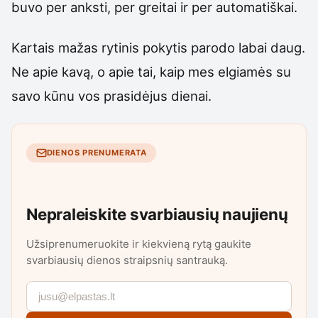
buvo per anksti, per greitai ir per automatiškai.
Kartais mažas rytinis pokytis parodo labai daug.
Ne apie kavą, o apie tai, kaip mes elgiamės su
savo kūnu vos prasidėjus dienai.
DIENOS PRENUMERATA
Nepraleiskite svarbiausių naujienų
Užsiprenumeruokite ir kiekvieną rytą gaukite
svarbiausių dienos straipsnių santrauką.