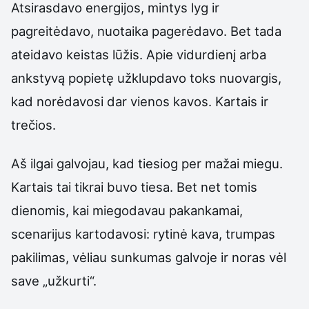
Atsirasdavo energijos, mintys lyg ir
pagreitėdavo, nuotaika pagerėdavo. Bet tada
ateidavo keistas lūžis. Apie vidurdienį arba
ankstyvą popietę užklupdavo toks nuovargis,
kad norėdavosi dar vienos kavos. Kartais ir
trečios.
Aš ilgai galvojau, kad tiesiog per mažai miegu.
Kartais tai tikrai buvo tiesa. Bet net tomis
dienomis, kai miegodavau pakankamai,
scenarijus kartodavosi: rytinė kava, trumpas
pakilimas, vėliau sunkumas galvoje ir noras vėl
save „užkurti“.