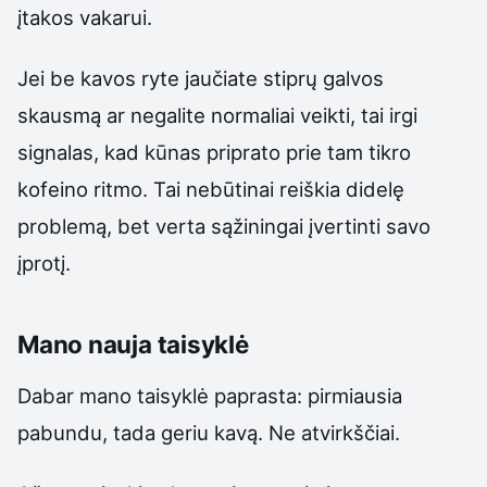
įtakos vakarui.
Jei be kavos ryte jaučiate stiprų galvos
skausmą ar negalite normaliai veikti, tai irgi
signalas, kad kūnas priprato prie tam tikro
kofeino ritmo. Tai nebūtinai reiškia didelę
problemą, bet verta sąžiningai įvertinti savo
įprotį.
Mano nauja taisyklė
Dabar mano taisyklė paprasta: pirmiausia
pabundu, tada geriu kavą. Ne atvirkščiai.