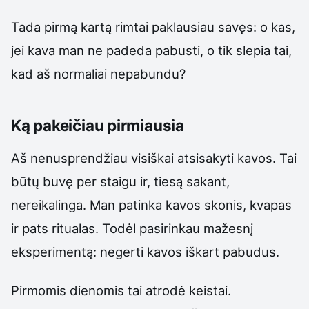
Tada pirmą kartą rimtai paklausiau savęs: o kas,
jei kava man ne padeda pabusti, o tik slepia tai,
kad aš normaliai nepabundu?
Ką pakeičiau pirmiausia
Aš nenusprendžiau visiškai atsisakyti kavos. Tai
būtų buvę per staigu ir, tiesą sakant,
nereikalinga. Man patinka kavos skonis, kvapas
ir pats ritualas. Todėl pasirinkau mažesnį
eksperimentą: negerti kavos iškart pabudus.
Pirmomis dienomis tai atrodė keistai.