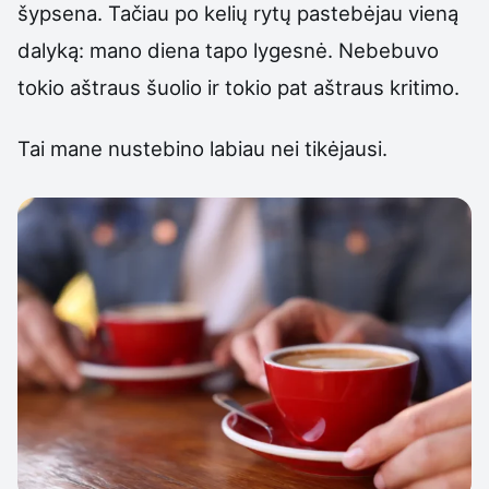
šypsena. Tačiau po kelių rytų pastebėjau vieną
dalyką: mano diena tapo lygesnė. Nebebuvo
tokio aštraus šuolio ir tokio pat aštraus kritimo.
Tai mane nustebino labiau nei tikėjausi.