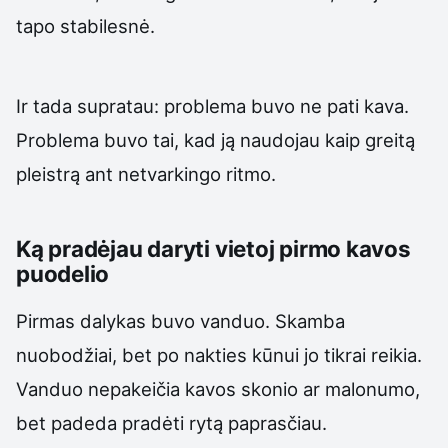
tapo stabilesnė.
Ir tada supratau: problema buvo ne pati kava.
Problema buvo tai, kad ją naudojau kaip greitą
pleistrą ant netvarkingo ritmo.
Ką pradėjau daryti vietoj pirmo kavos
puodelio
Pirmas dalykas buvo vanduo. Skamba
nuobodžiai, bet po nakties kūnui jo tikrai reikia.
Vanduo nepakeičia kavos skonio ar malonumo,
bet padeda pradėti rytą paprasčiau.