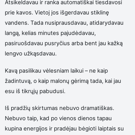
Atsikeldavau ir ranka automatiškai tiesdavosi
prie kavos. Vietoj jos išgerdavau stiklinę
vandens. Tada nusiprausdavau, atidarydavau
langą, kelias minutes pajudėdavau,
pasiruošdavau pusryčius arba bent jau kažką
lengvo užkąsdavau.
Kavą pasilikau vėlesniam laikui – ne kaip
žadintuvą, o kaip malonų gėrimą tada, kai jau
esu iš tikrųjų pabudusi.
Iš pradžių skirtumas nebuvo dramatiškas.
Nebuvo taip, kad po vienos dienos tapau
kupina energijos ir pradėjau bėgioti laiptais su