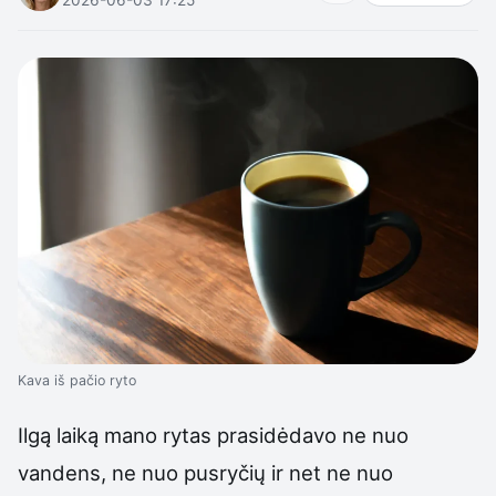
Kava iš pačio ryto
Ilgą laiką mano rytas prasidėdavo ne nuo
vandens, ne nuo pusryčių ir net ne nuo