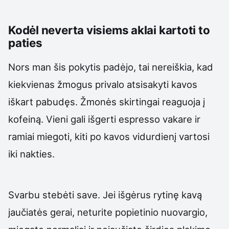
Kodėl neverta visiems aklai kartoti to
paties
Nors man šis pokytis padėjo, tai nereiškia, kad
kiekvienas žmogus privalo atsisakyti kavos
iškart pabudęs. Žmonės skirtingai reaguoja į
kofeiną. Vieni gali išgerti espresso vakare ir
ramiai miegoti, kiti po kavos vidurdienį vartosi
iki nakties.
Svarbu stebėti save. Jei išgėrus rytinę kavą
jaučiatės gerai, neturite popietinio nuovargio,