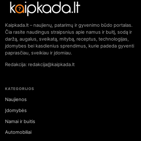
Kaipkada.lt – naujienų, patarimų ir gyvenimo būdo portalas.
Čia rasite naudingus straipsnius apie namus ir buitį, sodą ir
daržą, augalus, sveikatą, mitybą, receptus, technologijas,
įdomybes bei kasdienius sprendimus, kurie padeda gyventi
paprasčiau, sveikiau ir įdomiau.
Redakcija: redakcija@kaipkada.lt
KATEGORIJOS
Naujienos
Įdomybės
Namai ir buitis
Automobiliai