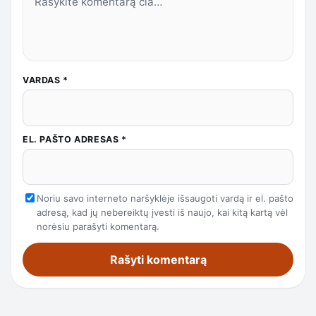
VARDAS
*
EL. PAŠTO ADRESAS
*
Noriu savo interneto naršyklėje išsaugoti vardą ir el. pašto
adresą, kad jų nebereiktų įvesti iš naujo, kai kitą kartą vėl
norėsiu parašyti komentarą.