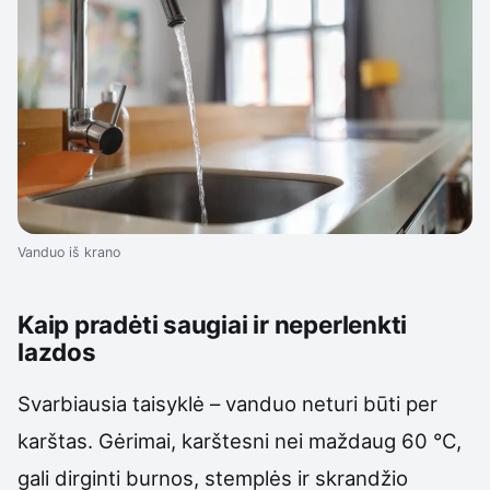
Vanduo iš krano
Kaip pradėti saugiai ir neperlenkti
lazdos
Svarbiausia taisyklė – vanduo neturi būti per
karštas. Gėrimai, karštesni nei maždaug 60 °C,
gali dirginti burnos, stemplės ir skrandžio