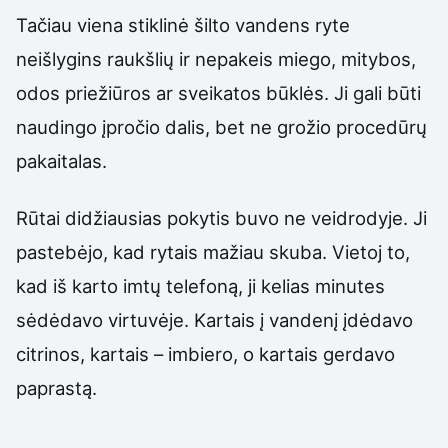
Tačiau viena stiklinė šilto vandens ryte
neišlygins raukšlių ir nepakeis miego, mitybos,
odos priežiūros ar sveikatos būklės. Ji gali būti
naudingo įpročio dalis, bet ne grožio procedūrų
pakaitalas.
Rūtai didžiausias pokytis buvo ne veidrodyje. Ji
pastebėjo, kad rytais mažiau skuba. Vietoj to,
kad iš karto imtų telefoną, ji kelias minutes
sėdėdavo virtuvėje. Kartais į vandenį įdėdavo
citrinos, kartais – imbiero, o kartais gerdavo
paprastą.