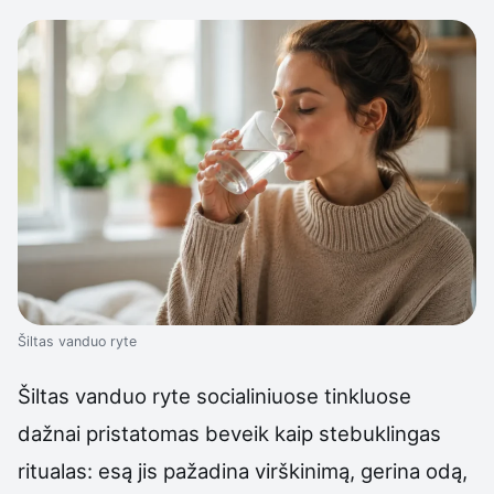
Šiltas vanduo ryte
Šiltas vanduo ryte socialiniuose tinkluose
dažnai pristatomas beveik kaip stebuklingas
ritualas: esą jis pažadina virškinimą, gerina odą,