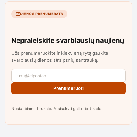
DIENOS PRENUMERATA
Nepraleiskite svarbiausių naujienų
Užsiprenumeruokite ir kiekvieną rytą gaukite
svarbiausių dienos straipsnių santrauką.
Prenumeruoti
Nesiunčiame brukalo. Atsisakyti galite bet kada.