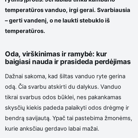
temperatūros vanduo, irgi gerai. Svarbiausia
– gerti vandenį, o ne laukti stebuklo iš
temperatūros.
Oda, virškinimas ir ramybė: kur
baigiasi nauda ir prasideda perdėjimas
Dažnai sakoma, kad šiltas vanduo ryte gerina
odą. Čia svarbu atskirti du dalykus. Vanduo
tikrai svarbus odos būklei, nes pakankamas
skysčių kiekis padeda palaikyti odos drėgmę ir
bendrą savijautą. Ypač tai pastebima žmonėms,
kurie anksčiau gerdavo labai mažai.