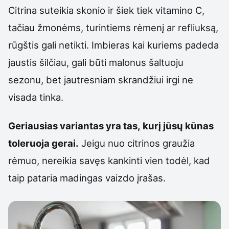
Citrina suteikia skonio ir šiek tiek vitamino C,
tačiau žmonėms, turintiems rėmenį ar refliuksą,
rūgštis gali netikti. Imbieras kai kuriems padeda
jaustis šilčiau, gali būti malonus šaltuoju
sezonu, bet jautresniam skrandžiui irgi ne
visada tinka.
Geriausias variantas yra tas, kurį jūsų kūnas
toleruoja gerai.
Jeigu nuo citrinos graužia
rėmuo, nereikia savęs kankinti vien todėl, kad
taip pataria madingas vaizdo įrašas.