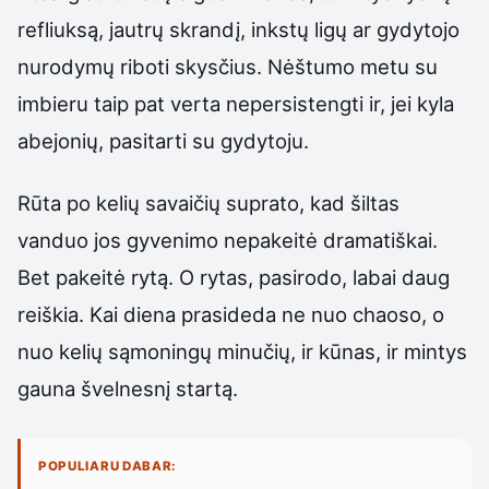
refliuksą, jautrų skrandį, inkstų ligų ar gydytojo
nurodymų riboti skysčius. Nėštumo metu su
imbieru taip pat verta nepersistengti ir, jei kyla
abejonių, pasitarti su gydytoju.
Rūta po kelių savaičių suprato, kad šiltas
vanduo jos gyvenimo nepakeitė dramatiškai.
Bet pakeitė rytą. O rytas, pasirodo, labai daug
reiškia. Kai diena prasideda ne nuo chaoso, o
nuo kelių sąmoningų minučių, ir kūnas, ir mintys
gauna švelnesnį startą.
POPULIARU DABAR: