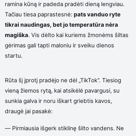
ramina kūną ir padeda pradėti dieną lengviau.
Tačiau tiesa paprastesnė:
pats vanduo ryte
tikrai naudingas, bet jo temperatūra nėra
magiška
. Vis dėlto kai kuriems žmonėms šiltas
gėrimas gali tapti maloniu ir sveiku dienos
startu.
Rūta šį įprotį pradėjo ne dėl „TikTok“. Tiesiog
vieną žiemos rytą, kai atsikėlė pavargusi, su
sunkia galva ir noru iškart griebtis kavos,
draugė jai pasakė:
— Pirmiausia išgerk stiklinę šilto vandens. Ne