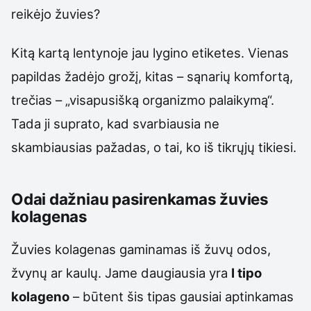
reikėjo žuvies?
Kitą kartą lentynoje jau lygino etiketes. Vienas
papildas žadėjo grožį, kitas – sąnarių komfortą,
trečias – „visapusišką organizmo palaikymą“.
Tada ji suprato, kad svarbiausia ne
skambiausias pažadas, o tai, ko iš tikrųjų tikiesi.
Odai dažniau pasirenkamas žuvies
kolagenas
Žuvies kolagenas gaminamas iš žuvų odos,
žvynų ar kaulų. Jame daugiausia yra
I tipo
kolageno
– būtent šis tipas gausiai aptinkamas