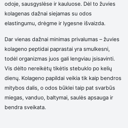
odoje, sausgyslėse ir kauluose. Dėl to žuvies
kolagenas dažnai siejamas su odos
elastingumu, drėgme ir lygesne išvaizda.
Dar vienas dažnai minimas privalumas – žuvies
kolageno peptidai paprastai yra smulkesni,
todėl organizmas juos gali lengviau įsisavinti.
Vis dėlto nereikėtų tikėtis stebuklo po kelių
dienų. Kolageno papildai veikia tik kaip bendros
mitybos dalis, o odos būklei taip pat svarbūs
miegas, vanduo, baltymai, saulės apsauga ir
bendra sveikata.