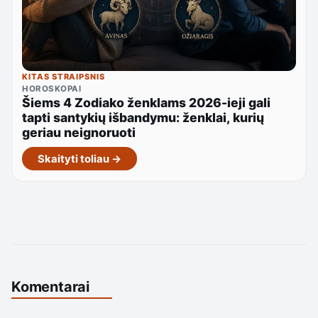
KITAS STRAIPSNIS
HOROSKOPAI
Šiems 4 Zodiako ženklams 2026-ieji gali
tapti santykių išbandymu: ženklai, kurių
geriau neignoruoti
Skaityti toliau →
Komentarai