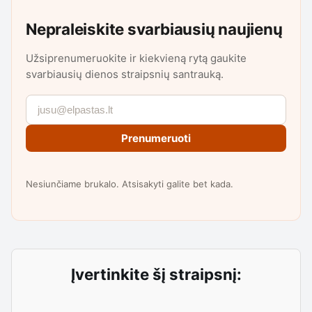
Nepraleiskite svarbiausių naujienų
Užsiprenumeruokite ir kiekvieną rytą gaukite
svarbiausių dienos straipsnių santrauką.
Prenumeruoti
Nesiunčiame brukalo. Atsisakyti galite bet kada.
Įvertinkite šį straipsnį: