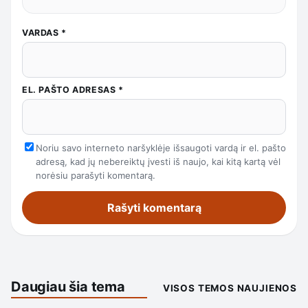
VARDAS
*
EL. PAŠTO ADRESAS
*
Noriu savo interneto naršyklėje išsaugoti vardą ir el. pašto
adresą, kad jų nebereiktų įvesti iš naujo, kai kitą kartą vėl
norėsiu parašyti komentarą.
Daugiau šia tema
VISOS TEMOS NAUJIENOS