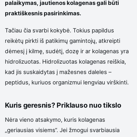
palaikymas, jautienos kolagenas gali būti
praktiškesnis pasirinkimas.
Tačiau čia svarbi kokybė. Tokius papildus
reikėtų pirkti iš patikimų gamintojų, atkreipti
dėmesį į kilmę, sudėtį, dozę ir ar kolagenas yra
hidrolizuotas. Hidrolizuotas kolagenas reiškia,
kad jis suskaidytas į mažesnes daleles –
peptidus, kuriuos organizmui lengviau virškinti.
Kuris geresnis? Priklauso nuo tikslo
Nėra vieno atsakymo, kuris kolagenas
„geriausias visiems“. Jei žmogui svarbiausia