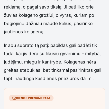
reklamą, o pagal savo tikslą. Ji pati liko prie
žuvies kolageno grožiui, o vyras, kuriam po
bėgiojimo dažniau maudė kelius, pasirinko
jautienos kolageną.
Ir abu suprato tą patį: papildas gali padėti tik
tada, kai jis dera su likusiu gyvenimu – mityba,
judėjimu, miegu ir kantrybe. Kolagenas nėra
greitas stebuklas, bet tinkamai pasirinktas gali
tapti naudinga kasdienės priežiūros dalimi.
DIENOS PRENUMERATA