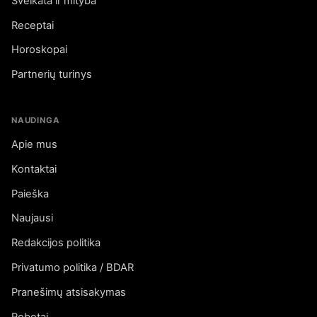
Sveikata ir mityba
Receptai
Horoskopai
Partnerių turinys
NAUDINGA
Apie mus
Kontaktai
Paieška
Naujausi
Redakcijos politika
Privatumo politika / BDAR
Pranešimų atsisakymas
Robotai