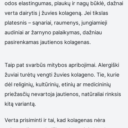
odos elastingumas, plaukų ir nagų būklė, dažnai
verta dairytis į žuvies kolageną. Jei tikslas
platesnis – sąnariai, raumenys, jungiamieji
audiniai ar žarnyno palaikymas, dažniau
pasirenkamas jautienos kolagenas.
Taip pat svarbūs mitybos apribojimai. Alergiški
žuviai turėtų vengti žuvies kolageno. Tie, kurie
dėl religinių, kultūrinių, etinių ar medicininių
priežasčių nevartoja jautienos, natūraliai rinksis
kitą variantą.
Verta prisiminti ir tai, kad kolagenas nėra