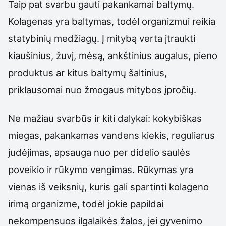
Taip pat svarbu gauti pakankamai baltymų.
Kolagenas yra baltymas, todėl organizmui reikia
statybinių medžiagų. Į mitybą verta įtraukti
kiaušinius, žuvį, mėsą, ankštinius augalus, pieno
produktus ar kitus baltymų šaltinius,
priklausomai nuo žmogaus mitybos įpročių.
Ne mažiau svarbūs ir kiti dalykai: kokybiškas
miegas, pakankamas vandens kiekis, reguliarus
judėjimas, apsauga nuo per didelio saulės
poveikio ir rūkymo vengimas. Rūkymas yra
vienas iš veiksnių, kuris gali spartinti kolageno
irimą organizme, todėl jokie papildai
nekompensuos ilgalaikės žalos, jei gyvenimo