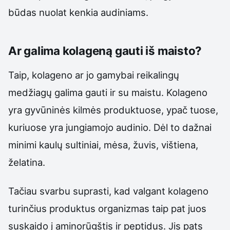
būdas nuolat kenkia audiniams.
Ar galima kolageną gauti iš maisto?
Taip, kolageno ar jo gamybai reikalingų
medžiagų galima gauti ir su maistu. Kolageno
yra gyvūninės kilmės produktuose, ypač tuose,
kuriuose yra jungiamojo audinio. Dėl to dažnai
minimi kaulų sultiniai, mėsa, žuvis, vištiena,
želatina.
Tačiau svarbu suprasti, kad valgant kolageno
turinčius produktus organizmas taip pat juos
suskaido į aminorūgštis ir peptidus. Jis pats