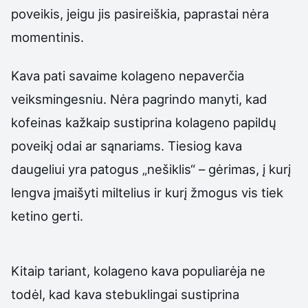
poveikis, jeigu jis pasireiškia, paprastai nėra
momentinis.
Kava pati savaime kolageno nepaverčia
veiksmingesniu. Nėra pagrindo manyti, kad
kofeinas kažkaip sustiprina kolageno papildų
poveikį odai ar sąnariams. Tiesiog kava
daugeliui yra patogus „nešiklis“ – gėrimas, į kurį
lengva įmaišyti miltelius ir kurį žmogus vis tiek
ketino gerti.
Kitaip tariant, kolageno kava populiarėja ne
todėl, kad kava stebuklingai sustiprina