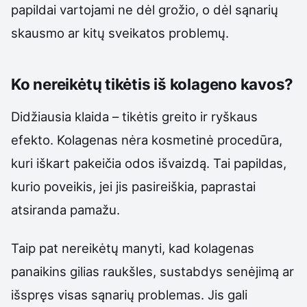
papildai vartojami ne dėl grožio, o dėl sąnarių
skausmo ar kitų sveikatos problemų.
Ko nereikėtų tikėtis iš kolageno kavos?
Didžiausia klaida – tikėtis greito ir ryškaus
efekto. Kolagenas nėra kosmetinė procedūra,
kuri iškart pakeičia odos išvaizdą. Tai papildas,
kurio poveikis, jei jis pasireiškia, paprastai
atsiranda pamažu.
Taip pat nereikėtų manyti, kad kolagenas
panaikins gilias raukšles, sustabdys senėjimą ar
išspręs visas sąnarių problemas. Jis gali