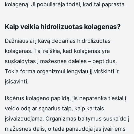
kolageną. Ji populiarėja todėl, kad tai paprasta.
Kaip veikia hidrolizuotas kolagenas?
Dažniausiai į kavą dedamas hidrolizuotas
kolagenas. Tai reiškia, kad kolagenas yra
suskaidytas į mažesnes daleles – peptidus.
Tokia forma organizmui lengviau jį virškinti ir
įsisavinti.
Išgėrus kolageno papildą, jis nepatenka tiesiai į
veido odą ar sąnarius taip, kaip kartais
įsivaizduojama. Organizmas baltymus suskaido į
mažesnes dalis, o tada panaudoja jas įvairiems