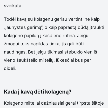
sveikata.
Todėl kavą su kolagenu geriau vertinti ne kaip
„jaunystės gėrimą“, o kaip paprastą būdą įtraukti
kolageno papildą į kasdienę rutiną. Jeigu
žmogui toks papildas tinka, jis gali būti
naudingas. Bet jeigu tikimasi stebuklo vien iš
vieno šaukštelio miltelių, lūkesčiai bus per
dideli.
Kada į kavą dėti kolageną?
Kolageno milteliai dažniausiai gerai tirpsta šiltoje