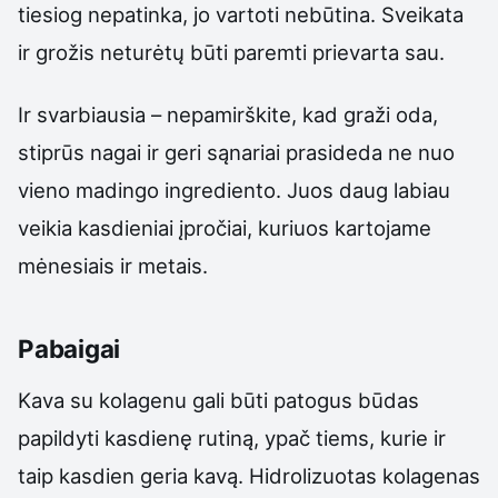
tiesiog nepatinka, jo vartoti nebūtina. Sveikata
ir grožis neturėtų būti paremti prievarta sau.
Ir svarbiausia – nepamirškite, kad graži oda,
stiprūs nagai ir geri sąnariai prasideda ne nuo
vieno madingo ingrediento. Juos daug labiau
veikia kasdieniai įpročiai, kuriuos kartojame
mėnesiais ir metais.
Pabaigai
Kava su kolagenu gali būti patogus būdas
papildyti kasdienę rutiną, ypač tiems, kurie ir
taip kasdien geria kavą. Hidrolizuotas kolagenas