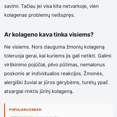
savimi. Tačiau jei visa kita netvarkoje, vien
kolagenas problemų neišspręs.
Ar kolageno kava tinka visiems?
Ne visiems. Nors dauguma žmonių kolageną
toleruoja gerai, kai kuriems jis gali netikti. Galimi
virškinimo pojūčiai, pilvo pūtimas, nemalonus
poskonis ar individualios reakcijos. Žmonės,
alergiški žuviai ar jūros gėrybėms, turėtų ypač
atsargiai rinktis jūrinį kolageną.
POPULIARU DABAR: