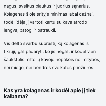
nagus, sveikus plaukus ir judrius sąnarius.
Kolagenas šioje srityje minimas labai dažnai,
todėl idėja jį vartoti kartu su kava atrodo
lengva, patogi ir patraukli.
Vis dėlto svarbu suprasti, ką kolagenas iš
tikrųjų gali padaryti, ko jis negali, ir kodėl vien
šaukštelis miltelių kavoje nepakeis nei mitybos,
nei miego, nei bendros sveikatos priežiūros.
Kas yra kolagenas ir kodėl apie jį tiek
kalbama?