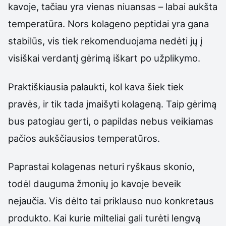
kavoje, tačiau yra vienas niuansas – labai aukšta
temperatūra. Nors kolageno peptidai yra gana
stabilūs, vis tiek rekomenduojama nedėti jų į
visiškai verdantį gėrimą iškart po užplikymo.
Praktiškiausia palaukti, kol kava šiek tiek
pravės, ir tik tada įmaišyti kolageną. Taip gėrimą
bus patogiau gerti, o papildas nebus veikiamas
pačios aukščiausios temperatūros.
Paprastai kolagenas neturi ryškaus skonio,
todėl dauguma žmonių jo kavoje beveik
nejaučia. Vis dėlto tai priklauso nuo konkretaus
produkto. Kai kurie milteliai gali turėti lengvą