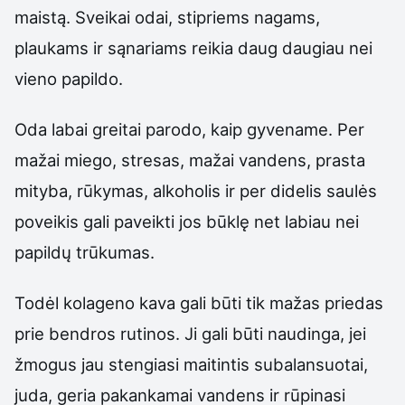
maistą. Sveikai odai, stipriems nagams,
plaukams ir sąnariams reikia daug daugiau nei
vieno papildo.
Oda labai greitai parodo, kaip gyvename. Per
mažai miego, stresas, mažai vandens, prasta
mityba, rūkymas, alkoholis ir per didelis saulės
poveikis gali paveikti jos būklę net labiau nei
papildų trūkumas.
Todėl kolageno kava gali būti tik mažas priedas
prie bendros rutinos. Ji gali būti naudinga, jei
žmogus jau stengiasi maitintis subalansuotai,
juda, geria pakankamai vandens ir rūpinasi