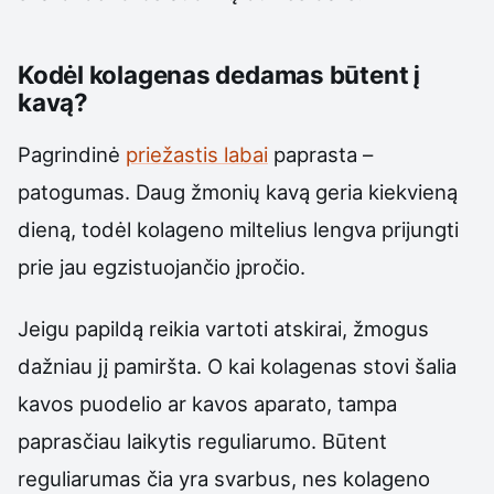
Kodėl kolagenas dedamas būtent į
kavą?
Pagrindinė
priežastis labai
paprasta –
patogumas. Daug žmonių kavą geria kiekvieną
dieną, todėl kolageno miltelius lengva prijungti
prie jau egzistuojančio įpročio.
Jeigu papildą reikia vartoti atskirai, žmogus
dažniau jį pamiršta. O kai kolagenas stovi šalia
kavos puodelio ar kavos aparato, tampa
paprasčiau laikytis reguliarumo. Būtent
reguliarumas čia yra svarbus, nes kolageno