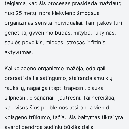
teigiama, kad šis procesas prasideda maždaug
nuo 25 metų, nors kiekvieno žmogaus
organizmas sensta individualiai. Tam įtakos turi
genetika, gyvenimo būdas, mityba, rūkymas,
saulės poveikis, miegas, stresas ir fizinis
aktyvumas.
Kai kolageno organizme mažėja, oda gali
prarasti dalį elastingumo, atsiranda smulkių
raukšlių, nagai gali tapti trapesni, plaukai –
silpnesni, o sąnariai – jautresni. Tai nereiškia,
kad visos šios problemos atsiranda vien dėl
kolageno trūkumo, tačiau šis baltymas tikrai yra
svarbi bendros audinių būklės dalis.