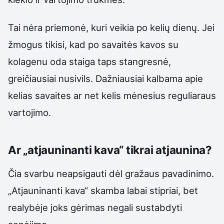
Tai nėra priemonė, kuri veikia po kelių dienų. Jei
žmogus tikisi, kad po savaitės kavos su
kolagenu oda staiga taps stangresnė,
greičiausiai nusivils. Dažniausiai kalbama apie
kelias savaites ar net kelis mėnesius reguliaraus
vartojimo.
Ar „atjauninanti kava“ tikrai atjaunina?
Čia svarbu neapsigauti dėl gražaus pavadinimo.
„Atjauninanti kava“ skamba labai stipriai, bet
realybėje joks gėrimas negali sustabdyti