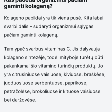
gaminti kolageną?
Kolageno papildai yra tik viena pusė. Kita labai
svarbi dalis – sudaryti organizmui sąlygas
pačiam gaminti kolageną.
Tam ypač svarbus vitaminas C. Jis dalyvauja
kolageno sintezėje, todėl mityboje turėtų būti
pakankamai šio vitamino turinčių produktų. Jo
yra citrusiniuose vaisiuose, kiviuose, braškėse,
juoduosiuose serbentuose, paprikose,
petražolėse, brokoliuose ir kituose vaisiuose
bei daržovėse.