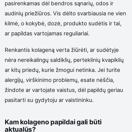
pasirenkamas dėl bendros sąnarių, odos ir
audinių priežiūros. Vis dėlto svarbiausia ne vien
kilmė, o kokybė, dozė, produkto sudėtis ir tai,
ar papildas vartojamas reguliariai.
Renkantis kolageną verta žiūrėti, ar sudėtyje
nėra nereikalingų saldiklių, perteklinių kvapiklių
ar kitų priedų, kurie žmogui netinka. Jei turite
alergijų, virškinimo problemų, esate nėščia,
žindote ar vartojate vaistus, dėl papildų geriau
pasitarti su gydytoju ar vaistininku.
Kam kolageno papildai gali būti
aktualūs?