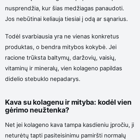
nusprendžia, kur šias medžiagas panaudoti.
Jos nebūtinai keliauja tiesiai į odą ar sąnarius.
Todėl svarbiausia yra ne vienas konkretus
produktas, o bendra mitybos kokybė. Jei
racione trūksta baltymų, daržovių, vaisių,
vitaminų ir mineralų, vien kolageno papildas
didelio stebuklo nepadarys.
Kava su kolagenu ir mityba: kodėl vien
gėrimo neužtenka?
Net jei kolageno kava tampa kasdieniu įpročiu, ji
neturėtų tapti pasiteisinimu pamiršti normalų