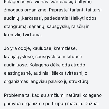
Kolagenas yra vienas svarbiausių baltymų
žmogaus organizme. Paprastai tariant, tai tarsi
audinių „karkasas“, padedantis išlaikyti odos
stangrumą, sąnarių, sausgyslių, raiščių ir
kremzlių tvirtumą.
Jo yra odoje, kauluose, kremzlėse,
kraujagyslėse, sausgyslėse ir kituose
audiniuose. Kolageno dėka oda atrodo
elastingesnė, audiniai išlieka tvirtesni, o
organizmas lengviau palaiko jų struktūrą.
Problema ta, kad su amžiumi natūrali kolageno
gamyba organizme po truputį mažėja. Dažnai