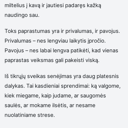
miltelius į kavą ir jautiesi padaręs kažką
naudingo sau.
Toks paprastumas yra ir privalumas, ir pavojus.
Privalumas – nes lengviau laikytis įpročio.
Pavojus – nes labai lengva patikėti, kad vienas
paprastas veiksmas gali pakeisti viską.
Iš tikrųjų sveikas senėjimas yra daug platesnis
dalykas. Tai kasdieniai sprendimai: ką valgome,
kiek miegame, kaip judame, ar saugomės
saulės, ar mokame ilsėtis, ar nesame
nuolatiniame strese.