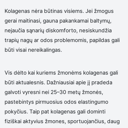
Kolagenas nėra būtinas visiems. Jei žmogus
gerai maitinasi, gauna pakankamai baltymų,
nejaučia sąnarių diskomforto, nesiskundžia
trapių nagų ar odos problemomis, papildas gali
būti visai nereikalingas.
Vis dėlto kai kuriems žmonėms kolagenas gali
būti aktualesnis. Dažniausiai apie jį pradeda
galvoti vyresni nei 25–30 metų žmonės,
pastebintys pirmuosius odos elastingumo
pokyčius. Taip pat kolagenas gali dominti
fiziškai aktyvius žmones, sportuojančius, daug