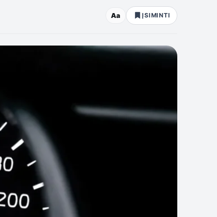
Aa
ĮSIMINTI