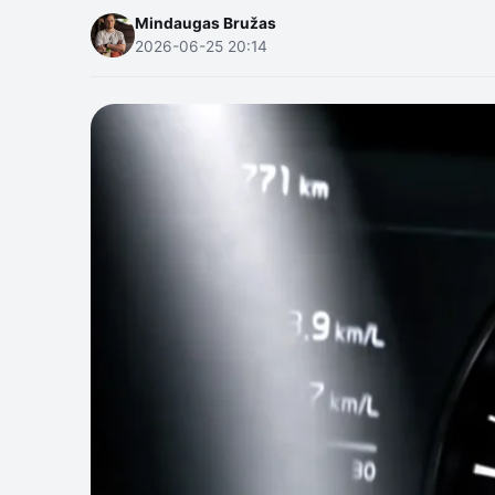
Mindaugas Bružas
2026-06-25 20:14