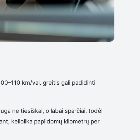
0–110 km/val. greitis gali padidinti
ga ne tiesiškai, o labai sparčiai, todėl
iant, keliolika papildomų kilometrų per