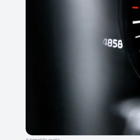
Automobilio greitis