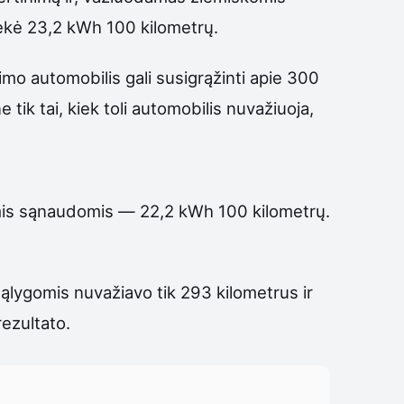
iekė 23,2 kWh 100 kilometrų.
imo automobilis gali susigrąžinti apie 300
 tik tai, kiek toli automobilis nuvažiuoja,
iomis sąnaudomis — 22,2 kWh 100 kilometrų.
sąlygomis nuvažiavo tik 293 kilometrus ir
rezultato.