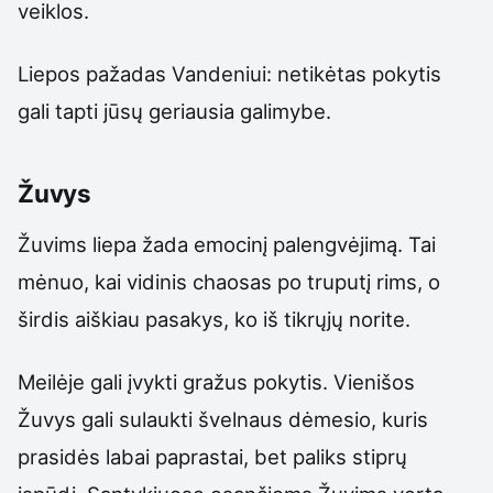
veiklos.
Liepos pažadas Vandeniui: netikėtas pokytis
gali tapti jūsų geriausia galimybe.
Žuvys
Žuvims liepa žada emocinį palengvėjimą. Tai
mėnuo, kai vidinis chaosas po truputį rims, o
širdis aiškiau pasakys, ko iš tikrųjų norite.
Meilėje gali įvykti gražus pokytis. Vienišos
Žuvys gali sulaukti švelnaus dėmesio, kuris
prasidės labai paprastai, bet paliks stiprų