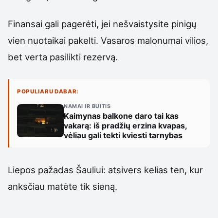
Finansai gali pagerėti, jei nešvaistysite pinigų
vien nuotaikai pakelti. Vasaros malonumai vilios,
bet verta pasilikti rezervą.
POPULIARU DABAR:
NAMAI IR BUITIS
Kaimynas balkone daro tai kas
vakarą: iš pradžių erzina kvapas,
vėliau gali tekti kviesti tarnybas
Liepos pažadas Šauliui: atsivers kelias ten, kur
anksčiau matėte tik sieną.