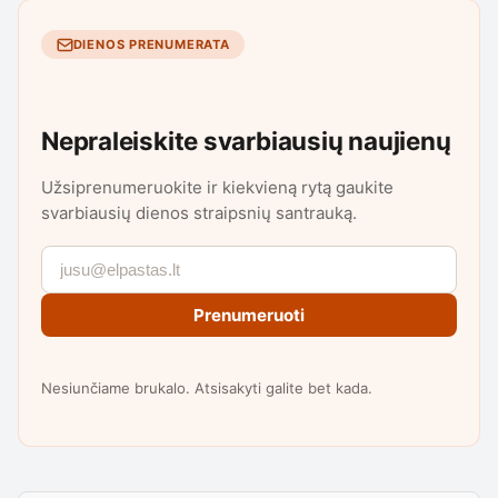
DIENOS PRENUMERATA
Nepraleiskite svarbiausių naujienų
Užsiprenumeruokite ir kiekvieną rytą gaukite
svarbiausių dienos straipsnių santrauką.
Prenumeruoti
Nesiunčiame brukalo. Atsisakyti galite bet kada.