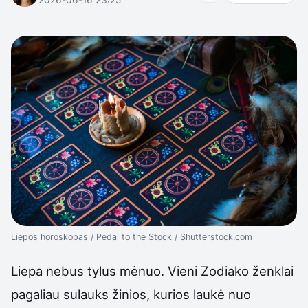
Liepos horoskopas / Pedal to the Stock / Shutterstock.com
Liepa nebus tylus mėnuo. Vieni Zodiako ženklai
pagaliau sulauks žinios, kurios laukė nuo