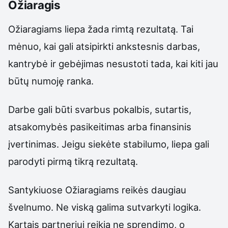
Ožiaragis
Ožiaragiams liepa žada rimtą rezultatą. Tai
mėnuo, kai gali atsipirkti ankstesnis darbas,
kantrybė ir gebėjimas nesustoti tada, kai kiti jau
būtų numoję ranka.
Darbe gali būti svarbus pokalbis, sutartis,
atsakomybės pasikeitimas arba finansinis
įvertinimas. Jeigu siekėte stabilumo, liepa gali
parodyti pirmą tikrą rezultatą.
Santykiuose Ožiaragiams reikės daugiau
švelnumo. Ne viską galima sutvarkyti logika.
Kartais partneriui reikia ne sprendimo, o