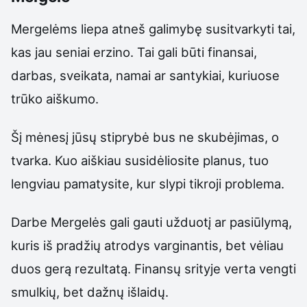
Mergelėms liepa atneš galimybę susitvarkyti tai,
kas jau seniai erzino. Tai gali būti finansai,
darbas, sveikata, namai ar santykiai, kuriuose
trūko aiškumo.
Šį mėnesį jūsų stiprybė bus ne skubėjimas, o
tvarka. Kuo aiškiau susidėliosite planus, tuo
lengviau pamatysite, kur slypi tikroji problema.
Darbe Mergelės gali gauti užduotį ar pasiūlymą,
kuris iš pradžių atrodys varginantis, bet vėliau
duos gerą rezultatą. Finansų srityje verta vengti
smulkių, bet dažnų išlaidų.