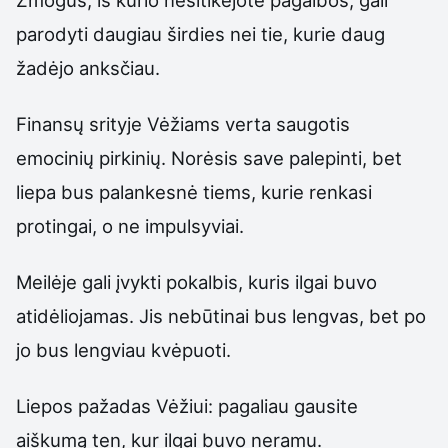
parodyti daugiau širdies nei tie, kurie daug
žadėjo anksčiau.
Finansų srityje Vėžiams verta saugotis
emocinių pirkinių. Norėsis save palepinti, bet
liepa bus palankesnė tiems, kurie renkasi
protingai, o ne impulsyviai.
Meilėje gali įvykti pokalbis, kuris ilgai buvo
atidėliojamas. Jis nebūtinai bus lengvas, bet po
jo bus lengviau kvėpuoti.
Liepos pažadas Vėžiui: pagaliau gausite
aiškumą ten, kur ilgai buvo neramu.