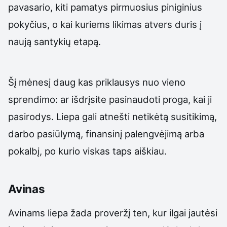
pavasario, kiti pamatys pirmuosius piniginius
pokyčius, o kai kuriems likimas atvers duris į
naują santykių etapą.
Šį mėnesį daug kas priklausys nuo vieno
sprendimo: ar išdrįsite pasinaudoti proga, kai ji
pasirodys. Liepa gali atnešti netikėtą susitikimą,
darbo pasiūlymą, finansinį palengvėjimą arba
pokalbį, po kurio viskas taps aiškiau.
Avinas
Avinams liepa žada proveržį ten, kur ilgai jautėsi