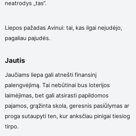
neatrodys „tas“.
Liepos pažadas Avinui: tai, kas ilgai nejudėjo,
pagaliau pajudės.
Jautis
Jaučiams liepa gali atnešti finansinį
palengvėjimą. Tai nebūtinai bus loterijos
laimėjimas, bet gali atsirasti papildomos
pajamos, grąžinta skola, geresnis pasiūlymas ar
proga sutaupyti ten, kur anksčiau pinigai tiesiog
tirpo.