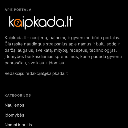
APIE PORTALĄ
Kaipkada.lt – naujienų, patarimų ir gyvenimo būdo portalas.
Čia rasite naudingus straipsnius apie namus ir buitį, sodą ir
daržą, augalus, sveikatą, mitybą, receptus, technologijas,
įdomybes bei kasdienius sprendimus, kurie padeda gyventi
paprasčiau, sveikiau ir įdomiau.
Redakcija: redakcija@kaipkada.lt
KATEGORIJOS
Naujienos
Įdomybės
Namai ir buitis