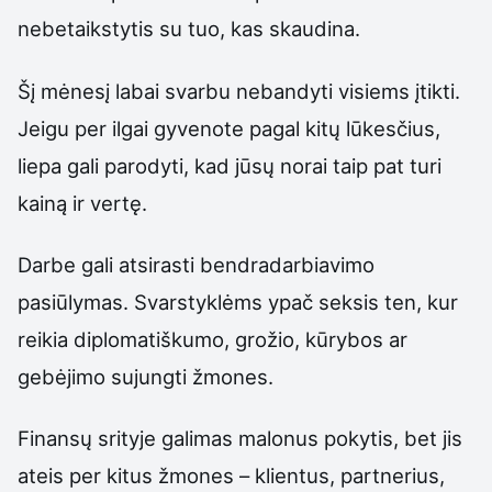
nebetaikstytis su tuo, kas skaudina.
Šį mėnesį labai svarbu nebandyti visiems įtikti.
Jeigu per ilgai gyvenote pagal kitų lūkesčius,
liepa gali parodyti, kad jūsų norai taip pat turi
kainą ir vertę.
Darbe gali atsirasti bendradarbiavimo
pasiūlymas. Svarstyklėms ypač seksis ten, kur
reikia diplomatiškumo, grožio, kūrybos ar
gebėjimo sujungti žmones.
Finansų srityje galimas malonus pokytis, bet jis
ateis per kitus žmones – klientus, partnerius,