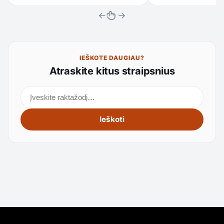
←
→
IEŠKOTE DAUGIAU?
Atraskite kitus straipsnius
Ieškoti straipsnių
Ieškoti