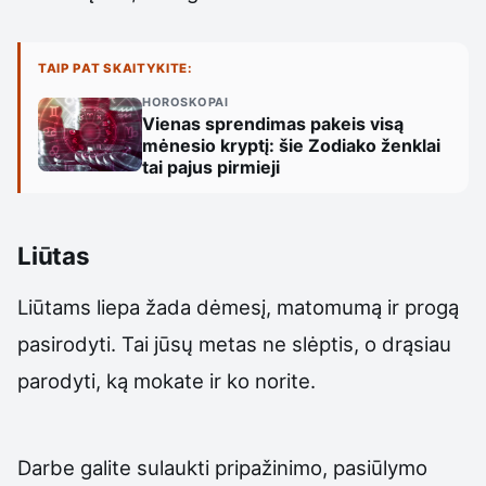
TAIP PAT SKAITYKITE:
HOROSKOPAI
Vienas sprendimas pakeis visą
mėnesio kryptį: šie Zodiako ženklai
tai pajus pirmieji
Liūtas
Liūtams liepa žada dėmesį, matomumą ir progą
pasirodyti. Tai jūsų metas ne slėptis, o drąsiau
parodyti, ką mokate ir ko norite.
Darbe galite sulaukti pripažinimo, pasiūlymo