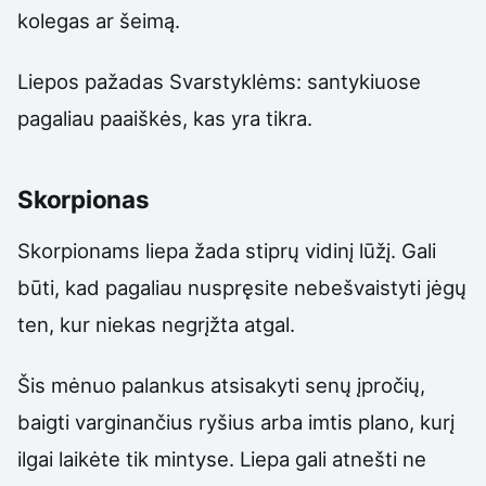
kolegas ar šeimą.
Liepos pažadas Svarstyklėms: santykiuose
pagaliau paaiškės, kas yra tikra.
Skorpionas
Skorpionams liepa žada stiprų vidinį lūžį. Gali
būti, kad pagaliau nuspręsite nebešvaistyti jėgų
ten, kur niekas negrįžta atgal.
Šis mėnuo palankus atsisakyti senų įpročių,
baigti varginančius ryšius arba imtis plano, kurį
ilgai laikėte tik mintyse. Liepa gali atnešti ne