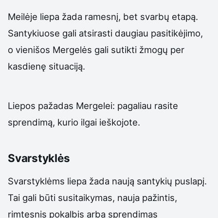
Meilėje liepa žada ramesnį, bet svarbų etapą.
Santykiuose gali atsirasti daugiau pasitikėjimo,
o vienišos Mergelės gali sutikti žmogų per
kasdienę situaciją.
Liepos pažadas Mergelei: pagaliau rasite
sprendimą, kurio ilgai ieškojote.
Svarstyklės
Svarstyklėms liepa žada naują santykių puslapį.
Tai gali būti susitaikymas, nauja pažintis,
rimtesnis pokalbis arba sprendimas