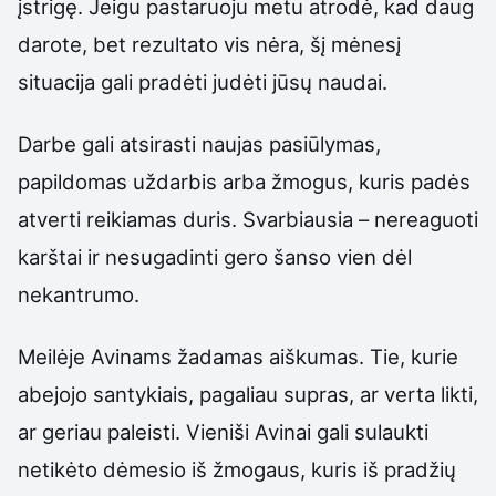
įstrigę. Jeigu pastaruoju metu atrodė, kad daug
darote, bet rezultato vis nėra, šį mėnesį
situacija gali pradėti judėti jūsų naudai.
Darbe gali atsirasti naujas pasiūlymas,
papildomas uždarbis arba žmogus, kuris padės
atverti reikiamas duris. Svarbiausia – nereaguoti
karštai ir nesugadinti gero šanso vien dėl
nekantrumo.
Meilėje Avinams žadamas aiškumas. Tie, kurie
abejojo santykiais, pagaliau supras, ar verta likti,
ar geriau paleisti. Vieniši Avinai gali sulaukti
netikėto dėmesio iš žmogaus, kuris iš pradžių