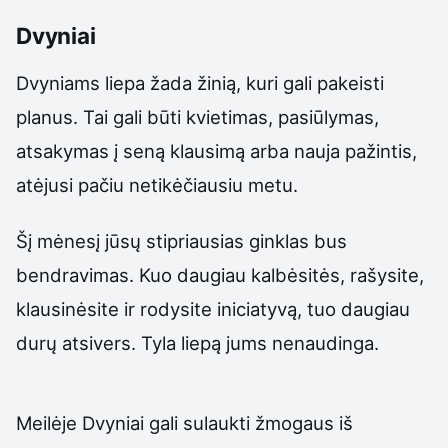
Dvyniai
Dvyniams liepa žada žinią, kuri gali pakeisti
planus. Tai gali būti kvietimas, pasiūlymas,
atsakymas į seną klausimą arba nauja pažintis,
atėjusi pačiu netikėčiausiu metu.
Šį mėnesį jūsų stipriausias ginklas bus
bendravimas. Kuo daugiau kalbėsitės, rašysite,
klausinėsite ir rodysite iniciatyvą, tuo daugiau
durų atsivers. Tyla liepą jums nenaudinga.
Meilėje Dvyniai gali sulaukti žmogaus iš