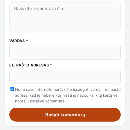
VARDAS
*
EL. PAŠTO ADRESAS
*
Noriu savo interneto naršyklėje išsaugoti vardą ir el. pašto
adresą, kad jų nebereiktų įvesti iš naujo, kai kitą kartą vėl
norėsiu parašyti komentarą.