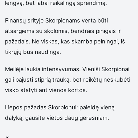
lengvą, bet labai reikalingą sprendimą.
Finansų srityje Skorpionams verta būti
atsargiems su skolomis, bendrais pinigais ir
pažadais. Ne viskas, kas skamba pelningai, iš
tikrųjų bus naudinga.
Meilėje laukia intensyvumas. Vieniši Skorpionai
gali pajusti stiprią trauką, bet reikėtų neskubėti
visko statyti ant vienos kortos.
Liepos pažadas Skorpionui: paleidę vieną
dalyką, gausite vietos daug geresniam.