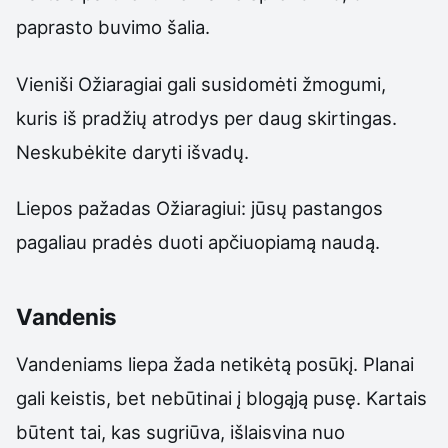
paprasto buvimo šalia.
Vieniši Ožiaragiai gali susidomėti žmogumi,
kuris iš pradžių atrodys per daug skirtingas.
Neskubėkite daryti išvadų.
Liepos pažadas Ožiaragiui: jūsų pastangos
pagaliau pradės duoti apčiuopiamą naudą.
Vandenis
Vandeniams liepa žada netikėtą posūkį. Planai
gali keistis, bet nebūtinai į blogąją pusę. Kartais
būtent tai, kas sugriūva, išlaisvina nuo