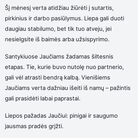
Šį mėnesį verta atidžiau žiūrėti į sutartis,
pirkinius ir darbo pasiūlymus. Liepa gali duoti
daugiau stabilumo, bet tik tuo atveju, jei
nesielgsite iš baimės arba užsispyrimo.
Santykiuose Jaučiams žadamas šiltesnis
etapas. Tie, kurie buvo nutolę nuo partnerio,
gali vėl atrasti bendrą kalbą. Vienišiems
Jaučiams verta dažniau išeiti iš namų – pažintis
gali prasidėti labai paprastai.
Liepos pažadas Jaučiui: pinigai ir saugumo
jausmas pradės grįžti.