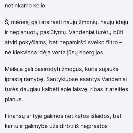
netinkamo kelio.
Šį mėnesį gali atsirasti naujų žmonių, naujų idėjų
ir neplanuotų pasiūlymų. Vandeniai turėtų būti
atviri pokyčiams, bet nepamiršti sveiko filtro –
ne kiekviena idėja verta jūsų energijos.
Meilėje gali pasirodyti žmogus, kuris sujauks
įprastą ramybę. Santykiuose esantys Vandeniai
turės daugiau kalbėti apie laisvę, ribas ir ateities
planus.
Finansų srityje galimos netikėtos išlaidos, bet
kartu ir galimybė užsidirbti iš neįprastos