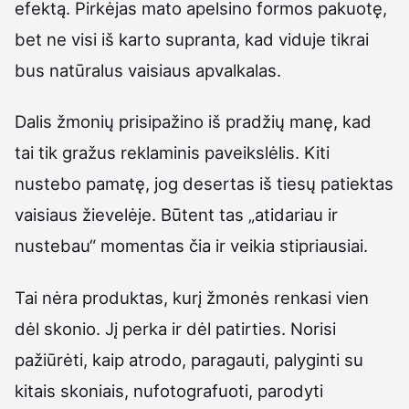
efektą. Pirkėjas mato apelsino formos pakuotę,
bet ne visi iš karto supranta, kad viduje tikrai
bus natūralus vaisiaus apvalkalas.
Dalis žmonių prisipažino iš pradžių manę, kad
tai tik gražus reklaminis paveikslėlis. Kiti
nustebo pamatę, jog desertas iš tiesų patiektas
vaisiaus žievelėje. Būtent tas „atidariau ir
nustebau“ momentas čia ir veikia stipriausiai.
Tai nėra produktas, kurį žmonės renkasi vien
dėl skonio. Jį perka ir dėl patirties. Norisi
pažiūrėti, kaip atrodo, paragauti, palyginti su
kitais skoniais, nufotografuoti, parodyti