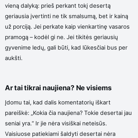
vieną dalyką: prieš perkant tokį desertą
geriausia įvertinti ne tik smalsumą, bet ir kainą
už porciją. Jei perkate kaip vienkartinę vasaros
pramogą – kodėl gi ne. Jei tikitės geriausių
gyvenime ledų, gali būti, kad lūkesčiai bus per
aukšti.
Ar tai tikrai naujiena? Ne visiems
Įdomu tai, kad dalis komentatorių iškart
pareiškė: „Kokia čia naujiena? Tokie desertai jau
seniai yra.“ Ir jie nėra visiškai neteisūs.
Vaisiuose patiekiami šaldyti desertai nėra