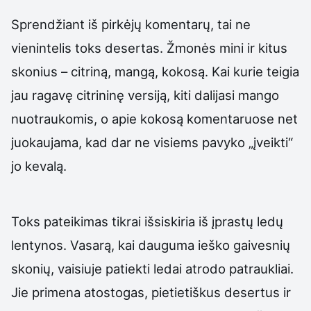
Sprendžiant iš pirkėjų komentarų, tai ne
vienintelis toks desertas. Žmonės mini ir kitus
skonius – citriną, mangą, kokosą. Kai kurie teigia
jau ragavę citrininę versiją, kiti dalijasi mango
nuotraukomis, o apie kokosą komentaruose net
juokaujama, kad dar ne visiems pavyko „įveikti“
jo kevalą.
Toks pateikimas tikrai išsiskiria iš įprastų ledų
lentynos. Vasarą, kai dauguma ieško gaivesnių
skonių, vaisiuje patiekti ledai atrodo patraukliai.
Jie primena atostogas, pietietiškus desertus ir