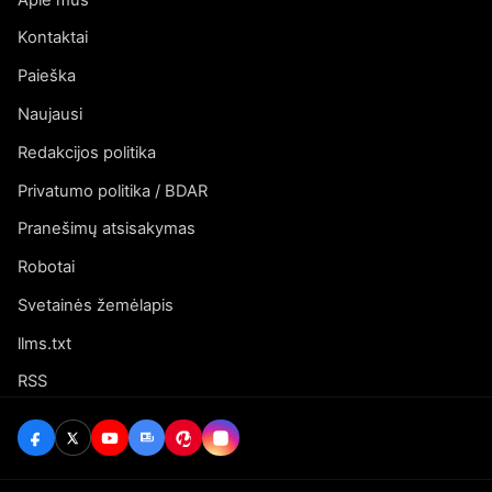
Kontaktai
Paieška
Naujausi
Redakcijos politika
Privatumo politika / BDAR
Pranešimų atsisakymas
Robotai
Svetainės žemėlapis
llms.txt
RSS