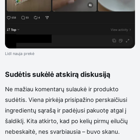
Lidl nauja prekė
Sudėtis sukėlė atskirą diskusiją
Ne mažiau komentarų sulaukė ir produkto
sudėtis. Viena pirkėja prisipažino perskaičiusi
ingredientų sąrašą ir padėjusi pakuotę atgal į
šaldiklį. Kita atkirto, kad po kelių pirmų eilučių
nebeskaitė, nes svarbiausia – buvo skanu.