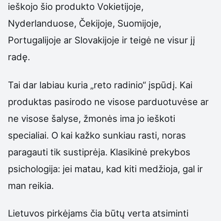
ieškojo šio produkto Vokietijoje,
Nyderlanduose, Čekijoje, Suomijoje,
Portugalijoje ar Slovakijoje ir teigė ne visur jį
radę.
Tai dar labiau kuria „reto radinio“ įspūdį. Kai
produktas pasirodo ne visose parduotuvėse ar
ne visose šalyse, žmonės ima jo ieškoti
specialiai. O kai kažko sunkiau rasti, noras
paragauti tik sustiprėja. Klasikinė prekybos
psichologija: jei matau, kad kiti medžioja, gal ir
man reikia.
Lietuvos pirkėjams čia būtų verta atsiminti