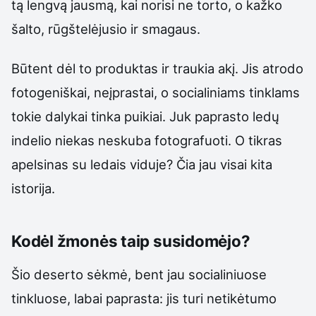
tą lengvą jausmą, kai norisi ne torto, o kažko
šalto, rūgštelėjusio ir smagaus.
Būtent dėl to produktas ir traukia akį. Jis atrodo
fotogeniškai, neįprastai, o socialiniams tinklams
tokie dalykai tinka puikiai. Juk paprasto ledų
indelio niekas neskuba fotografuoti. O tikras
apelsinas su ledais viduje? Čia jau visai kita
istorija.
Kodėl žmonės taip susidomėjo?
Šio deserto sėkmė, bent jau socialiniuose
tinkluose, labai paprasta: jis turi netikėtumo