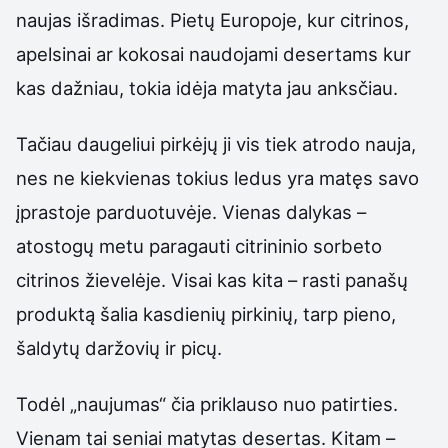
naujas išradimas. Pietų Europoje, kur citrinos,
apelsinai ar kokosai naudojami desertams kur
kas dažniau, tokia idėja matyta jau anksčiau.
Tačiau daugeliui pirkėjų ji vis tiek atrodo nauja,
nes ne kiekvienas tokius ledus yra matęs savo
įprastoje parduotuvėje. Vienas dalykas –
atostogų metu paragauti citrininio sorbeto
citrinos žievelėje. Visai kas kita – rasti panašų
produktą šalia kasdienių pirkinių, tarp pieno,
šaldytų daržovių ir picų.
Todėl „naujumas“ čia priklauso nuo patirties.
Vienam tai seniai matytas desertas. Kitam –