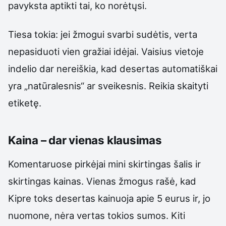
pavyksta aptikti tai, ko norėtųsi.
Tiesa tokia: jei žmogui svarbi sudėtis, verta
nepasiduoti vien gražiai idėjai. Vaisius vietoje
indelio dar nereiškia, kad desertas automatiškai
yra „natūralesnis“ ar sveikesnis. Reikia skaityti
etiketę.
Kaina – dar vienas klausimas
Komentaruose pirkėjai mini skirtingas šalis ir
skirtingas kainas. Vienas žmogus rašė, kad
Kipre toks desertas kainuoja apie 5 eurus ir, jo
nuomone, nėra vertas tokios sumos. Kiti