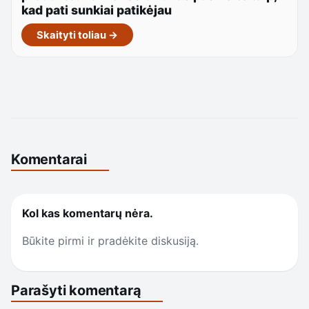
kad pati sunkiai patikėjau
Skaityti toliau →
Komentarai
Kol kas komentarų nėra.
Būkite pirmi ir pradėkite diskusiją.
Parašyti komentarą