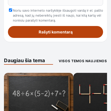
Noriu savo interneto naršyklėje išsaugoti vardą ir el. pašto
adresą, kad jų nebereiktų įvesti iš naujo, kai kitą kartą vėl
norėsiu parašyti komentarą.
Daugiau šia tema
VISOS TEMOS NAUJIENOS