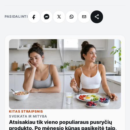
PASIDALINTI
KITAS STRAIPSNIS
SVEIKATA IR MITYBA
Atsisakiau tik vieno populiaraus pusryčių
produkto. Po mėnesio kūnas pasikeitė taip,