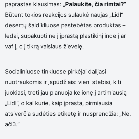
paprastas klausimas:
„Palaukite, čia rimtai?“
Būtent tokios reakcijos sulaukė naujas „Lidl“
desertų šaldikliuose pastebėtas produktas –
ledai, supakuoti ne į įprastą plastikinį indelį ar
vaflį, o į tikrą vaisiaus žievelę.
Socialiniuose tinkluose pirkėjai dalijasi
nuotraukomis ir įspūdžiais: vieni stebisi, kiti
juokiasi, treti jau planuoja kelionę į artimiausią
„Lidl“, o kai kurie, kaip įprasta, pirmiausia
atsiverčia sudėties etiketę ir nusprendžia: „Ne,
ačiū.“