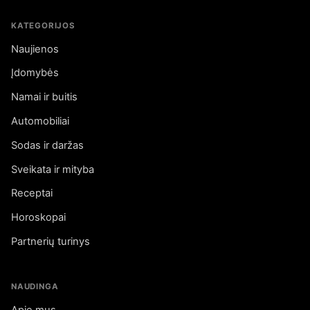
KATEGORIJOS
Naujienos
Įdomybės
Namai ir buitis
Automobiliai
Sodas ir daržas
Sveikata ir mityba
Receptai
Horoskopai
Partnerių turinys
NAUDINGA
Apie mus