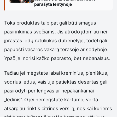
parašyta lentynoje
Toks produktas taip pat gali būti smagus
pasirinkimas svečiams. Jis atrodo įdomiau nei
įprastas ledų rutuliukas dubenėlyje, todėl gali
papuošti vasaros vakarą terasoje ar sodyboje.
Ypač jei norisi kažko paprasto, bet nebanalaus.
Tačiau jei mėgstate labai kreminius, pieniškus,
sodrius ledus, vaisiuje patiektas desertas gali
pasirodyti per lengvas ar nepakankamai
„ledinis“. O jei nemėgstate kartumo, verta
atsargiau rinktis citrinos versiją, nes kai kuriems