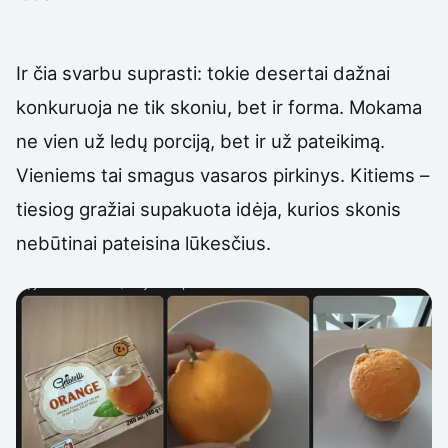
Ir čia svarbu suprasti: tokie desertai dažnai
konkuruoja ne tik skoniu, bet ir forma. Mokama
ne vien už ledų porciją, bet ir už pateikimą.
Vieniems tai smagus vasaros pirkinys. Kitiems –
tiesiog gražiai supakuota idėja, kurios skonis
nebūtinai pateisina lūkesčius.