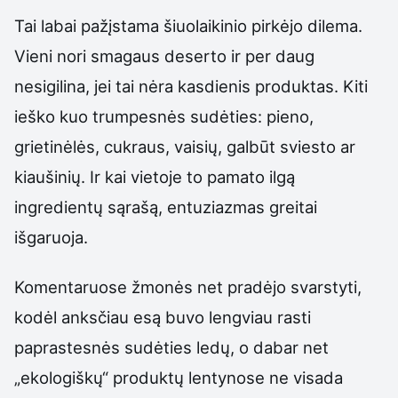
Tai labai pažįstama šiuolaikinio pirkėjo dilema.
Vieni nori smagaus deserto ir per daug
nesigilina, jei tai nėra kasdienis produktas. Kiti
ieško kuo trumpesnės sudėties: pieno,
grietinėlės, cukraus, vaisių, galbūt sviesto ar
kiaušinių. Ir kai vietoje to pamato ilgą
ingredientų sąrašą, entuziazmas greitai
išgaruoja.
Komentaruose žmonės net pradėjo svarstyti,
kodėl anksčiau esą buvo lengviau rasti
paprastesnės sudėties ledų, o dabar net
„ekologiškų“ produktų lentynose ne visada