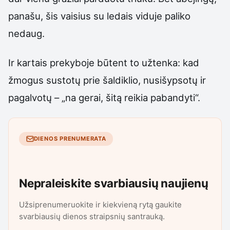
panašu, šis vaisius su ledais viduje paliko
nedaug.
Ir kartais prekyboje būtent to užtenka: kad
žmogus sustotų prie šaldiklio, nusišypsotų ir
pagalvotų – „na gerai, šitą reikia pabandyti“.
DIENOS PRENUMERATA
Nepraleiskite svarbiausių naujienų
Užsiprenumeruokite ir kiekvieną rytą gaukite
svarbiausių dienos straipsnių santrauką.