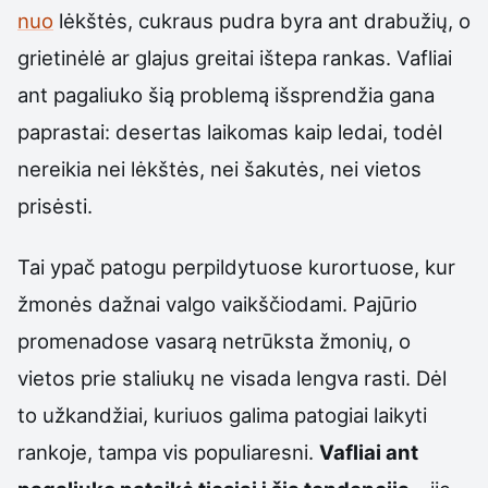
nuo
lėkštės, cukraus pudra byra ant drabužių, o
grietinėlė ar glajus greitai ištepa rankas. Vafliai
ant pagaliuko šią problemą išsprendžia gana
paprastai: desertas laikomas kaip ledai, todėl
nereikia nei lėkštės, nei šakutės, nei vietos
prisėsti.
Tai ypač patogu perpildytuose kurortuose, kur
žmonės dažnai valgo vaikščiodami. Pajūrio
promenadose vasarą netrūksta žmonių, o
vietos prie staliukų ne visada lengva rasti. Dėl
to užkandžiai, kuriuos galima patogiai laikyti
rankoje, tampa vis populiaresni.
Vafliai ant