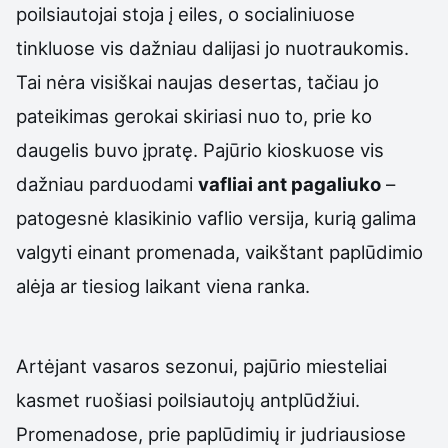
poilsiautojai stoja į eiles, o socialiniuose
tinkluose vis dažniau dalijasi jo nuotraukomis.
Tai nėra visiškai naujas desertas, tačiau jo
pateikimas gerokai skiriasi nuo to, prie ko
daugelis buvo įpratę. Pajūrio kioskuose vis
dažniau parduodami
vafliai ant pagaliuko
–
patogesnė klasikinio vaflio versija, kurią galima
valgyti einant promenada, vaikštant paplūdimio
alėja ar tiesiog laikant viena ranka.
Artėjant vasaros sezonui, pajūrio miesteliai
kasmet ruošiasi poilsiautojų antplūdžiui.
Promenadose, prie paplūdimių ir judriausiose