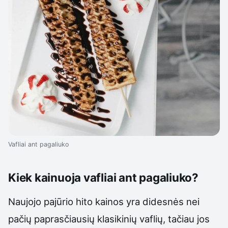
Vafliai ant pagaliuko
Kiek kainuoja vafliai ant pagaliuko?
Naujojo pajūrio hito kainos yra didesnės nei
pačių paprasčiausių klasikinių vaflių, tačiau jos