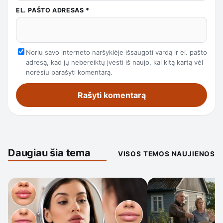
EL. PAŠTO ADRESAS
*
Noriu savo interneto naršyklėje išsaugoti vardą ir el. pašto
adresą, kad jų nebereiktų įvesti iš naujo, kai kitą kartą vėl
norėsiu parašyti komentarą.
Daugiau šia tema
VISOS TEMOS NAUJIENOS