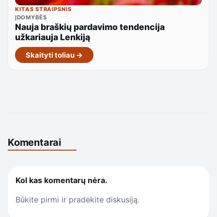
KITAS STRAIPSNIS
ĮDOMYBĖS
Nauja braškių pardavimo tendencija
užkariauja Lenkiją
Skaityti toliau →
Komentarai
Kol kas komentarų nėra.
Būkite pirmi ir pradėkite diskusiją.