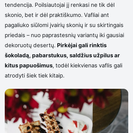
tendencija. Poilsiautojai jį renkasi ne tik dėl
skonio, bet ir dėl praktiškumo. Vafliai ant
pagaliuko siūlomi įvairių skonių ir su skirtingais
priedais – nuo paprastesnių variantų iki gausiai
dekoruotų desertų.
Pirkėjai gali rinktis
šokoladą, pabarstukus, saldžius užpilus ar
kitus papuošimus
, todėl kiekvienas vaflis gali
atrodyti šiek tiek kitaip.