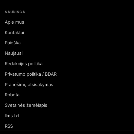
NAUDINGA
Apie mus
Kontaktai
Paieška
Naujausi
Redakcijos politika
Privatumo politika / BDAR
Pranešimų atsisakymas
Robotai
Svetainės žemėlapis
llms.txt
RSS