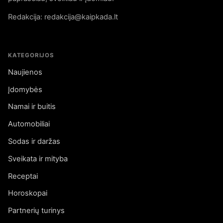
Redakcija: redakcija@kaipkada.lt
KATEGORIJOS
Naujienos
Įdomybės
Namai ir buitis
Automobiliai
Sodas ir daržas
Sveikata ir mityba
Receptai
Horoskopai
Partnerių turinys