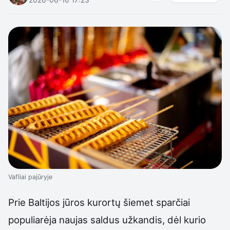
Vafliai pajūryje
Prie Baltijos jūros kurortų šiemet sparčiai
populiarėja naujas saldus užkandis, dėl kurio