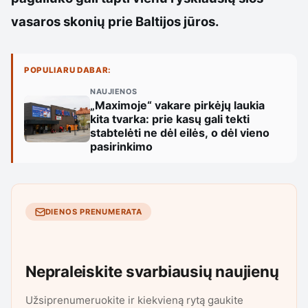
vasaros skonių prie Baltijos jūros.
POPULIARU DABAR:
NAUJIENOS
„Maximoje“ vakare pirkėjų laukia
kita tvarka: prie kasų gali tekti
stabtelėti ne dėl eilės, o dėl vieno
pasirinkimo
DIENOS PRENUMERATA
Nepraleiskite svarbiausių naujienų
Užsiprenumeruokite ir kiekvieną rytą gaukite