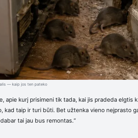
alis — kaip jos ten pateko
apie kurį prisimeni tik tada, kai jis pradeda elgtis k
, kad taip ir turi būti. Bet užtenka vieno neįprasto ga
, dabar tai jau bus remontas.“