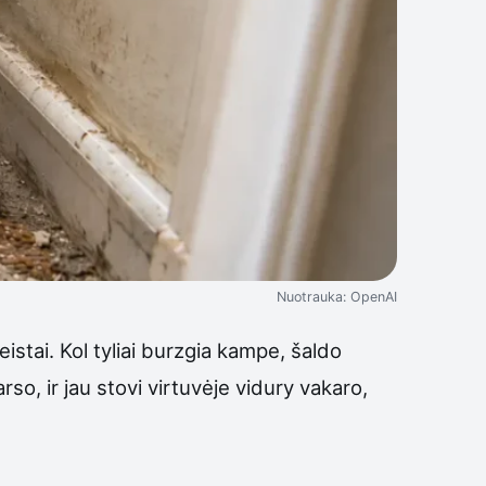
Nuotrauka: OpenAI
eistai. Kol tyliai burzgia kampe, šaldo
rso, ir jau stovi virtuvėje vidury vakaro,