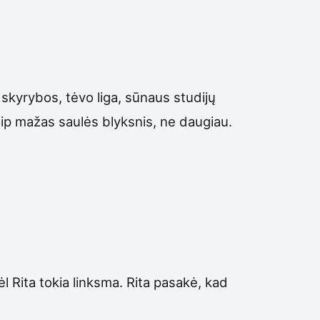
 skyrybos, tėvo liga, sūnaus studijų
aip mažas saulės blyksnis, ne daugiau.
l Rita tokia linksma. Rita pasakė, kad