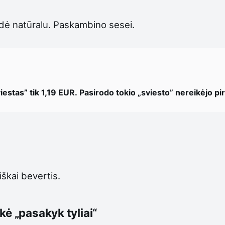
odė natūralu. Paskambino sesei.
iestas” tik 1,19 EUR. Pasirodo tokio „sviesto” nereikėjo pirk
iškai bevertis.
kė „pasakyk tyliai“