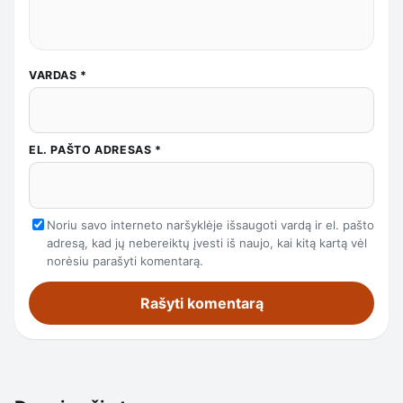
VARDAS
*
EL. PAŠTO ADRESAS
*
Noriu savo interneto naršyklėje išsaugoti vardą ir el. pašto
adresą, kad jų nebereiktų įvesti iš naujo, kai kitą kartą vėl
norėsiu parašyti komentarą.