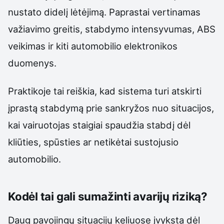
nustato didelį lėtėjimą. Paprastai vertinamas
važiavimo greitis, stabdymo intensyvumas, ABS
veikimas ir kiti automobilio elektronikos
duomenys.
Praktikoje tai reiškia, kad sistema turi atskirti
įprastą stabdymą prie sankryžos nuo situacijos,
kai vairuotojas staigiai spaudžia stabdį dėl
kliūties, spūsties ar netikėtai sustojusio
automobilio.
Kodėl tai gali sumažinti avarijų riziką?
Daug pavojingų situacijų keliuose įvyksta dėl