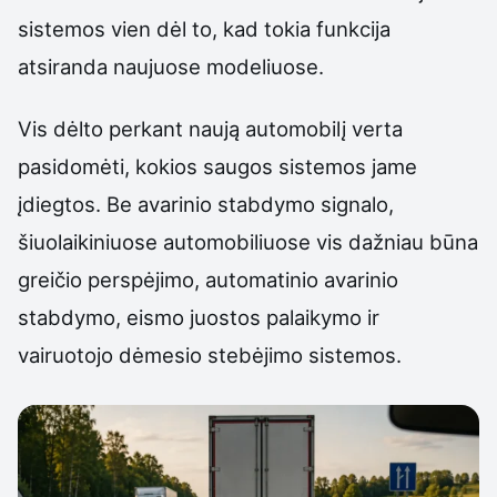
sistemos vien dėl to, kad tokia funkcija
atsiranda naujuose modeliuose.
Vis dėlto perkant naują automobilį verta
pasidomėti, kokios saugos sistemos jame
įdiegtos. Be avarinio stabdymo signalo,
šiuolaikiniuose automobiliuose vis dažniau būna
greičio perspėjimo, automatinio avarinio
stabdymo, eismo juostos palaikymo ir
vairuotojo dėmesio stebėjimo sistemos.