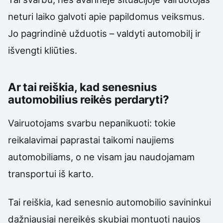
neturi laiko galvoti apie papildomus veiksmus.
Jo pagrindinė užduotis – valdyti automobilį ir
išvengti kliūties.
Ar tai reiškia, kad senesnius
automobilius reikės perdaryti?
Vairuotojams svarbu nepanikuoti: tokie
reikalavimai paprastai taikomi naujiems
automobiliams, o ne visam jau naudojamam
transportui iš karto.
Tai reiškia, kad senesnio automobilio savininkui
dažniausiai nereikės skubiai montuoti naujos