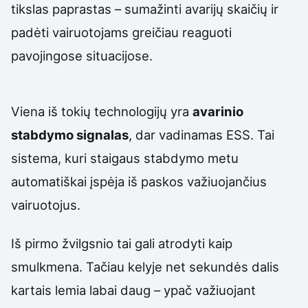
tikslas paprastas – sumažinti avarijų skaičių ir
padėti vairuotojams greičiau reaguoti
pavojingose situacijose.
Viena iš tokių technologijų yra
avarinio
stabdymo signalas
, dar vadinamas ESS. Tai
sistema, kuri staigaus stabdymo metu
automatiškai įspėja iš paskos važiuojančius
vairuotojus.
Iš pirmo žvilgsnio tai gali atrodyti kaip
smulkmena. Tačiau kelyje net sekundės dalis
kartais lemia labai daug – ypač važiuojant