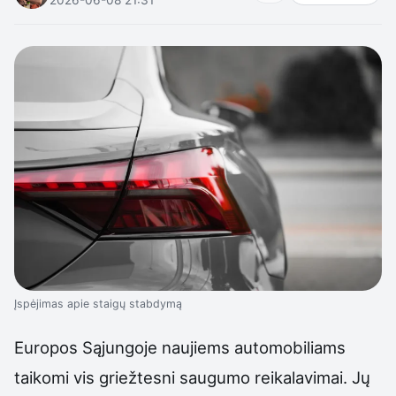
Įspėjimas apie staigų stabdymą
Europos Sąjungoje naujiems automobiliams
taikomi vis griežtesni saugumo reikalavimai. Jų