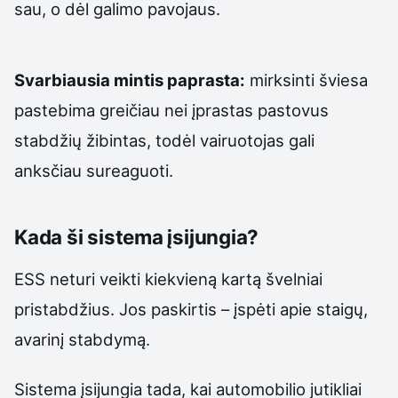
sau, o dėl galimo pavojaus.
Svarbiausia mintis paprasta:
mirksinti šviesa
pastebima greičiau nei įprastas pastovus
stabdžių žibintas, todėl vairuotojas gali
anksčiau sureaguoti.
Kada ši sistema įsijungia?
ESS neturi veikti kiekvieną kartą švelniai
pristabdžius. Jos paskirtis – įspėti apie staigų,
avarinį stabdymą.
Sistema įsijungia tada, kai automobilio jutikliai