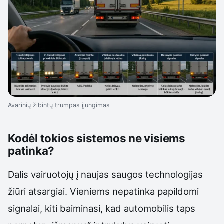
Avarinių žibintų trumpas įjungimas
Kodėl tokios sistemos ne visiems
patinka?
Dalis vairuotojų į naujas saugos technologijas
žiūri atsargiai. Vieniems nepatinka papildomi
signalai, kiti baiminasi, kad automobilis taps