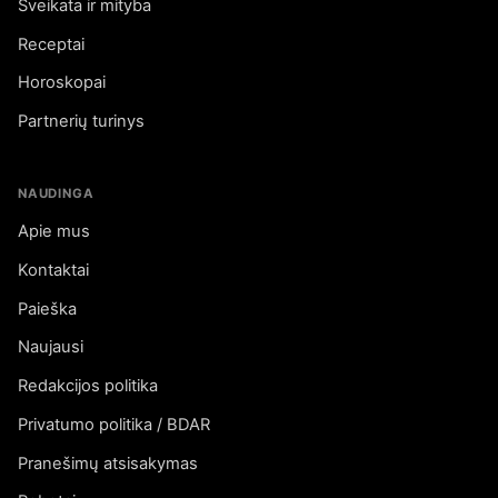
Sveikata ir mityba
Receptai
Horoskopai
Partnerių turinys
NAUDINGA
Apie mus
Kontaktai
Paieška
Naujausi
Redakcijos politika
Privatumo politika / BDAR
Pranešimų atsisakymas