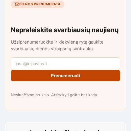
DIENOS PRENUMERATA
Nepraleiskite svarbiausių naujienų
Užsiprenumeruokite ir kiekvieną rytą gaukite
svarbiausių dienos straipsnių santrauką.
Prenumeruoti
Nesiunčiame brukalo. Atsisakyti galite bet kada.