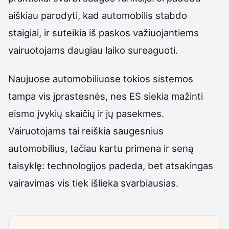
aiškiau parodyti, kad automobilis stabdo
staigiai, ir suteikia iš paskos važiuojantiems
vairuotojams daugiau laiko sureaguoti.
Naujuose automobiliuose tokios sistemos
tampa vis įprastesnės, nes ES siekia mažinti
eismo įvykių skaičių ir jų pasekmes.
Vairuotojams tai reiškia saugesnius
automobilius, tačiau kartu primena ir seną
taisyklę: technologijos padeda, bet atsakingas
vairavimas vis tiek išlieka svarbiausias.