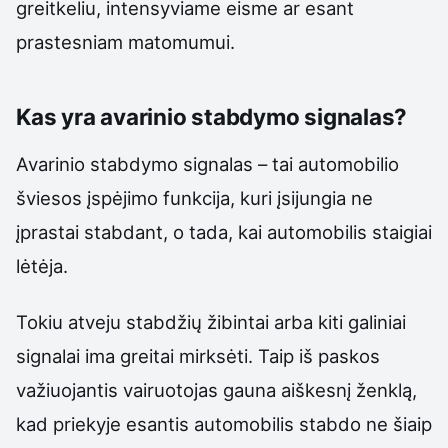
greitkeliu, intensyviame eisme ar esant
prastesniam matomumui.
Kas yra avarinio stabdymo signalas?
Avarinio stabdymo signalas – tai automobilio
šviesos įspėjimo funkcija, kuri įsijungia ne
įprastai stabdant, o tada, kai automobilis staigiai
lėtėja.
Tokiu atveju stabdžių žibintai arba kiti galiniai
signalai ima greitai mirksėti. Taip iš paskos
važiuojantis vairuotojas gauna aiškesnį ženklą,
kad priekyje esantis automobilis stabdo ne šiaip