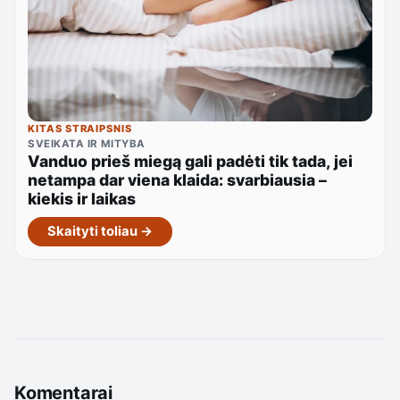
KITAS STRAIPSNIS
SVEIKATA IR MITYBA
Vanduo prieš miegą gali padėti tik tada, jei
netampa dar viena klaida: svarbiausia –
kiekis ir laikas
Skaityti toliau →
Komentarai