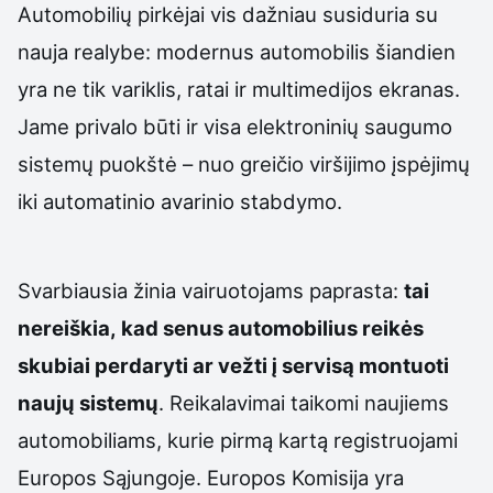
Automobilių pirkėjai vis dažniau susiduria su
nauja realybe: modernus automobilis šiandien
yra ne tik variklis, ratai ir multimedijos ekranas.
Jame privalo būti ir visa elektroninių saugumo
sistemų puokštė – nuo greičio viršijimo įspėjimų
iki automatinio avarinio stabdymo.
Svarbiausia žinia vairuotojams paprasta:
tai
nereiškia, kad senus automobilius reikės
skubiai perdaryti ar vežti į servisą montuoti
naujų sistemų
. Reikalavimai taikomi naujiems
automobiliams, kurie pirmą kartą registruojami
Europos Sąjungoje. Europos Komisija yra