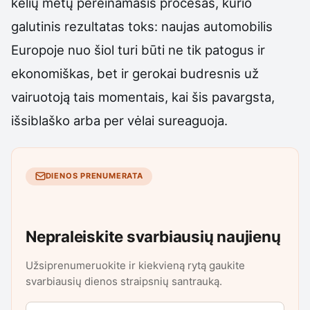
kelių metų pereinamasis procesas, kurio
galutinis rezultatas toks: naujas automobilis
Europoje nuo šiol turi būti ne tik patogus ir
ekonomiškas, bet ir gerokai budresnis už
vairuotoją tais momentais, kai šis pavargsta,
išsiblaško arba per vėlai sureaguoja.
DIENOS PRENUMERATA
Nepraleiskite svarbiausių naujienų
Užsiprenumeruokite ir kiekvieną rytą gaukite
svarbiausių dienos straipsnių santrauką.