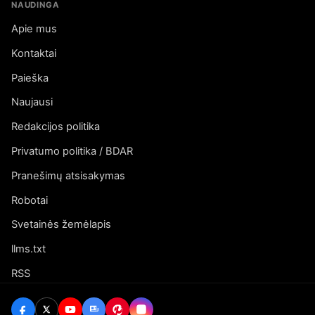
NAUDINGA
Apie mus
Kontaktai
Paieška
Naujausi
Redakcijos politika
Privatumo politika / BDAR
Pranešimų atsisakymas
Robotai
Svetainės žemėlapis
llms.txt
RSS