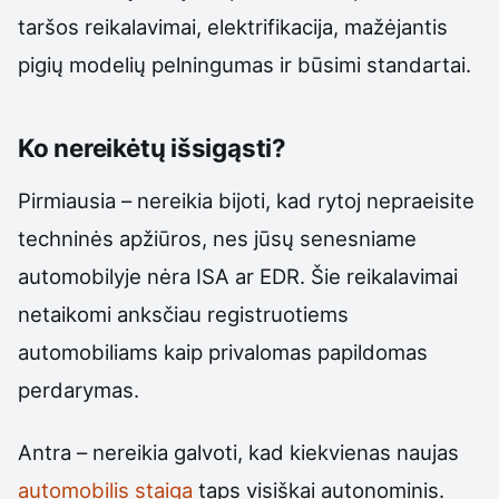
taršos reikalavimai, elektrifikacija, mažėjantis
pigių modelių pelningumas ir būsimi standartai.
Ko nereikėtų išsigąsti?
Pirmiausia – nereikia bijoti, kad rytoj nepraeisite
techninės apžiūros, nes jūsų senesniame
automobilyje nėra ISA ar EDR. Šie reikalavimai
netaikomi anksčiau registruotiems
automobiliams kaip privalomas papildomas
perdarymas.
Antra – nereikia galvoti, kad kiekvienas naujas
automobilis staiga
taps visiškai autonominis.