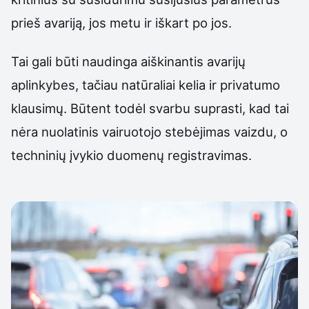
prieš avariją, jos metu ir iškart po jos.
Tai gali būti naudinga aiškinantis avarijų
aplinkybes, tačiau natūraliai kelia ir privatumo
klausimų. Būtent todėl svarbu suprasti, kad tai
nėra nuolatinis vairuotojo stebėjimas vaizdu, o
techninių įvykio duomenų registravimas.