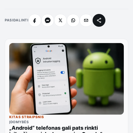
PASIDALINTI
KITAS STRAIPSNIS
ĮDOMYBĖS
„Android“ telefonas gali pats rinkti