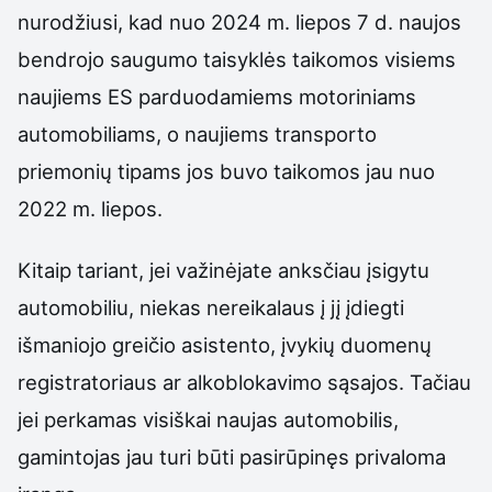
nurodžiusi, kad nuo 2024 m. liepos 7 d. naujos
bendrojo saugumo taisyklės taikomos visiems
naujiems ES parduodamiems motoriniams
automobiliams, o naujiems transporto
priemonių tipams jos buvo taikomos jau nuo
2022 m. liepos.
Kitaip tariant, jei važinėjate anksčiau įsigytu
automobiliu, niekas nereikalaus į jį įdiegti
išmaniojo greičio asistento, įvykių duomenų
registratoriaus ar alkoblokavimo sąsajos. Tačiau
jei perkamas visiškai naujas automobilis,
gamintojas jau turi būti pasirūpinęs privaloma