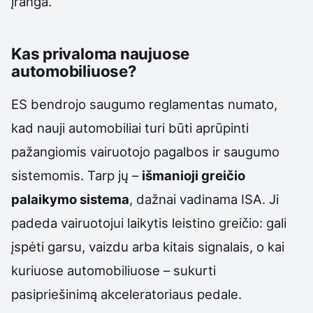
įranga.
Kas privaloma naujuose
automobiliuose?
ES bendrojo saugumo reglamentas numato,
kad nauji automobiliai turi būti aprūpinti
pažangiomis vairuotojo pagalbos ir saugumo
sistemomis. Tarp jų –
išmanioji greičio
palaikymo sistema
, dažnai vadinama ISA. Ji
padeda vairuotojui laikytis leistino greičio: gali
įspėti garsu, vaizdu arba kitais signalais, o kai
kuriuose automobiliuose – sukurti
pasipriešinimą akceleratoriaus pedale.