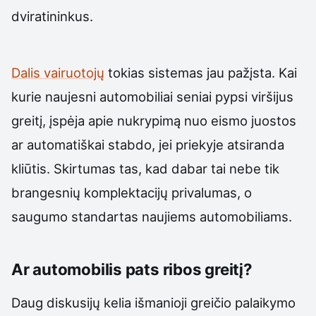
dviratininkus.
Dalis vairuotojų
tokias sistemas jau pažįsta. Kai
kurie naujesni automobiliai seniai pypsi viršijus
greitį, įspėja apie nukrypimą nuo eismo juostos
ar automatiškai stabdo, jei priekyje atsiranda
kliūtis. Skirtumas tas, kad dabar tai nebe tik
brangesnių komplektacijų privalumas, o
saugumo standartas naujiems automobiliams.
Ar automobilis pats ribos greitį?
Daug diskusijų kelia išmanioji greičio palaikymo