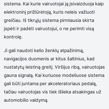
sistema. Kai kurie vairuotojai ją įsivaizduoja kaip
elektroninį prižiūrėtoją, kuris neleis važiuoti
greičiau. Iš tikrųjų sistema pirmiausia skirta
įspėti ir padėti vairuotojui, o ne perimti visą
kontrolę.
Ji gali naudoti kelio ženklų atpažinimą,
navigacijos duomenis ar kitus šaltinius, kad
nustatytų leistiną greitį. Viršijus ribą, vairuotojas
gauna signalą. Kai kuriuose modeliuose sistema
gali būti juntama per akceleratoriaus pedalą,
tačiau vairuotojas vis tiek išlieka atsakingas už
automobilio valdymą.