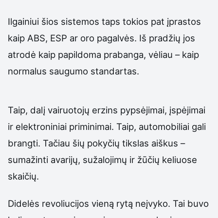
Ilgainiui šios sistemos taps tokios pat įprastos
kaip ABS, ESP ar oro pagalvės. Iš pradžių jos
atrodė kaip papildoma prabanga, vėliau – kaip
normalus saugumo standartas.
Taip, dalį vairuotojų erzins pypsėjimai, įspėjimai
ir elektroniniai priminimai. Taip, automobiliai gali
brangti. Tačiau šių pokyčių tikslas aiškus –
sumažinti avarijų, sužalojimų ir žūčių keliuose
skaičių.
Didelės revoliucijos vieną rytą neįvyko. Tai buvo