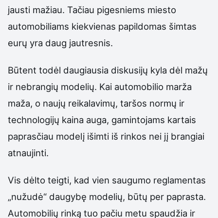
jausti mažiau. Tačiau pigesniems miesto
automobiliams kiekvienas papildomas šimtas
eurų yra daug jautresnis.
Būtent todėl daugiausia diskusijų kyla dėl mažų
ir nebrangių modelių. Kai automobilio marža
maža, o naujų reikalavimų, taršos normų ir
technologijų kaina auga, gamintojams kartais
paprasčiau modelį išimti iš rinkos nei jį brangiai
atnaujinti.
Vis dėlto teigti, kad vien saugumo reglamentas
„nužudė“ daugybę modelių, būtų per paprasta.
Automobilių rinką tuo pačiu metu spaudžia ir