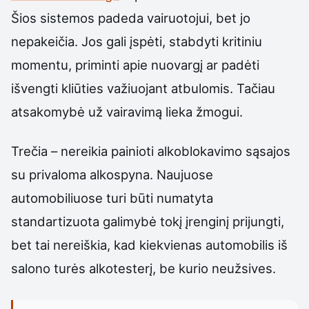
Šios sistemos padeda vairuotojui, bet jo
nepakeičia. Jos gali įspėti, stabdyti kritiniu
momentu, priminti apie nuovargį ar padėti
išvengti kliūties važiuojant atbulomis. Tačiau
atsakomybė už vairavimą lieka žmogui.
Trečia – nereikia painioti alkoblokavimo sąsajos
su privaloma alkospyna. Naujuose
automobiliuose turi būti numatyta
standartizuota galimybė tokį įrenginį prijungti,
bet tai nereiškia, kad kiekvienas automobilis iš
salono turės alkotesterį, be kurio neužsives.