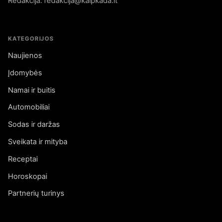
Redakcija: redakcija@kaipkada.lt
KATEGORIJOS
Naujienos
Įdomybės
Namai ir buitis
Automobiliai
Sodas ir daržas
Sveikata ir mityba
Receptai
Horoskopai
Partnerių turinys