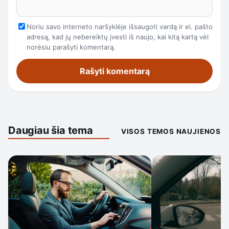
Noriu savo interneto naršyklėje išsaugoti vardą ir el. pašto
adresą, kad jų nebereiktų įvesti iš naujo, kai kitą kartą vėl
norėsiu parašyti komentarą.
Daugiau šia tema
VISOS TEMOS NAUJIENOS