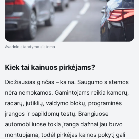
Avarinio stabdymo sistema
Kiek tai kainuos pirkėjams?
Didžiausias ginčas – kaina. Saugumo sistemos
nėra nemokamos. Gamintojams reikia kamerų,
radarų, jutiklių, valdymo blokų, programinės
įrangos ir papildomų testų. Brangiuose
automobiliuose tokia įranga dažnai jau buvo
montuojama, todėl pirkėjas kainos pokytį gali