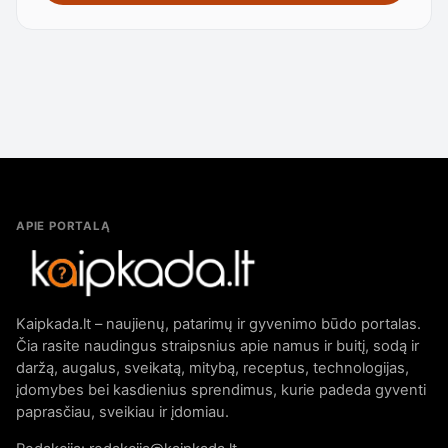
APIE PORTALĄ
Kaipkada.lt – naujienų, patarimų ir gyvenimo būdo portalas.
Čia rasite naudingus straipsnius apie namus ir buitį, sodą ir
daržą, augalus, sveikatą, mitybą, receptus, technologijas,
įdomybes bei kasdienius sprendimus, kurie padeda gyventi
paprasčiau, sveikiau ir įdomiau.