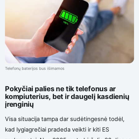
Telefonų baterijos bus išimamos
Pokyčiai palies ne tik telefonus ar
kompiuterius, bet ir daugelį kasdienių
įrenginių
Visa situacija tampa dar sudėtingesnė todėl,
kad lygiagrečiai pradeda veikti ir kiti ES