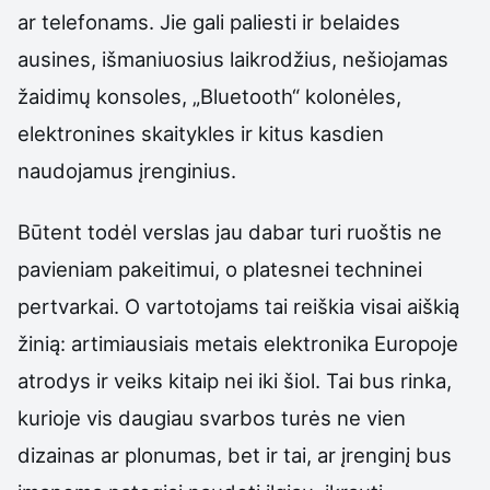
ar telefonams. Jie gali paliesti ir belaides
ausines, išmaniuosius laikrodžius, nešiojamas
žaidimų konsoles, „Bluetooth“ kolonėles,
elektronines skaitykles ir kitus kasdien
naudojamus įrenginius.
Būtent todėl verslas jau dabar turi ruoštis ne
pavieniam pakeitimui, o platesnei techninei
pertvarkai. O vartotojams tai reiškia visai aiškią
žinią: artimiausiais metais elektronika Europoje
atrodys ir veiks kitaip nei iki šiol. Tai bus rinka,
kurioje vis daugiau svarbos turės ne vien
dizainas ar plonumas, bet ir tai, ar įrenginį bus