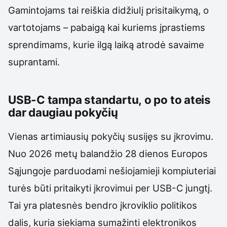
Gamintojams tai reiškia didžiulį prisitaikymą, o
vartotojams – pabaigą kai kuriems įprastiems
sprendimams, kurie ilgą laiką atrodė savaime
suprantami.
USB-C tampa standartu, o po to ateis
dar daugiau pokyčių
Vienas artimiausių pokyčių susijęs su įkrovimu.
Nuo 2026 metų balandžio 28 dienos Europos
Sąjungoje parduodami nešiojamieji kompiuteriai
turės būti pritaikyti įkrovimui per USB-C jungtį.
Tai yra platesnės bendro įkroviklio politikos
dalis, kuria siekiama sumažinti elektronikos