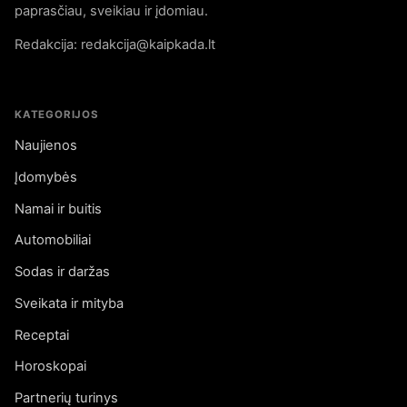
paprasčiau, sveikiau ir įdomiau.
Redakcija: redakcija@kaipkada.lt
KATEGORIJOS
Naujienos
Įdomybės
Namai ir buitis
Automobiliai
Sodas ir daržas
Sveikata ir mityba
Receptai
Horoskopai
Partnerių turinys