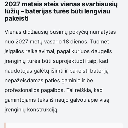
2027 metais ateis vienas svarbiausių
lūžių – baterijas turės būti lengviau
pakeisti
Vienas didžiausių būsimų pokyčių numatytas
nuo 2027 metų vasario 18 dienos. Tuomet
įsigalios reikalavimai, pagal kuriuos daugelis
įrenginių turės būti suprojektuoti taip, kad
naudotojas galėtų išimti ir pakeisti bateriją
nepažeisdamas paties gaminio ir be
profesionalios pagalbos. Tai reiškia, kad
gamintojams teks iš naujo galvoti apie visą
įrenginių konstrukciją.