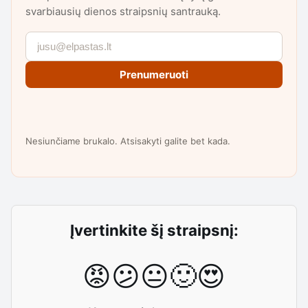
svarbiausių dienos straipsnių santrauką.
Prenumeruoti
Nesiunčiame brukalo. Atsisakyti galite bet kada.
Įvertinkite šį straipsnį:
😡
😕
😐
🙂
😍