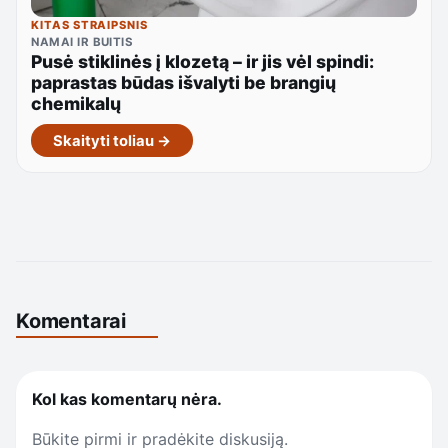
KITAS STRAIPSNIS
NAMAI IR BUITIS
Pusė stiklinės į klozetą – ir jis vėl spindi:
paprastas būdas išvalyti be brangių
chemikalų
Skaityti toliau →
Komentarai
Kol kas komentarų nėra.
Būkite pirmi ir pradėkite diskusiją.