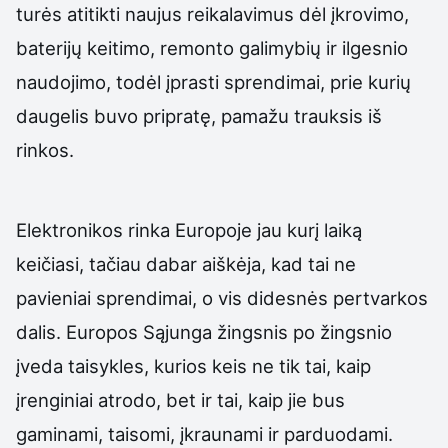
turės atitikti naujus reikalavimus dėl įkrovimo,
baterijų keitimo, remonto galimybių ir ilgesnio
naudojimo, todėl įprasti sprendimai, prie kurių
daugelis buvo pripratę, pamažu trauksis iš
rinkos.
Elektronikos rinka Europoje jau kurį laiką
keičiasi, tačiau dabar aiškėja, kad tai ne
pavieniai sprendimai, o vis didesnės pertvarkos
dalis. Europos Sąjunga žingsnis po žingsnio
įveda taisykles, kurios keis ne tik tai, kaip
įrenginiai atrodo, bet ir tai, kaip jie bus
gaminami, taisomi, įkraunami ir parduodami.