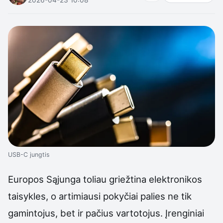
USB-C jungtis
Europos Sąjunga toliau griežtina elektronikos
taisykles, o artimiausi pokyčiai palies ne tik
gamintojus, bet ir pačius vartotojus. Įrenginiai