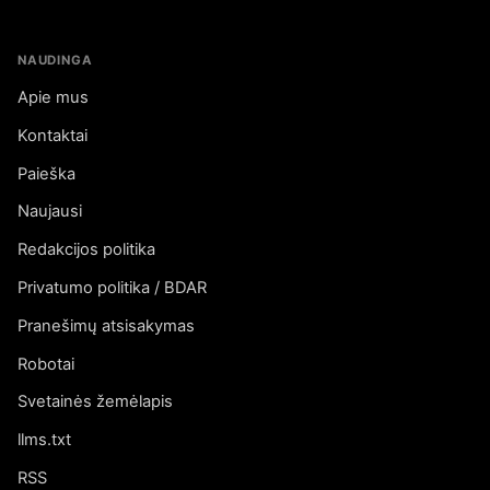
NAUDINGA
Apie mus
Kontaktai
Paieška
Naujausi
Redakcijos politika
Privatumo politika / BDAR
Pranešimų atsisakymas
Robotai
Svetainės žemėlapis
llms.txt
RSS