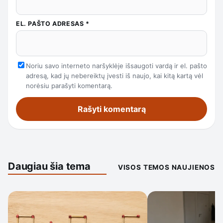
EL. PAŠTO ADRESAS
*
Noriu savo interneto naršyklėje išsaugoti vardą ir el. pašto
adresą, kad jų nebereiktų įvesti iš naujo, kai kitą kartą vėl
norėsiu parašyti komentarą.
Daugiau šia tema
VISOS TEMOS NAUJIENOS