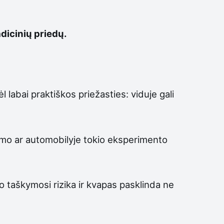
adicinių priedų.
labai praktiškos priežasties: viduje gali
dinimo ar automobilyje tokio eksperimento
o taškymosi rizika ir kvapas pasklinda ne