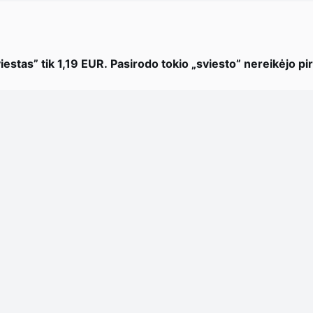
iestas” tik 1,19 EUR. Pasirodo tokio „sviesto” nereikėjo pirk