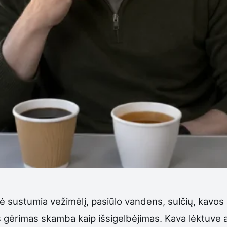
 sustumia vežimėlį, pasiūlo vandens, sulčių, kavos 
s gėrimas skamba kaip išsigelbėjimas. Kava lėktuve 