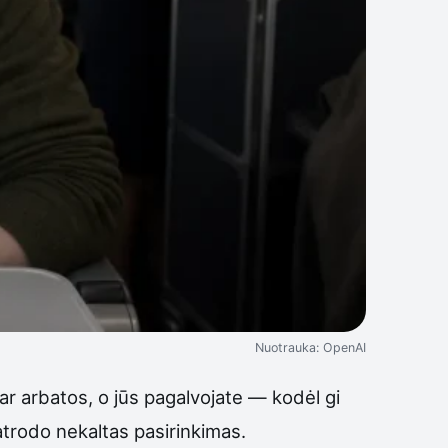
Nuotrauka: OpenAI
ar arbatos, o jūs pagalvojate — kodėl gi
atrodo nekaltas pasirinkimas.