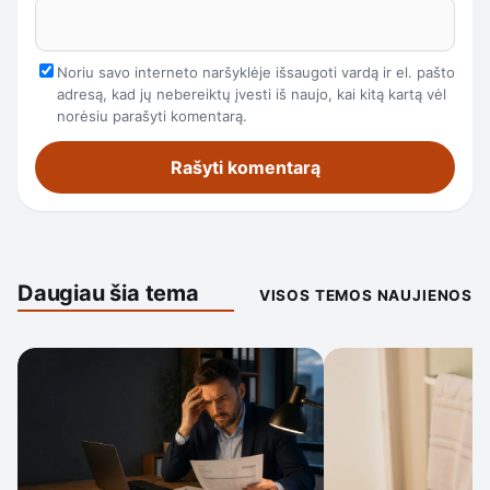
Noriu savo interneto naršyklėje išsaugoti vardą ir el. pašto
adresą, kad jų nebereiktų įvesti iš naujo, kai kitą kartą vėl
norėsiu parašyti komentarą.
Daugiau šia tema
VISOS TEMOS NAUJIENOS