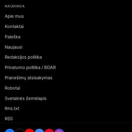
NAUDINGA
Apie mus
Kontaktai
Paieška
Naujausi
Redakcijos politika
Privatumo politika / BDAR
Pranešimų atsisakymas
Robotai
Svetainės žemėlapis
llms.txt
RSS