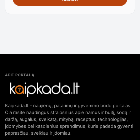
APIE PORTALĄ
Kaipkada.lt – naujienų, patarimų ir gyvenimo būdo portalas.
Čia rasite naudingus straipsnius apie namus ir buitį, sodą ir
daržą, augalus, sveikatą, mitybą, receptus, technologijas,
įdomybes bei kasdienius sprendimus, kurie padeda gyventi
paprasčiau, sveikiau ir įdomiau.