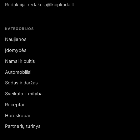
Redakcija: redakcija@kaipkada.lt
KATEGORIJOS
Naujienos
Įdomybės
Namai ir buitis
Automobiliai
Sodas ir daržas
Sveikata ir mityba
Receptai
Horoskopai
Partnerių turinys