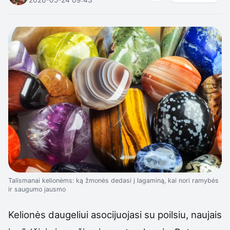
Talismanai kelionėms: ką žmonės dedasi į lagaminą, kai nori ramybės
ir saugumo jausmo
Kelionės daugeliui asocijuojasi su poilsiu, naujais