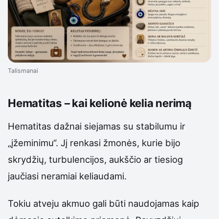
Talismanai
Hematitas – kai kelionė kelia nerimą
Hematitas dažnai siejamas su stabilumu ir
„įžeminimu“. Jį renkasi žmonės, kurie bijo
skrydžių, turbulencijos, aukščio ar tiesiog
jaučiasi neramiai keliaudami.
Tokiu atveju akmuo gali būti naudojamas kaip