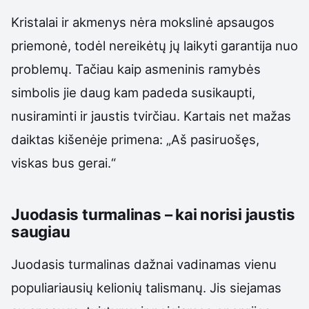
Kristalai ir akmenys nėra mokslinė apsaugos
priemonė, todėl nereikėtų jų laikyti garantija nuo
problemų. Tačiau kaip asmeninis ramybės
simbolis jie daug kam padeda susikaupti,
nusiraminti ir jaustis tvirčiau. Kartais net mažas
daiktas kišenėje primena: „Aš pasiruošęs,
viskas bus gerai.“
Juodasis turmalinas – kai norisi jaustis
saugiau
Juodasis turmalinas dažnai vadinamas vienu
populiariausių kelionių talismanų. Jis siejamas