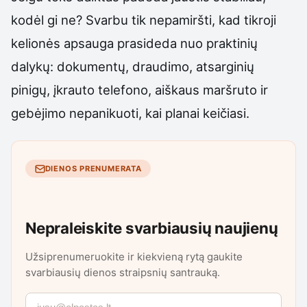
kodėl gi ne? Svarbu tik nepamiršti, kad tikroji
kelionės apsauga prasideda nuo praktinių
dalykų: dokumentų, draudimo, atsarginių
pinigų, įkrauto telefono, aiškaus maršruto ir
gebėjimo nepanikuoti, kai planai keičiasi.
DIENOS PRENUMERATA
Nepraleiskite svarbiausių naujienų
Užsiprenumeruokite ir kiekvieną rytą gaukite
svarbiausių dienos straipsnių santrauką.