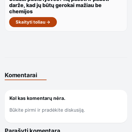
darže, kad jų būtų gerokai mažiau be
chemijos
Skaityti toliau →
Komentarai
Kol kas komentarų nėra.
Būkite pirmi ir pradėkite diskusiją.
Parašyti komentarą