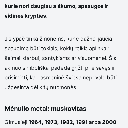
kurie nori daugiau aiškumo, apsaugos ir
vidinės krypties.
Jis ypač tinka žmonėms, kurie dažnai jaučia
spaudimą būti tokiais, kokių reikia aplinkai:
šeimai, darbui, santykiams ar visuomenei. Šis
akmuo simboliškai padeda grįžti prie savęs ir
prisiminti, kad asmeninė šviesa neprivalo būti
užgesinta dėl kitų nuomonės.
Mėnulio metai: muskovitas
Gimusieji
1964, 1973, 1982, 1991 arba 2000