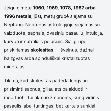
Jeigu gimėte
1960, 1969, 1978, 1987 arba
1996 metais
, jūsų metų grupė siejama su
Neptūnu. Neptūnas astrologijoje siejamas su
vaizduote, sapnais, dvasiniu pasauliu, intuicija,
kūryba ir subtiliais pojūčiais. Šiai grupei
priskiriamas
skolesitas
— švelnus, dažnai
balzgvas arba spinduliškai kristalizuotas
mineralas.
Tikima, kad skolesitas padeda lengviau
prisiminti sapnus, giliau atsipalaiduoti ir
medituoti. Tai akmuo žmonėms, kurių vidinis
pasaulis labai turtingas, bet kartais sunkiai