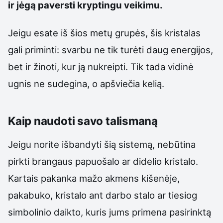
ir jėgą paversti kryptingu veikimu.
Jeigu esate iš šios metų grupės, šis kristalas
gali priminti: svarbu ne tik turėti daug energijos,
bet ir žinoti, kur ją nukreipti. Tik tada vidinė
ugnis ne sudegina, o apšviečia kelią.
Kaip naudoti savo talismaną
Jeigu norite išbandyti šią sistemą, nebūtina
pirkti brangaus papuošalo ar didelio kristalo.
Kartais pakanka mažo akmens kišenėje,
pakabuko, kristalo ant darbo stalo ar tiesiog
simbolinio daikto, kuris jums primena pasirinktą