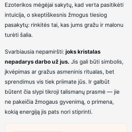
Ezoterikos mėgėjai sakytų, kad verta pasitikėti
intuicija, o skeptiškesnis žmogus tiesiog
pasakytų: rinkitės tai, kas jums gražu ir malonu
turėti šalia.
Svarbiausia nepamiršti:
joks kristalas
nepadarys darbo už jus.
Jis gali būti simbolis,
įkvėpimas ar gražus asmeninis ritualas, bet
sprendimus vis tiek priimate jūs. Ir galbūt
būtent čia slypi tikroji talismanų prasmė — jie
ne pakeičia žmogaus gyvenimą, o primena,
kokią energiją jis pats nori stiprinti.