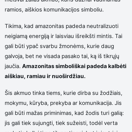
ramios, aiškios komunikacijos simboliu.
Tikima, kad amazonitas padeda neutralizuoti
neigiamą energiją ir laisviau išreikšti mintis. Tai
gali būti ypač svarbu žmonėms, kurie daug
galvoja, bet ne visada pasako tai, ką iš tikrųjų
jaučia.
Amazonitas simboliškai padeda kalbėti
aiškiau, ramiau ir nuoširdžiau.
Šis akmuo tinka tiems, kurie dirba su žodžiais,
mokymu, kūryba, prekyba ar komunikacija. Jis
gali būti mažas priminimas, kad žodis turi galią:
jis gali tiek sujungti, tiek sužeisti, todėl verta