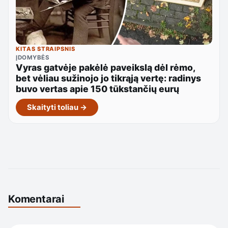
KITAS STRAIPSNIS
ĮDOMYBĖS
Vyras gatvėje pakėlė paveikslą dėl rėmo,
bet vėliau sužinojo jo tikrąją vertę: radinys
buvo vertas apie 150 tūkstančių eurų
Skaityti toliau →
Komentarai