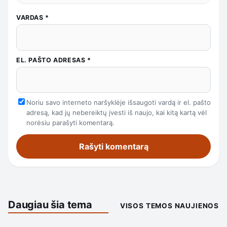
VARDAS
*
EL. PAŠTO ADRESAS
*
Noriu savo interneto naršyklėje išsaugoti vardą ir el. pašto
adresą, kad jų nebereiktų įvesti iš naujo, kai kitą kartą vėl
norėsiu parašyti komentarą.
Daugiau šia tema
VISOS TEMOS NAUJIENOS