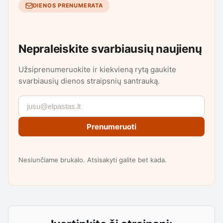
DIENOS PRENUMERATA
Nepraleiskite svarbiausių naujienų
Užsiprenumeruokite ir kiekvieną rytą gaukite
svarbiausių dienos straipsnių santrauką.
Prenumeruoti
Nesiunčiame brukalo. Atsisakyti galite bet kada.