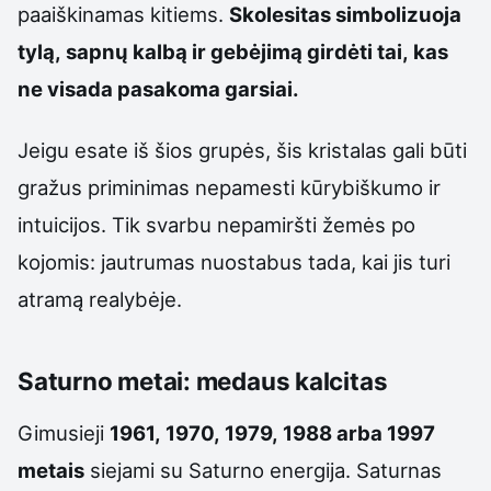
paaiškinamas kitiems.
Skolesitas simbolizuoja
tylą, sapnų kalbą ir gebėjimą girdėti tai, kas
ne visada pasakoma garsiai.
Jeigu esate iš šios grupės, šis kristalas gali būti
gražus priminimas nepamesti kūrybiškumo ir
intuicijos. Tik svarbu nepamiršti žemės po
kojomis: jautrumas nuostabus tada, kai jis turi
atramą realybėje.
Saturno metai: medaus kalcitas
Gimusieji
1961, 1970, 1979, 1988 arba 1997
metais
siejami su Saturno energija. Saturnas