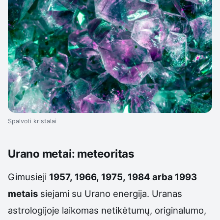
Spalvoti kristalai
Urano metai: meteoritas
Gimusieji
1957, 1966, 1975, 1984 arba 1993
metais
siejami su Urano energija. Uranas
astrologijoje laikomas netikėtumų, originalumo,