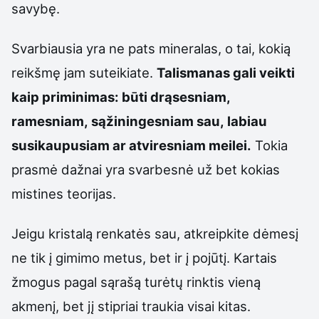
savybę.
Svarbiausia yra ne pats mineralas, o tai, kokią
reikšmę jam suteikiate.
Talismanas gali veikti
kaip priminimas: būti drąsesniam,
ramesniam, sąžiningesniam sau, labiau
susikaupusiam ar atviresniam meilei.
Tokia
prasmė dažnai yra svarbesnė už bet kokias
mistines teorijas.
Jeigu kristalą renkatės sau, atkreipkite dėmesį
ne tik į gimimo metus, bet ir į pojūtį. Kartais
žmogus pagal sąrašą turėtų rinktis vieną
akmenį, bet jį stipriai traukia visai kitas.