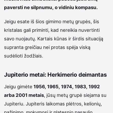
paversti ne silpnumu, o vidiniu kompasu.
Jeigu esate iš šios gimimo metų grupės, šis
kristalas gali priminti, kad nereikia nuvertinti
savo nuojautų. Kartais kūnas ir širdis situaciją
supranta greičiau nei protas spėja viską
sudėlioti žodžiais.
Jupiterio metai: Herkimerio deimantas
Jeigu gimėte
1956, 1965, 1974, 1983, 1992
arba 2001 metais
, jūsų metų grupė siejama su
Jupiteriu. Jupiteris laikomas plėtros, kelionių,
pažinimo, mokymosi ir platesnio pasaulio