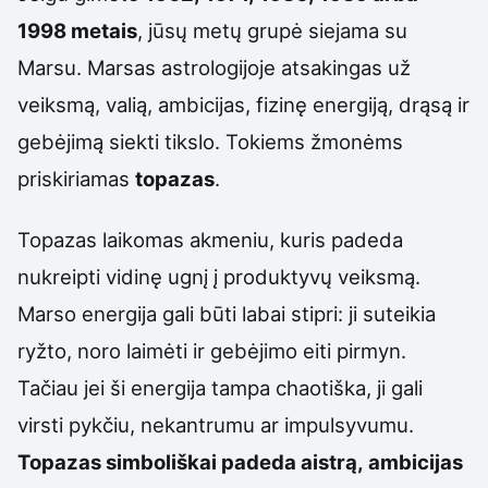
1998 metais
, jūsų metų grupė siejama su
Marsu. Marsas astrologijoje atsakingas už
veiksmą, valią, ambicijas, fizinę energiją, drąsą ir
gebėjimą siekti tikslo. Tokiems žmonėms
priskiriamas
topazas
.
Topazas laikomas akmeniu, kuris padeda
nukreipti vidinę ugnį į produktyvų veiksmą.
Marso energija gali būti labai stipri: ji suteikia
ryžto, noro laimėti ir gebėjimo eiti pirmyn.
Tačiau jei ši energija tampa chaotiška, ji gali
virsti pykčiu, nekantrumu ar impulsyvumu.
Topazas simboliškai padeda aistrą, ambicijas