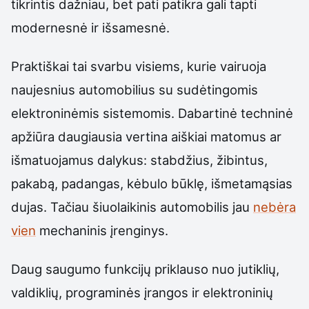
tikrintis dažniau, bet pati patikra gali tapti
modernesnė ir išsamesnė.
Praktiškai tai svarbu visiems, kurie vairuoja
naujesnius automobilius su sudėtingomis
elektroninėmis sistemomis. Dabartinė techninė
apžiūra daugiausia vertina aiškiai matomus ar
išmatuojamus dalykus: stabdžius, žibintus,
pakabą, padangas, kėbulo būklę, išmetamąsias
dujas. Tačiau šiuolaikinis automobilis jau
nebėra
vien
mechaninis įrenginys.
Daug saugumo funkcijų priklauso nuo jutiklių,
valdiklių, programinės įrangos ir elektroninių