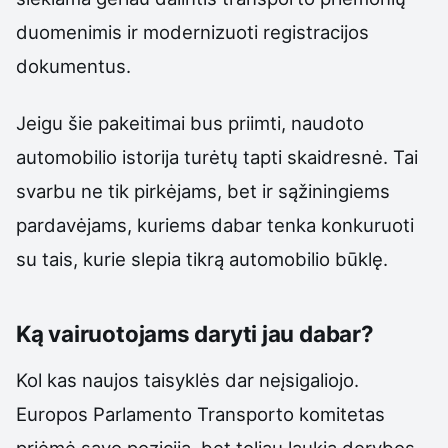
duomenimis ir modernizuoti registracijos
dokumentus.
Jeigu šie pakeitimai bus priimti, naudoto
automobilio istorija turėtų tapti skaidresnė. Tai
svarbu ne tik pirkėjams, bet ir sąžiningiems
pardavėjams, kuriems dabar tenka konkuruoti
su tais, kurie slepia tikrą automobilio būklę.
Ką vairuotojams daryti jau dabar?
Kol kas naujos taisyklės dar neįsigaliojo.
Europos Parlamento Transporto komitetas