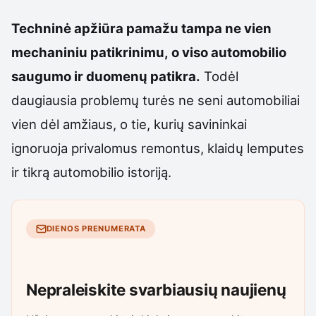
Techninė apžiūra pamažu tampa ne vien
mechaniniu patikrinimu, o viso automobilio
saugumo ir duomenų patikra.
Todėl
daugiausia problemų turės ne seni automobiliai
vien dėl amžiaus, o tie, kurių savininkai
ignoruoja privalomus remontus, klaidų lemputes
ir tikrą automobilio istoriją.
DIENOS PRENUMERATA
Nepraleiskite svarbiausių naujienų