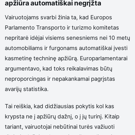
apžiūra automatiškai negrįžta
Vairuotojams svarbi žinia ta, kad Europos
Parlamento Transporto ir turizmo komitetas
nepritarė idėjai visiems senesniems nei 10 metų
automobiliams ir furgonams automatiškai įvesti
kasmetinę techninę apžiūrą. Europarlamentarai
argumentavo, kad toks reikalavimas būtų
neproporcingas ir nepakankamai pagrįstas
avarijų statistika.
Tai reiškia, kad didžiausias pokytis kol kas
krypsta ne į apžiūrų dažnį, o į jų turinį. Kitaip
tariant, vairuotojai nebūtinai turės važiuoti