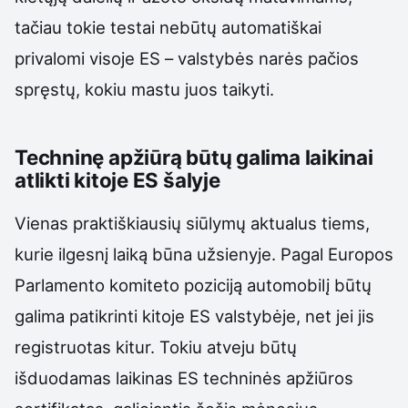
tačiau tokie testai nebūtų automatiškai
privalomi visoje ES – valstybės narės pačios
spręstų, kokiu mastu juos taikyti.
Techninę apžiūrą būtų galima laikinai
atlikti kitoje ES šalyje
Vienas praktiškiausių siūlymų aktualus tiems,
kurie ilgesnį laiką būna užsienyje. Pagal Europos
Parlamento komiteto poziciją automobilį būtų
galima patikrinti kitoje ES valstybėje, net jei jis
registruotas kitur. Tokiu atveju būtų
išduodamas laikinas ES techninės apžiūros