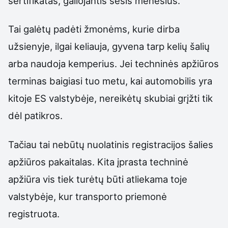
sertifikatas, galiojantis šešis mėnesius.
Tai galėtų padėti žmonėms, kurie dirba
užsienyje, ilgai keliauja, gyvena tarp kelių šalių
arba naudoja kemperius. Jei techninės apžiūros
terminas baigiasi tuo metu, kai automobilis yra
kitoje ES valstybėje, nereikėtų skubiai grįžti tik
dėl patikros.
Tačiau tai nebūtų nuolatinis registracijos šalies
apžiūros pakaitalas. Kita įprasta techninė
apžiūra vis tiek turėtų būti atliekama toje
valstybėje, kur transporto priemonė
registruota.