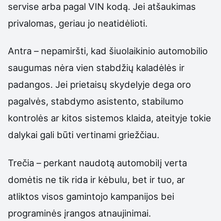
servise arba pagal VIN kodą. Jei atšaukimas
privalomas, geriau jo neatidėlioti.
Antra – nepamiršti, kad šiuolaikinio automobilio
saugumas nėra vien stabdžių kaladėlės ir
padangos. Jei prietaisų skydelyje dega oro
pagalvės, stabdymo asistento, stabilumo
kontrolės ar kitos sistemos klaida, ateityje tokie
dalykai gali būti vertinami griežčiau.
Trečia – perkant naudotą automobilį verta
domėtis ne tik rida ir kėbulu, bet ir tuo, ar
atliktos visos gamintojo kampanijos bei
programinės įrangos atnaujinimai.