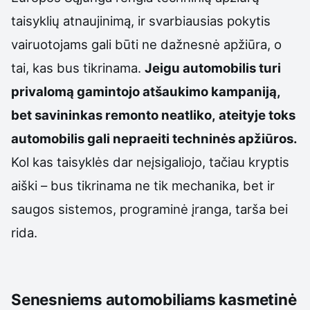
taisyklių atnaujinimą, ir svarbiausias pokytis
vairuotojams gali būti ne dažnesnė apžiūra, o
tai, kas bus tikrinama.
Jeigu automobilis turi
privalomą gamintojo atšaukimo kampaniją,
bet savininkas remonto neatliko, ateityje toks
automobilis gali nepraeiti techninės apžiūros.
Kol kas taisyklės dar neįsigaliojo, tačiau kryptis
aiški – bus tikrinama ne tik mechanika, bet ir
saugos sistemos, programinė įranga, tarša bei
rida.
Senesniems automobiliams kasmetinė