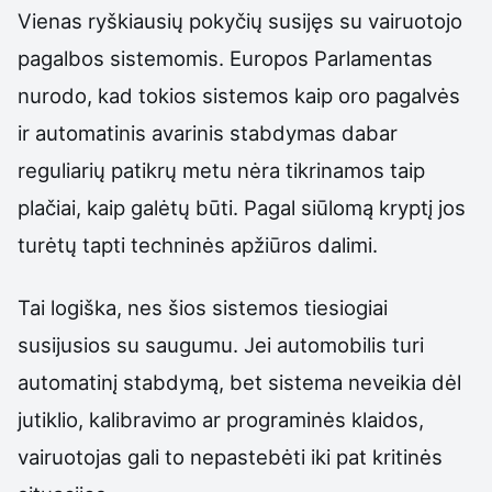
Vienas ryškiausių pokyčių susijęs su vairuotojo
pagalbos sistemomis. Europos Parlamentas
nurodo, kad tokios sistemos kaip oro pagalvės
ir automatinis avarinis stabdymas dabar
reguliarių patikrų metu nėra tikrinamos taip
plačiai, kaip galėtų būti. Pagal siūlomą kryptį jos
turėtų tapti techninės apžiūros dalimi.
Tai logiška, nes šios sistemos tiesiogiai
susijusios su saugumu. Jei automobilis turi
automatinį stabdymą, bet sistema neveikia dėl
jutiklio, kalibravimo ar programinės klaidos,
vairuotojas gali to nepastebėti iki pat kritinės