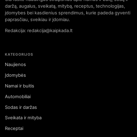
daržą, augalus, sveikatą, mitybą, receptus, technologijas,
įdomybes bei kasdienius sprendimus, kurie padeda gyventi
paprasčiau, sveikiau ir įdomiau.
Redakcija: redakcija@kaipkada.lt
KATEGORIJOS
Naujienos
Įdomybės
Namai ir buitis
Automobiliai
Sodas ir daržas
Sveikata ir mityba
Receptai