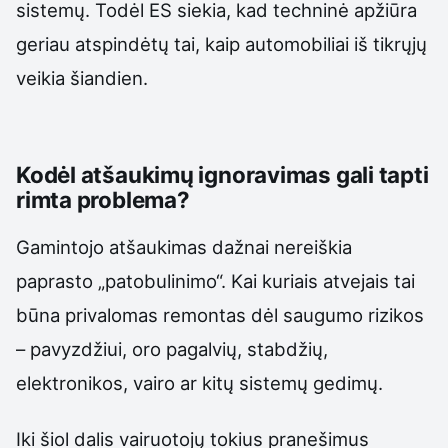
sistemų. Todėl ES siekia, kad techninė apžiūra
geriau atspindėtų tai, kaip automobiliai iš tikrųjų
veikia šiandien.
Kodėl atšaukimų ignoravimas gali tapti
rimta problema?
Gamintojo atšaukimas dažnai nereiškia
paprasto „patobulinimo“. Kai kuriais atvejais tai
būna privalomas remontas dėl saugumo rizikos
– pavyzdžiui, oro pagalvių, stabdžių,
elektronikos, vairo ar kitų sistemų gedimų.
Iki šiol dalis vairuotojų tokius pranešimus