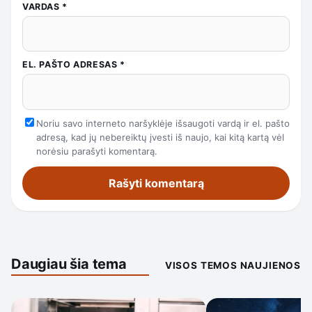
VARDAS
*
EL. PAŠTO ADRESAS
*
Noriu savo interneto naršyklėje išsaugoti vardą ir el. pašto
adresą, kad jų nebereiktų įvesti iš naujo, kai kitą kartą vėl
norėsiu parašyti komentarą.
Daugiau šia tema
VISOS TEMOS NAUJIENOS