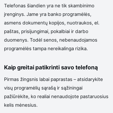
Telefonas šiandien yra ne tik skambinimo
įrenginys. Jame yra banko programėlės,
asmens dokumentų kopijos, nuotraukos, el.
paštas, prisijungimai, pokalbiai ir darbo
duomenys. Todėl senos, nebenaudojamos
programėlės tampa nereikalinga rizika.
Kaip greitai patikrinti savo telefoną
Pirmas žingsnis labai paprastas – atsidarykite
visų programėlių sąrašą ir sąžiningai
pažiūrėkite, ko realiai nenaudojote pastaruosius
kelis mėnesius.