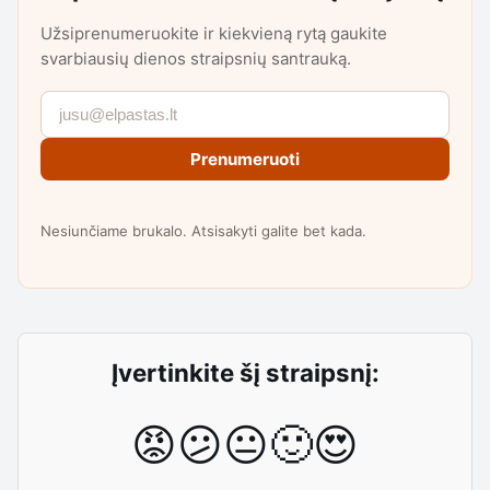
Užsiprenumeruokite ir kiekvieną rytą gaukite
svarbiausių dienos straipsnių santrauką.
Prenumeruoti
Nesiunčiame brukalo. Atsisakyti galite bet kada.
Įvertinkite šį straipsnį:
😡
😕
😐
🙂
😍