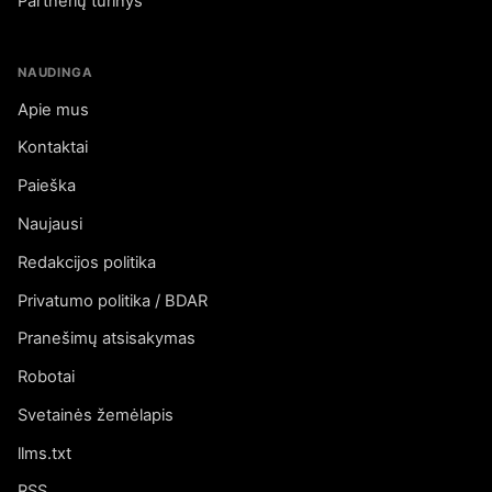
Partnerių turinys
NAUDINGA
Apie mus
Kontaktai
Paieška
Naujausi
Redakcijos politika
Privatumo politika / BDAR
Pranešimų atsisakymas
Robotai
Svetainės žemėlapis
llms.txt
RSS