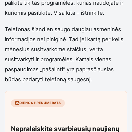
palikite tik tas programėles, kurias naudojate ir
kuriomis pasitikite. Visa kita – ištrinkite.
Telefonas šiandien saugo daugiau asmeninės
informacijos nei piniginė. Tad jei kartą per kelis
mėnesius susitvarkome stalčius, verta
susitvarkyti ir programėles. Kartais vienas
paspaudimas „pašalinti“ yra paprasčiausias
būdas padaryti telefoną saugesnį.
DIENOS PRENUMERATA
Nepraleiskite svarbiausių naujienų