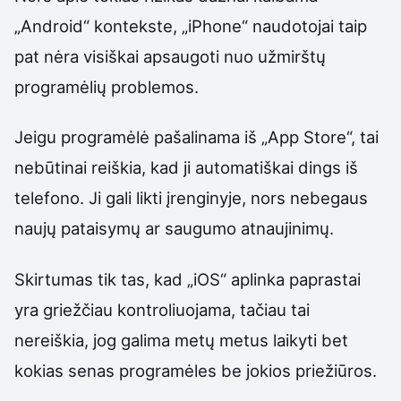
„Android“ kontekste, „iPhone“ naudotojai taip
pat nėra visiškai apsaugoti nuo užmirštų
programėlių problemos.
Jeigu programėlė pašalinama iš „App Store“, tai
nebūtinai reiškia, kad ji automatiškai dings iš
telefono. Ji gali likti įrenginyje, nors nebegaus
naujų pataisymų ar saugumo atnaujinimų.
Skirtumas tik tas, kad „iOS“ aplinka paprastai
yra griežčiau kontroliuojama, tačiau tai
nereiškia, jog galima metų metus laikyti bet
kokias senas programėles be jokios priežiūros.