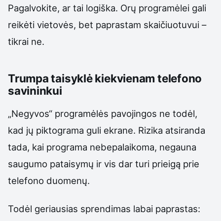
Pagalvokite, ar tai logiška. Orų programėlei gali
reikėti vietovės, bet paprastam skaičiuotuvui –
tikrai ne.
Trumpa taisyklė kiekvienam telefono
savininkui
„Negyvos“ programėlės pavojingos ne todėl,
kad jų piktograma guli ekrane. Rizika atsiranda
tada, kai programa nebepalaikoma, negauna
saugumo pataisymų ir vis dar turi prieigą prie
telefono duomenų.
Todėl geriausias sprendimas labai paprastas: