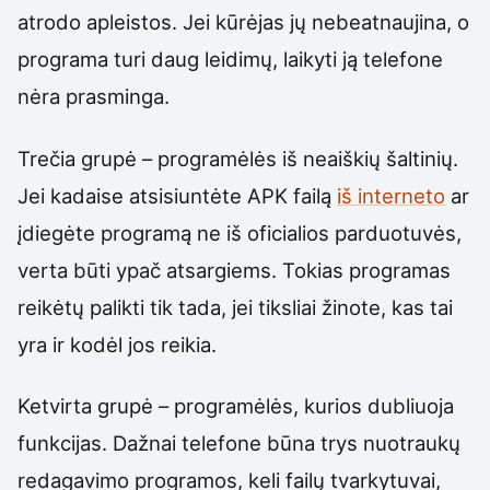
atrodo apleistos. Jei kūrėjas jų nebeatnaujina, o
programa turi daug leidimų, laikyti ją telefone
nėra prasminga.
Trečia grupė – programėlės iš neaiškių šaltinių.
Jei kadaise atsisiuntėte APK failą
iš interneto
ar
įdiegėte programą ne iš oficialios parduotuvės,
verta būti ypač atsargiems. Tokias programas
reikėtų palikti tik tada, jei tiksliai žinote, kas tai
yra ir kodėl jos reikia.
Ketvirta grupė – programėlės, kurios dubliuoja
funkcijas. Dažnai telefone būna trys nuotraukų
redagavimo programos, keli failų tvarkytuvai,