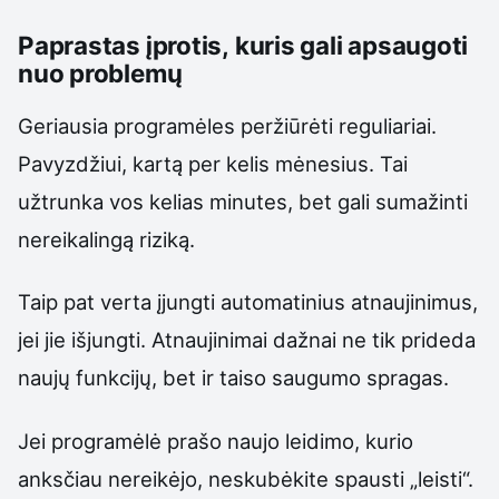
Paprastas įprotis, kuris gali apsaugoti
nuo problemų
Geriausia programėles peržiūrėti reguliariai.
Pavyzdžiui, kartą per kelis mėnesius. Tai
užtrunka vos kelias minutes, bet gali sumažinti
nereikalingą riziką.
Taip pat verta įjungti automatinius atnaujinimus,
jei jie išjungti. Atnaujinimai dažnai ne tik prideda
naujų funkcijų, bet ir taiso saugumo spragas.
Jei programėlė prašo naujo leidimo, kurio
anksčiau nereikėjo, neskubėkite spausti „leisti“.