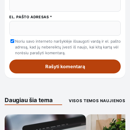
EL. PAŠTO ADRESAS
*
Noriu savo interneto naršyklėje išsaugoti vardą ir el. pašto
adresą, kad jų nebereiktų įvesti iš naujo, kai kitą kartą vėl
norėsiu parašyti komentarą.
Daugiau šia tema
VISOS TEMOS NAUJIENOS