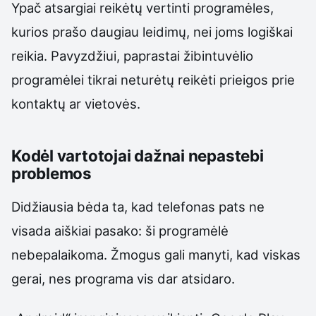
Ypač atsargiai reikėtų vertinti programėles,
kurios prašo daugiau leidimų, nei joms logiškai
reikia. Pavyzdžiui, paprastai žibintuvėlio
programėlei tikrai neturėtų reikėti prieigos prie
kontaktų ar vietovės.
Kodėl vartotojai dažnai nepastebi
problemos
Didžiausia bėda ta, kad telefonas pats ne
visada aiškiai pasako: ši programėlė
nebepalaikoma. Žmogus gali manyti, kad viskas
gerai, nes programa vis dar atsidaro.