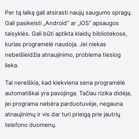
Per tą laiką gali atsirasti naujų saugumo spragų.
Gali pasikeisti „Android“ ar „iOS“ apsaugos
taisyklės. Gali būti aptikta klaidų bibliotekose,
kurias programėlė naudoja. Jei niekas
nebeišleidžia atnaujinimo, problema tiesiog
lieka.
Tai nereiškia, kad kiekviena sena programėlė
automatiškai yra pavojinga. Tačiau rizika didėja,
jei programa nebėra parduotuvėje, negauna
atnaujinimų ir vis dar turi prieigą prie jautrių
telefono duomenų.