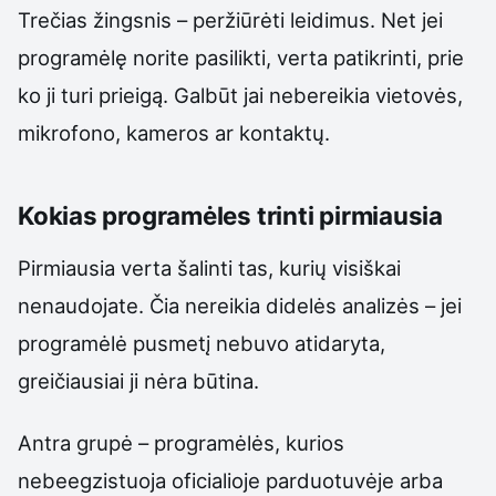
Trečias žingsnis – peržiūrėti leidimus. Net jei
programėlę norite pasilikti, verta patikrinti, prie
ko ji turi prieigą. Galbūt jai nebereikia vietovės,
mikrofono, kameros ar kontaktų.
Kokias programėles trinti pirmiausia
Pirmiausia verta šalinti tas, kurių visiškai
nenaudojate. Čia nereikia didelės analizės – jei
programėlė pusmetį nebuvo atidaryta,
greičiausiai ji nėra būtina.
Antra grupė – programėlės, kurios
nebeegzistuoja oficialioje parduotuvėje arba