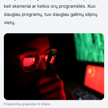
keli skeneriai ar kelios orų programėlės. Kuo
daugiau programų, tuo daugiau galimų silpnų
vietų.
Programišių grupuotės iš Kinijos