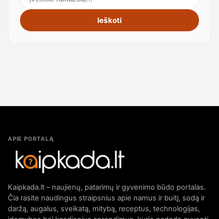
Ieškoti
APIE PORTALĄ
Kaipkada.lt – naujienų, patarimų ir gyvenimo būdo portalas.
Čia rasite naudingus straipsnius apie namus ir buitį, sodą ir
daržą, augalus, sveikatą, mitybą, receptus, technologijas,