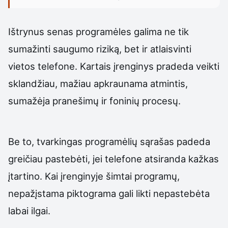
Ištrynus senas programėles galima ne tik
sumažinti saugumo riziką, bet ir atlaisvinti
vietos telefone. Kartais įrenginys pradeda veikti
sklandžiau, mažiau apkraunama atmintis,
sumažėja pranešimų ir foninių procesų.
Be to, tvarkingas programėlių sąrašas padeda
greičiau pastebėti, jei telefone atsiranda kažkas
įtartino. Kai įrenginyje šimtai programų,
nepažįstama piktograma gali likti nepastebėta
labai ilgai.