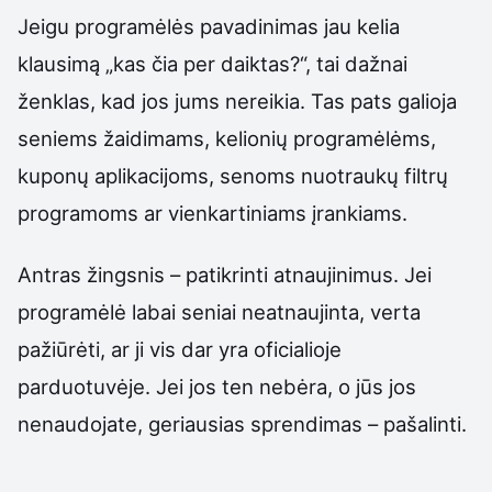
Jeigu programėlės pavadinimas jau kelia
klausimą „kas čia per daiktas?“, tai dažnai
ženklas, kad jos jums nereikia. Tas pats galioja
seniems žaidimams, kelionių programėlėms,
kuponų aplikacijoms, senoms nuotraukų filtrų
programoms ar vienkartiniams įrankiams.
Antras žingsnis – patikrinti atnaujinimus. Jei
programėlė labai seniai neatnaujinta, verta
pažiūrėti, ar ji vis dar yra oficialioje
parduotuvėje. Jei jos ten nebėra, o jūs jos
nenaudojate, geriausias sprendimas – pašalinti.