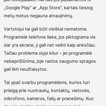
„Google Play“ ar „App Store“, kartais tiesiog
metų metus negauna atnaujinimų.
Vartotojui tai gali būti visiškai nematoma.
Programėlė telefone lieka, jos piktograma vis
dar yra ekrane, ji gali net veikti kaip anksčiau.
Tačiau problema slypi kitur – jei programėlė
nebeprižiūrima, joje rastos saugumo spragos
gali likti neužtaisytos.
Tai ypač svarbu programėlėms, kurios turi
prieigą prie nuotraukų, kontaktų, vietovės,
mikrofono, kameros, failų ar pranešimų. Kuo