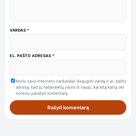
VARDAS
*
EL. PAŠTO ADRESAS
*
Noriu savo interneto naršyklėje išsaugoti vardą ir el. pašto
adresą, kad jų nebereiktų įvesti iš naujo, kai kitą kartą vėl
norėsiu parašyti komentarą.