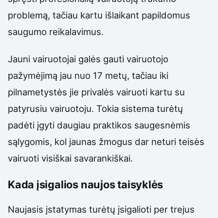
problemą, tačiau kartu išlaikant papildomus
saugumo reikalavimus.
Jauni vairuotojai galės gauti vairuotojo
pažymėjimą jau nuo 17 metų, tačiau iki
pilnametystės jie privalės vairuoti kartu su
patyrusiu vairuotoju. Tokia sistema turėtų
padėti įgyti daugiau praktikos saugesnėmis
sąlygomis, kol jaunas žmogus dar neturi teisės
vairuoti visiškai savarankiškai.
Kada įsigalios naujos taisyklės
Naujasis įstatymas turėtų įsigalioti per trejus