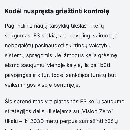
Kodėl nuspręsta griežtinti kontrolę
Pagrindinis naujų taisyklių tikslas – kelių
saugumas. ES siekia, kad pavojingi vairuotojai
nebegalėtų pasinaudoti skirtingų valstybių
sistemų spragomis. Jei žmogus kelia grėsmę
eismo saugumui vienoje šalyje, jis gali būti
pavojingas ir kitur, todėl sankcijos turėtų būti
veiksmingos visoje bendrijoje.
Šis sprendimas yra platesnės ES kelių saugumo
strategijos dalis. Ji siejama su „Vision Zero“
tikslu – iki 2030 metų perpus sumažinti žūčių