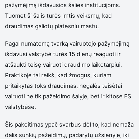
pažymėjimą išdavusios šalies institucijoms.
Tuomet ši šalis turės imtis veiksmų, kad
draudimas galiotų platesniu mastu.
Pagal numatomą tvarką vairuotojo pažymėjimą
išdavusi valstybė turės 15 dienų reaguoti ir
atšaukti teisę vairuoti draudimo laikotarpiui.
Praktikoje tai reikš, kad žmogus, kuriam
pritaikytas toks draudimas, negalės teisėtai
vairuoti ne tik pažeidimo šalyje, bet ir kitose ES
valstybėse.
Šis pakeitimas ypač svarbus dėl to, kad nemaža
dalis sunkių pažeidimų, padarytų užsienyje, iki