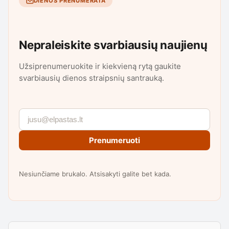
DIENOS PRENUMERATA
Nepraleiskite svarbiausių naujienų
Užsiprenumeruokite ir kiekvieną rytą gaukite
svarbiausių dienos straipsnių santrauką.
Prenumeruoti
Nesiunčiame brukalo. Atsisakyti galite bet kada.