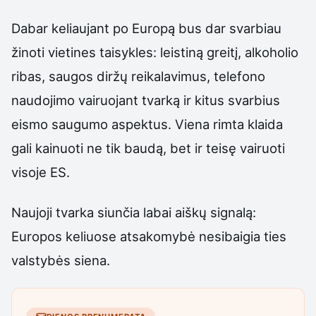
Dabar keliaujant po Europą bus dar svarbiau
žinoti vietines taisykles: leistiną greitį, alkoholio
ribas, saugos diržų reikalavimus, telefono
naudojimo vairuojant tvarką ir kitus svarbius
eismo saugumo aspektus. Viena rimta klaida
gali kainuoti ne tik baudą, bet ir teisę vairuoti
visoje ES.
Naujoji tvarka siunčia labai aiškų signalą:
Europos keliuose atsakomybė nesibaigia ties
valstybės siena.