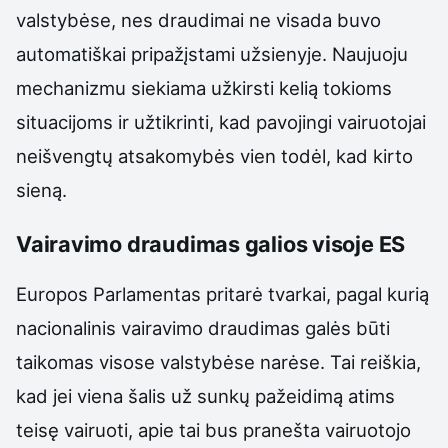
valstybėse, nes draudimai ne visada buvo
automatiškai pripažįstami užsienyje. Naujuoju
mechanizmu siekiama užkirsti kelią tokioms
situacijoms ir užtikrinti, kad pavojingi vairuotojai
neišvengtų atsakomybės vien todėl, kad kirto
sieną.
Vairavimo draudimas galios visoje ES
Europos Parlamentas pritarė tvarkai, pagal kurią
nacionalinis vairavimo draudimas galės būti
taikomas visose valstybėse narėse. Tai reiškia,
kad jei viena šalis už sunkų pažeidimą atims
teisę vairuoti, apie tai bus pranešta vairuotojo