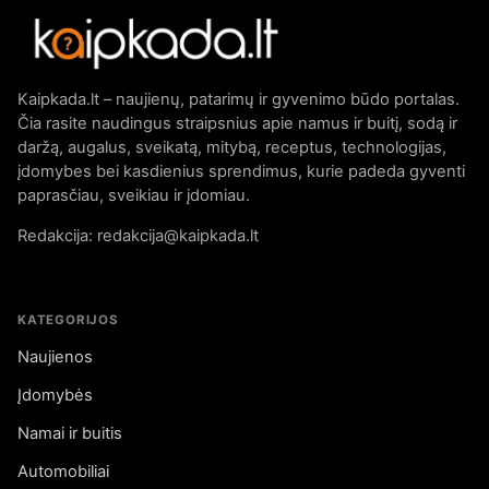
Kaipkada.lt – naujienų, patarimų ir gyvenimo būdo portalas.
Čia rasite naudingus straipsnius apie namus ir buitį, sodą ir
daržą, augalus, sveikatą, mitybą, receptus, technologijas,
įdomybes bei kasdienius sprendimus, kurie padeda gyventi
paprasčiau, sveikiau ir įdomiau.
Redakcija: redakcija@kaipkada.lt
KATEGORIJOS
Naujienos
Įdomybės
Namai ir buitis
Automobiliai