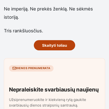
Ne imperiją. Ne prekės ženklą. Ne sėkmės
istoriją.
Tris rankšluosčius.
Skaityti toliau
DIENOS PRENUMERATA
Nepraleiskite svarbiausių naujienų
Užsiprenumeruokite ir kiekvieną rytą gaukite
svarbiausių dienos straipsnių santrauką.