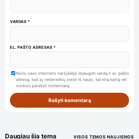
VARDAS
*
EL. PAŠTO ADRESAS
*
Noriu savo interneto naršyklėje išsaugoti vardą ir el. pašto
adresą, kad jų nebereiktų įvesti iš naujo, kai kitą kartą vėl
norėsiu parašyti komentarą.
Daugiau šia tema
VISOS TEMOS NAUJIENOS