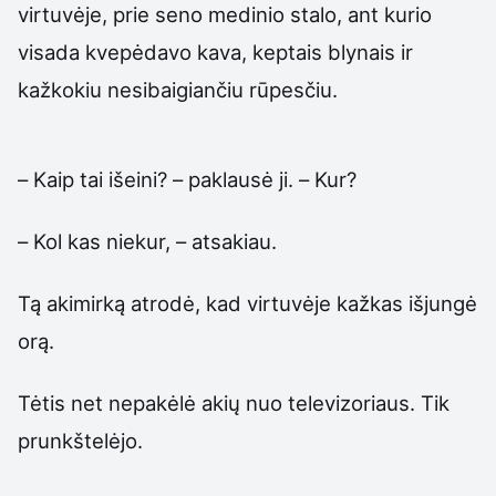
virtuvėje, prie seno medinio stalo, ant kurio
visada kvepėdavo kava, keptais blynais ir
kažkokiu nesibaigiančiu rūpesčiu.
– Kaip tai išeini? – paklausė ji. – Kur?
– Kol kas niekur, – atsakiau.
Tą akimirką atrodė, kad virtuvėje kažkas išjungė
orą.
Tėtis net nepakėlė akių nuo televizoriaus. Tik
prunkštelėjo.