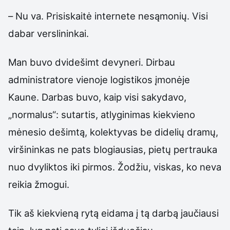
– Nu va. Prisiskaitė internete nesąmonių. Visi
dabar verslininkai.
Man buvo dvidešimt devyneri. Dirbau
administratore vienoje logistikos įmonėje
Kaune. Darbas buvo, kaip visi sakydavo,
„normalus“: sutartis, atlyginimas kiekvieno
mėnesio dešimtą, kolektyvas be didelių dramų,
viršininkas ne pats blogiausias, pietų pertrauka
nuo dvyliktos iki pirmos. Žodžiu, viskas, ko neva
reikia žmogui.
Tik aš kiekvieną rytą eidama į tą darbą jaučiausi