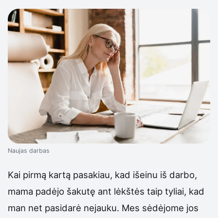
Naujas darbas
Kai pirmą kartą pasakiau, kad išeinu iš darbo,
mama padėjo šakutę ant lėkštės taip tyliai, kad
man net pasidarė nejauku. Mes sėdėjome jos