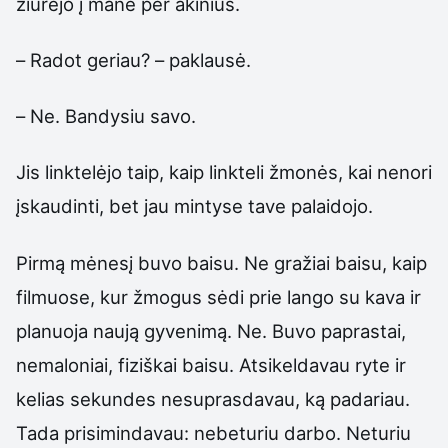
žiūrėjo į mane per akinius.
– Radot geriau? – paklausė.
– Ne. Bandysiu savo.
Jis linktelėjo taip, kaip linkteli žmonės, kai nenori
įskaudinti, bet jau mintyse tave palaidojo.
Pirmą mėnesį buvo baisu. Ne gražiai baisu, kaip
filmuose, kur žmogus sėdi prie lango su kava ir
planuoja naują gyvenimą. Ne. Buvo paprastai,
nemaloniai, fiziškai baisu. Atsikeldavau ryte ir
kelias sekundes nesuprasdavau, ką padariau.
Tada prisimindavau: nebeturiu darbo. Neturiu