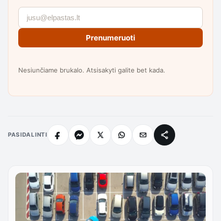
Prenumeruoti
Nesiunčiame brukalo. Atsisakyti galite bet kada.
PASIDALINTI