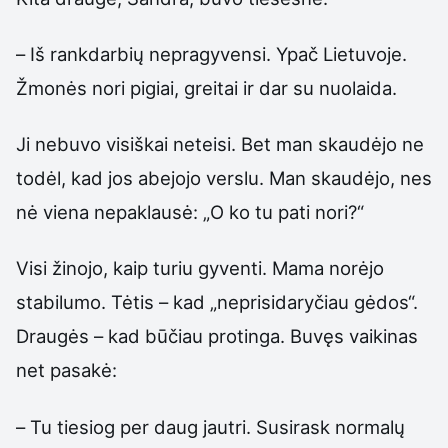
– Iš rankdarbių nepragyvensi. Ypač Lietuvoje.
Žmonės nori pigiai, greitai ir dar su nuolaida.
Ji nebuvo visiškai neteisi. Bet man skaudėjo ne
todėl, kad jos abejojo verslu. Man skaudėjo, nes
nė viena nepaklausė: „O ko tu pati nori?“
Visi žinojo, kaip turiu gyventi. Mama norėjo
stabilumo. Tėtis – kad „neprisidaryčiau gėdos“.
Draugės – kad būčiau protinga. Buvęs vaikinas
net pasakė:
– Tu tiesiog per daug jautri. Susirask normalų