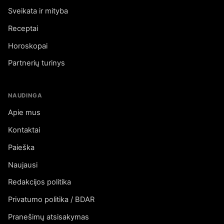
Sveikata ir mityba
Receptai
Horoskopai
Partnerių turinys
NAUDINGA
Apie mus
Kontaktai
Paieška
Naujausi
Redakcijos politika
Privatumo politika / BDAR
Pranešimų atsisakymas