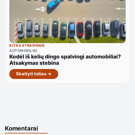
KITAS STRAIPSNIS
AUTOMOBILIAI
Kodėl iš kelių dingo spalvingi automobiliai?
Atsakymas stebina
Skaityti toliau →
Komentarai