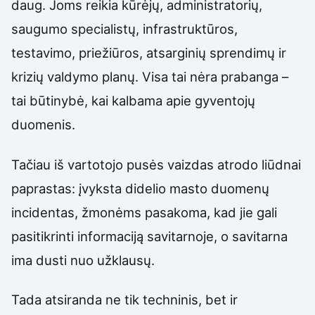
daug. Joms reikia kūrėjų, administratorių,
saugumo specialistų, infrastruktūros,
testavimo, priežiūros, atsarginių sprendimų ir
krizių valdymo planų. Visa tai nėra prabanga –
tai būtinybė, kai kalbama apie gyventojų
duomenis.
Tačiau iš vartotojo pusės vaizdas atrodo liūdnai
paprastas: įvyksta didelio masto duomenų
incidentas, žmonėms pasakoma, kad jie gali
pasitikrinti informaciją savitarnoje, o savitarna
ima dusti nuo užklausų.
Tada atsiranda ne tik techninis, bet ir