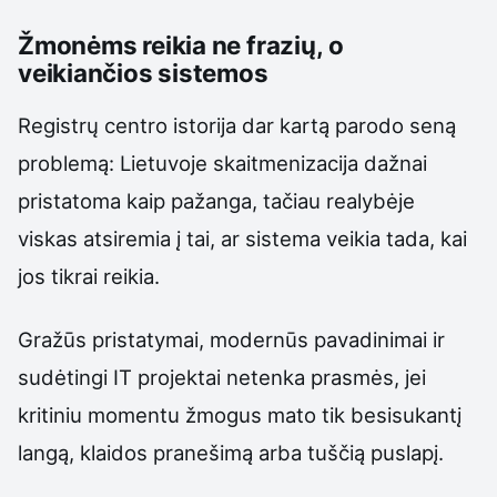
Žmonėms reikia ne frazių, o
veikiančios sistemos
Registrų centro istorija dar kartą parodo seną
problemą: Lietuvoje skaitmenizacija dažnai
pristatoma kaip pažanga, tačiau realybėje
viskas atsiremia į tai, ar sistema veikia tada, kai
jos tikrai reikia.
Gražūs pristatymai, modernūs pavadinimai ir
sudėtingi IT projektai netenka prasmės, jei
kritiniu momentu žmogus mato tik besisukantį
langą, klaidos pranešimą arba tuščią puslapį.