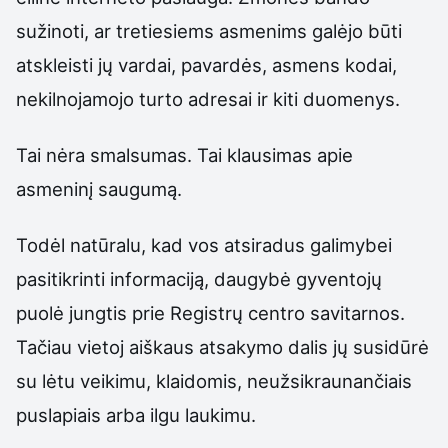
sužinoti, ar tretiesiems asmenims galėjo būti
atskleisti jų vardai, pavardės, asmens kodai,
nekilnojamojo turto adresai ir kiti duomenys.
Tai nėra smalsumas. Tai klausimas apie
asmeninį saugumą.
Todėl natūralu, kad vos atsiradus galimybei
pasitikrinti informaciją, daugybė gyventojų
puolė jungtis prie Registrų centro savitarnos.
Tačiau vietoj aiškaus atsakymo dalis jų susidūrė
su lėtu veikimu, klaidomis, neužsikraunančiais
puslapiais arba ilgu laukimu.