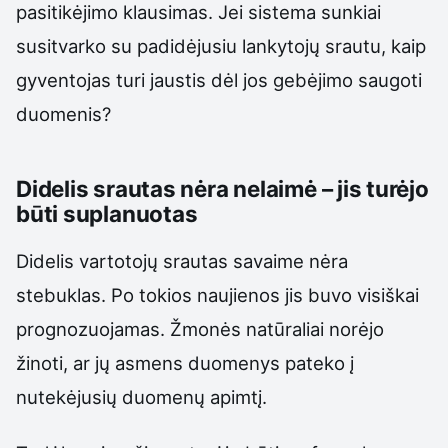
pasitikėjimo klausimas. Jei sistema sunkiai
susitvarko su padidėjusiu lankytojų srautu, kaip
gyventojas turi jaustis dėl jos gebėjimo saugoti
duomenis?
Didelis srautas nėra nelaimė – jis turėjo
būti suplanuotas
Didelis vartotojų srautas savaime nėra
stebuklas. Po tokios naujienos jis buvo visiškai
prognozuojamas. Žmonės natūraliai norėjo
žinoti, ar jų asmens duomenys pateko į
nutekėjusių duomenų apimtį.