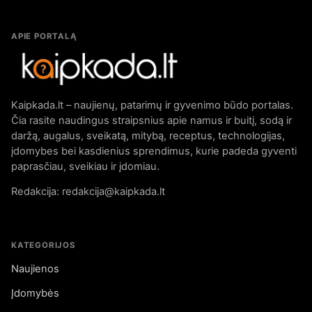
APIE PORTALĄ
Kaipkada.lt – naujienų, patarimų ir gyvenimo būdo portalas.
Čia rasite naudingus straipsnius apie namus ir buitį, sodą ir
daržą, augalus, sveikatą, mitybą, receptus, technologijas,
įdomybes bei kasdienius sprendimus, kurie padeda gyventi
paprasčiau, sveikiau ir įdomiau.
Redakcija: redakcija@kaipkada.lt
KATEGORIJOS
Naujienos
Įdomybės