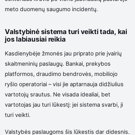
meto duomenų saugumo incidentų.
Valstybinė sistema turi veikti tada, kai
jos labiausiai reikia
Kasdienybėje žmonės jau priprato prie įvairių
skaitmeninių paslaugų. Bankai, prekybos
platformos, draudimo bendrovės, mobiliojo
ryšio operatoriai – visi jie aptarnauja didžiulius
vartotojų srautus. Ne visada idealiai, bet
vartotojas jau turi lūkestį: jei sistema svarbi, ji
turi veikti.
Valstybės paslaugoms šis lūkestis dar didesnis.