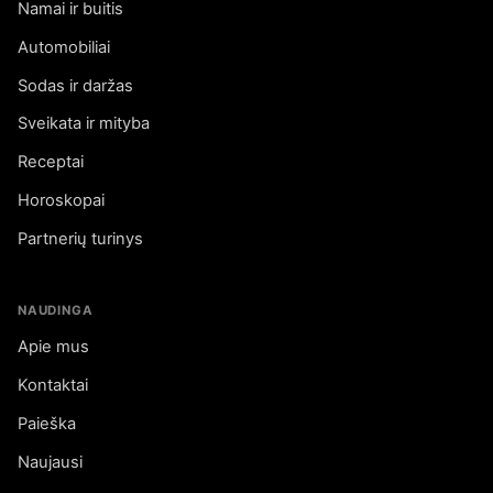
Namai ir buitis
Automobiliai
Sodas ir daržas
Sveikata ir mityba
Receptai
Horoskopai
Partnerių turinys
NAUDINGA
Apie mus
Kontaktai
Paieška
Naujausi