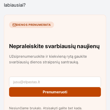
labiausiai?
DIENOS PRENUMERATA
Nepraleiskite svarbiausių naujienų
Užsiprenumeruokite ir kiekvieną rytą gaukite
svarbiausių dienos straipsnių santrauką.
Prenumeruoti
Nesiunčiame brukalo. Atsisakyti galite bet kada.