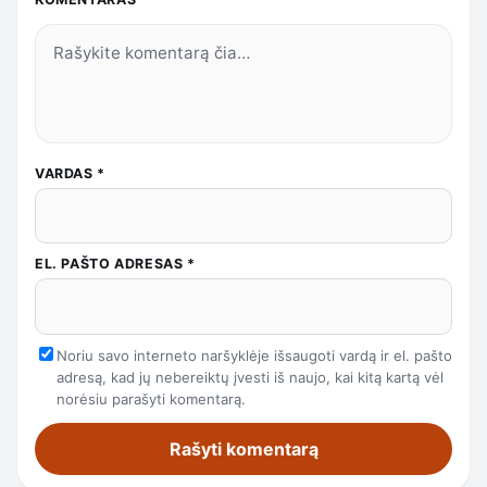
VARDAS
*
EL. PAŠTO ADRESAS
*
Noriu savo interneto naršyklėje išsaugoti vardą ir el. pašto
adresą, kad jų nebereiktų įvesti iš naujo, kai kitą kartą vėl
norėsiu parašyti komentarą.