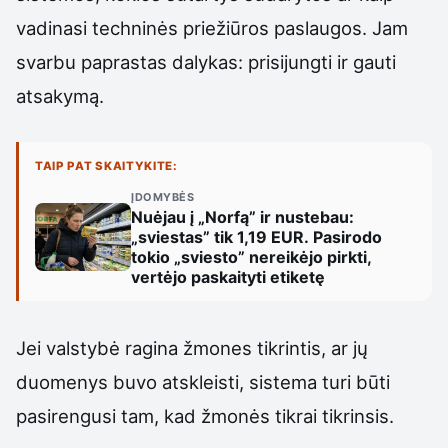
vadinasi techninės priežiūros paslaugos. Jam
svarbu paprastas dalykas: prisijungti ir gauti
atsakymą.
TAIP PAT SKAITYKITE:
ĮDOMYBĖS
Nuėjau į „Norfą” ir nustebau:
„sviestas” tik 1,19 EUR. Pasirodo
tokio „sviesto” nereikėjo pirkti,
vertėjo paskaityti etiketę
Jei valstybė ragina žmones tikrintis, ar jų
duomenys buvo atskleisti, sistema turi būti
pasirengusi tam, kad žmonės tikrai tikrinsis.