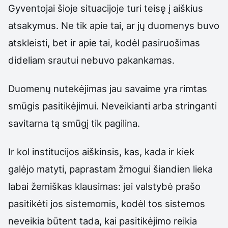
Gyventojai šioje situacijoje turi teisę į aiškius
atsakymus. Ne tik apie tai, ar jų duomenys buvo
atskleisti, bet ir apie tai, kodėl pasiruošimas
dideliam srautui nebuvo pakankamas.
Duomenų nutekėjimas jau savaime yra rimtas
smūgis pasitikėjimui. Neveikianti arba stringanti
savitarna tą smūgį tik pagilina.
Ir kol institucijos aiškinsis, kas, kada ir kiek
galėjo matyti, paprastam žmogui šiandien lieka
labai žemiškas klausimas: jei valstybė prašo
pasitikėti jos sistemomis, kodėl tos sistemos
neveikia būtent tada, kai pasitikėjimo reikia