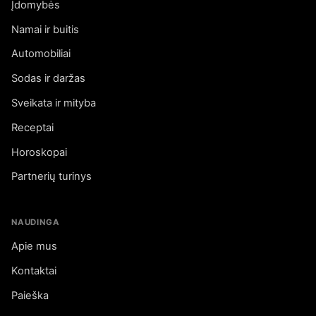
Įdomybės
Namai ir buitis
Automobiliai
Sodas ir daržas
Sveikata ir mityba
Receptai
Horoskopai
Partnerių turinys
NAUDINGA
Apie mus
Kontaktai
Paieška