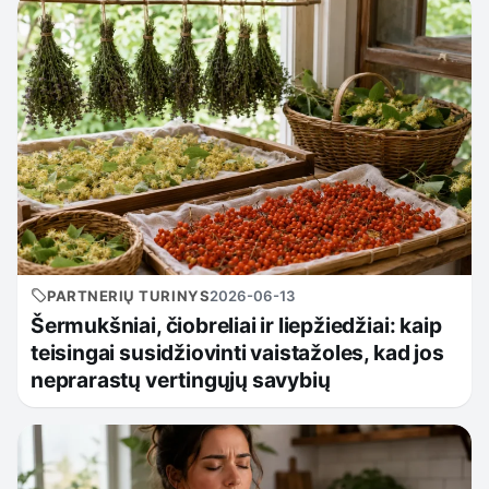
PARTNERIŲ TURINYS
2026-06-13
Šermukšniai, čiobreliai ir liepžiedžiai: kaip
teisingai susidžiovinti vaistažoles, kad jos
neprarastų vertingųjų savybių