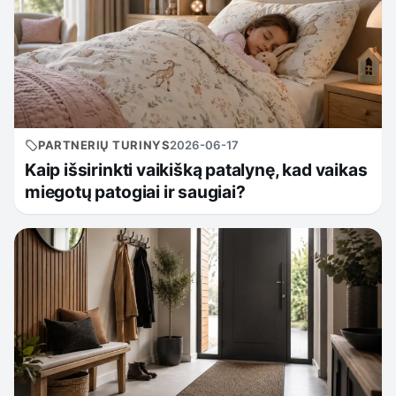
PARTNERIŲ TURINYS
2026-06-17
Kaip išsirinkti vaikišką patalynę, kad vaikas
miegotų patogiai ir saugiai?