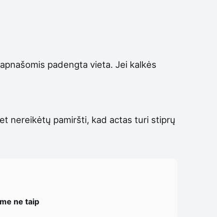
 apnašomis padengta vieta. Jei kalkės
bet nereikėtų pamiršti, kad actas turi stiprų
ome ne taip