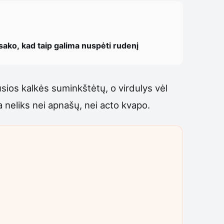
 sako, kad taip galima nuspėti rudenį
sios kalkės suminkštėtų, o virdulys vėl
neliks nei apnašų, nei acto kvapo.