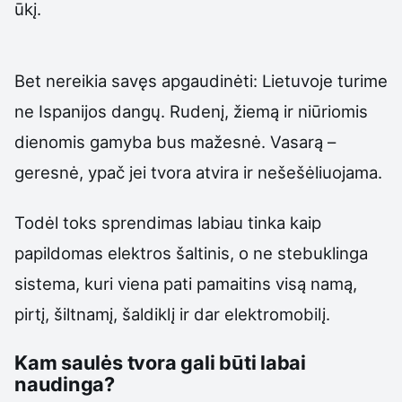
ūkį.
Bet nereikia savęs apgaudinėti: Lietuvoje turime
ne Ispanijos dangų. Rudenį, žiemą ir niūriomis
dienomis gamyba bus mažesnė. Vasarą –
geresnė, ypač jei tvora atvira ir nešešėliuojama.
Todėl toks sprendimas labiau tinka kaip
papildomas elektros šaltinis, o ne stebuklinga
sistema, kuri viena pati pamaitins visą namą,
pirtį, šiltnamį, šaldiklį ir dar elektromobilį.
Kam saulės tvora gali būti labai
naudinga?