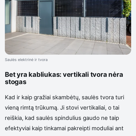
Saulės elektrinė ir tvora
Bet yra kabliukas: vertikali tvora nėra
stogas
Kad ir kaip gražiai skambėtų, saulės tvora turi
vieną rimtą trūkumą. Ji stovi vertikaliai, o tai
reiškia, kad saulės spindulius gaudo ne taip
efektyviai kaip tinkamai pakreipti moduliai ant