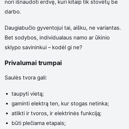
nori išnaudoti erdvę, kuri kitaip tik stovėtų be
darbo.
Daugiabučio gyventojui tai, aišku, ne variantas.
Bet sodybos, individualaus namo ar ūkinio
sklypo savininkui – kodėl gi ne?
Privalumai trumpai
Saulės tvora gali:
taupyti vietą;
gaminti elektrą ten, kur stogas netinka;
atlikti ir tvoros, ir elektrinės funkciją;
būti plečiama etapais;