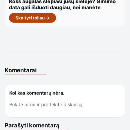
Koks augalas slepiasi jūsų sieloje? Gimimo
data gali išduoti daugiau, nei manėte
Skaityti toliau →
Komentarai
Kol kas komentarų nėra.
Būkite pirmi ir pradėkite diskusiją.
Parašyti komentarą