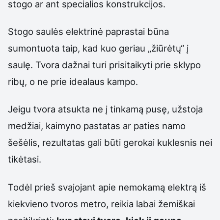
stogo ar ant specialios konstrukcijos.
Stogo saulės elektrinė paprastai būna
sumontuota taip, kad kuo geriau „žiūrėtų“ į
saulę. Tvora dažnai turi prisitaikyti prie sklypo
ribų, o ne prie idealaus kampo.
Jeigu tvora atsukta ne į tinkamą pusę, užstoja
medžiai, kaimyno pastatas ar paties namo
šešėlis, rezultatas gali būti gerokai kuklesnis nei
tikėtasi.
Todėl prieš svajojant apie nemokamą elektrą iš
kiekvieno tvoros metro, reikia labai žemiškai