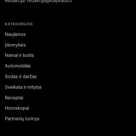
Redakcija: redakcija@kaipkada.lt
KATEGORIJOS
Naujienos
Įdomybės
Namai ir buitis
Automobiliai
Sodas ir daržas
Sveikata ir mityba
Receptai
Horoskopai
Partnerių turinys