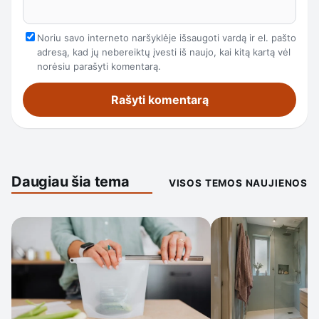
Noriu savo interneto naršyklėje išsaugoti vardą ir el. pašto
adresą, kad jų nebereiktų įvesti iš naujo, kai kitą kartą vėl
norėsiu parašyti komentarą.
Daugiau šia tema
VISOS TEMOS NAUJIENOS