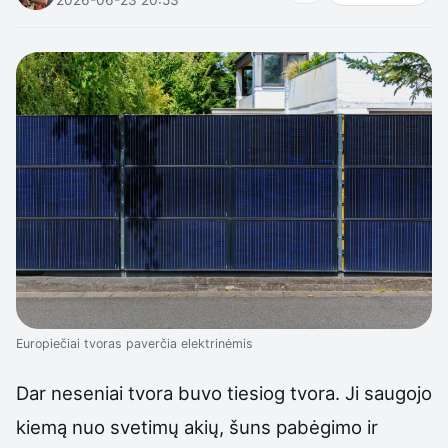
Europiečiai tvoras paverčia elektrinėmis
Dar neseniai tvora buvo tiesiog tvora. Ji saugojo
kiemą nuo svetimų akių, šuns pabėgimo ir