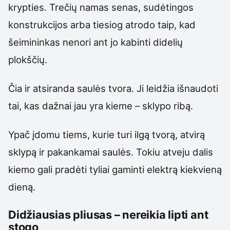
krypties. Trečių namas senas, sudėtingos
konstrukcijos arba tiesiog atrodo taip, kad
šeimininkas nenori ant jo kabinti didelių
plokščių.
Čia ir atsiranda saulės tvora. Ji leidžia išnaudoti
tai, kas dažnai jau yra kieme – sklypo ribą.
Ypač įdomu tiems, kurie turi ilgą tvorą, atvirą
sklypą ir pakankamai saulės. Tokiu atveju dalis
kiemo gali pradėti tyliai gaminti elektrą kiekvieną
dieną.
Didžiausias pliusas – nereikia lipti ant
stogo