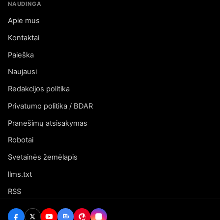
NAUDINGA
Apie mus
Kontaktai
Paieška
Naujausi
Redakcijos politika
Privatumo politika / BDAR
Pranešimų atsisakymas
Robotai
Svetainės žemėlapis
llms.txt
RSS