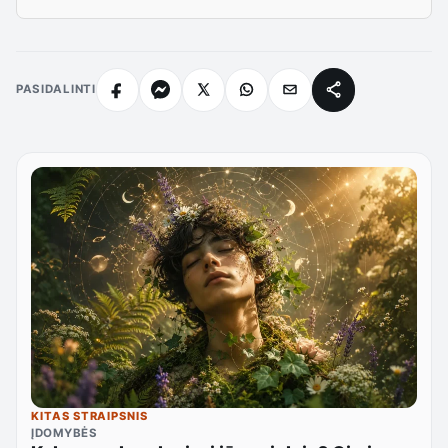
PASIDALINTI
KITAS STRAIPSNIS
ĮDOMYBĖS