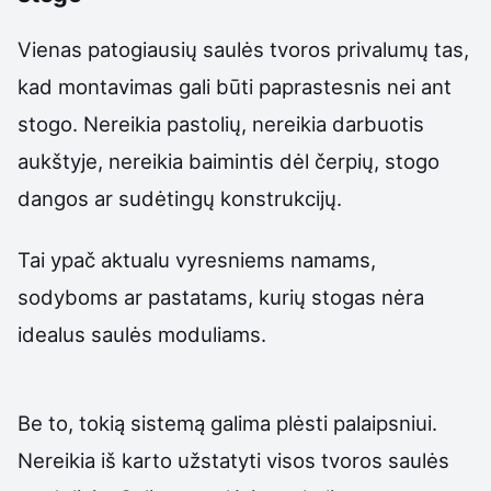
Vienas patogiausių saulės tvoros privalumų tas,
kad montavimas gali būti paprastesnis nei ant
stogo. Nereikia pastolių, nereikia darbuotis
aukštyje, nereikia baimintis dėl čerpių, stogo
dangos ar sudėtingų konstrukcijų.
Tai ypač aktualu vyresniems namams,
sodyboms ar pastatams, kurių stogas nėra
idealus saulės moduliams.
Be to, tokią sistemą galima plėsti palaipsniui.
Nereikia iš karto užstatyti visos tvoros saulės