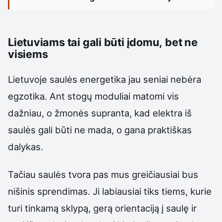
Lietuviams tai gali būti įdomu, bet ne
visiems
Lietuvoje saulės energetika jau seniai nebėra
egzotika. Ant stogų moduliai matomi vis
dažniau, o žmonės supranta, kad elektra iš
saulės gali būti ne mada, o gana praktiškas
dalykas.
Tačiau saulės tvora pas mus greičiausiai bus
nišinis sprendimas. Ji labiausiai tiks tiems, kurie
turi tinkamą sklypą, gerą orientaciją į saulę ir