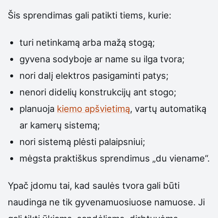
Šis sprendimas gali patikti tiems, kurie:
turi netinkamą arba mažą stogą;
gyvena sodyboje ar name su ilga tvora;
nori dalį elektros pasigaminti patys;
nenori didelių konstrukcijų ant stogo;
planuoja
kiemo apšvietimą
, vartų automatiką
ar kamerų sistemą;
nori sistemą plėsti palaipsniui;
mėgsta praktiškus sprendimus „du viename“.
Ypač įdomu tai, kad saulės tvora gali būti
naudinga ne tik gyvenamuosiuose namuose. Ji