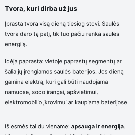
Tvora, kuri dirba už jus
Įprasta tvora visą dieną tiesiog stovi. Saulės
tvora daro tą patį, tik tuo pačiu renka saulės
energiją.
Idėja paprasta: vietoje paprastų segmentų ar
šalia jų įrengiamos saulės baterijos. Jos dieną
gamina elektrą, kuri gali būti naudojama
namuose, sodo įrangai, apšvietimui,
elektromobilio įkrovimui ar kaupiama baterijose.
Iš esmės tai du viename:
apsauga ir energija
.