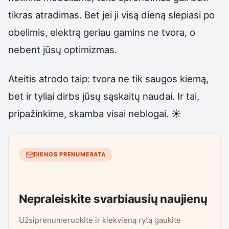
tikras atradimas. Bet jei ji visą dieną slepiasi po
obelimis, elektrą geriau gamins ne tvora, o
nebent jūsų optimizmas.
Ateitis atrodo taip: tvora ne tik saugos kiemą,
bet ir tyliai dirbs jūsų sąskaitų naudai. Ir tai,
pripažinkime, skamba visai neblogai. ☀️
DIENOS PRENUMERATA
Nepraleiskite svarbiausių naujienų
Užsiprenumeruokite ir kiekvieną rytą gaukite