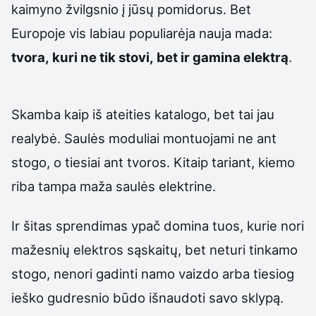
kaimyno žvilgsnio į jūsų pomidorus. Bet
Europoje vis labiau populiarėja nauja mada:
tvora, kuri ne tik stovi, bet ir gamina elektrą
.
Skamba kaip iš ateities katalogo, bet tai jau
realybė. Saulės moduliai montuojami ne ant
stogo, o tiesiai ant tvoros. Kitaip tariant, kiemo
riba tampa maža saulės elektrine.
Ir šitas sprendimas ypač domina tuos, kurie nori
mažesnių elektros sąskaitų, bet neturi tinkamo
stogo, nenori gadinti namo vaizdo arba tiesiog
ieško gudresnio būdo išnaudoti savo sklypą.