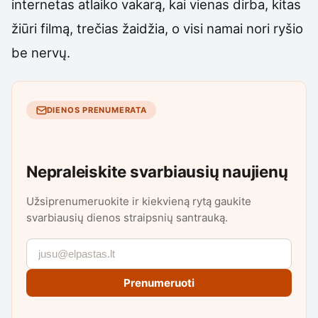
internetas atlaiko vakarą, kai vienas dirba, kitas
žiūri filmą, trečias žaidžia, o visi namai nori ryšio
be nervų.
DIENOS PRENUMERATA
Nepraleiskite svarbiausių naujienų
Užsiprenumeruokite ir kiekvieną rytą gaukite
svarbiausių dienos straipsnių santrauką.
Prenumeruoti