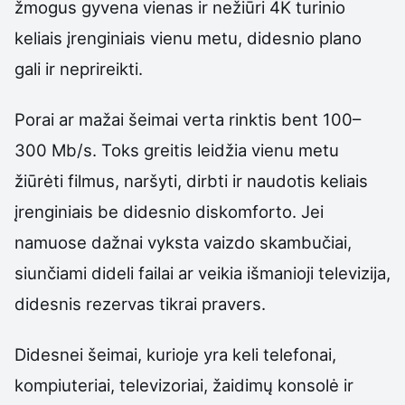
žmogus gyvena vienas ir nežiūri 4K turinio
keliais įrenginiais vienu metu, didesnio plano
gali ir neprireikti.
Porai ar mažai šeimai verta rinktis bent 100–
300 Mb/s. Toks greitis leidžia vienu metu
žiūrėti filmus, naršyti, dirbti ir naudotis keliais
įrenginiais be didesnio diskomforto. Jei
namuose dažnai vyksta vaizdo skambučiai,
siunčiami dideli failai ar veikia išmanioji televizija,
didesnis rezervas tikrai pravers.
Didesnei šeimai, kurioje yra keli telefonai,
kompiuteriai, televizoriai, žaidimų konsolė ir