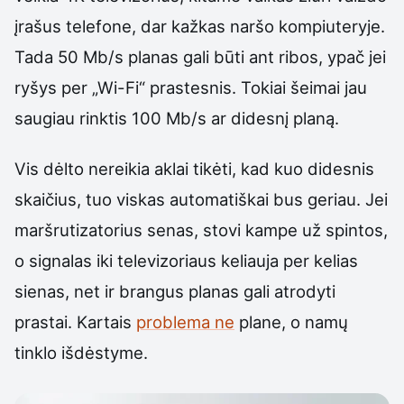
įrašus telefone, dar kažkas naršo kompiuteryje.
Tada 50 Mb/s planas gali būti ant ribos, ypač jei
ryšys per „Wi-Fi“ prastesnis. Tokiai šeimai jau
saugiau rinktis 100 Mb/s ar didesnį planą.
Vis dėlto nereikia aklai tikėti, kad kuo didesnis
skaičius, tuo viskas automatiškai bus geriau. Jei
maršrutizatorius senas, stovi kampe už spintos,
o signalas iki televizoriaus keliauja per kelias
sienas, net ir brangus planas gali atrodyti
prastai. Kartais
problema ne
plane, o namų
tinklo išdėstyme.