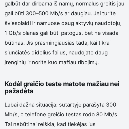
galbūt dar dirbama iš namų, normalus greitis jau
gali būti 300–500 Mb/s ar daugiau. Jei turite
šviesolaidį ir namuose daug aktyvių naudotojų,
1 Gb/s planas gali būti patogus, bet ne visada
būtinas. Jis prasmingiausias tada, kai tikrai
siunčiatės didelius failus, naudojate daug
įrenginių ir norite kuo mažiau ribojimų.
Kodėl greičio teste matote mažiau nei
pažadėta
Labai dažna situacija: sutartyje parašyta 300
Mb/s, o telefone greičio testas rodo 80 Mb/s.
Tai nebūtinai reiškia, kad tiekėjas jus