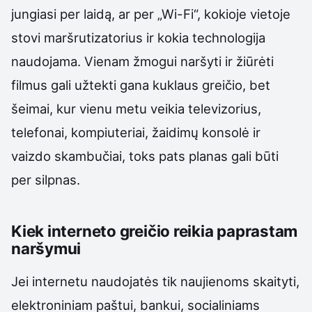
jungiasi per laidą, ar per „Wi-Fi“, kokioje vietoje
stovi maršrutizatorius ir kokia technologija
naudojama. Vienam žmogui naršyti ir žiūrėti
filmus gali užtekti gana kuklaus greičio, bet
šeimai, kur vienu metu veikia televizorius,
telefonai, kompiuteriai, žaidimų konsolė ir
vaizdo skambučiai, toks pats planas gali būti
per silpnas.
Kiek interneto greičio reikia paprastam
naršymui
Jei internetu naudojatės tik naujienoms skaityti,
elektroniniam paštui, bankui, socialiniams