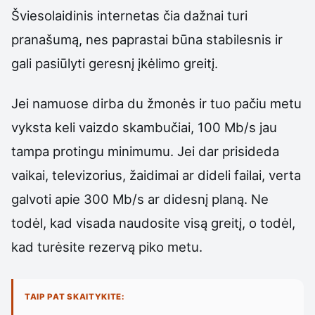
Šviesolaidinis internetas čia dažnai turi
pranašumą, nes paprastai būna stabilesnis ir
gali pasiūlyti geresnį įkėlimo greitį.
Jei namuose dirba du žmonės ir tuo pačiu metu
vyksta keli vaizdo skambučiai, 100 Mb/s jau
tampa protingu minimumu. Jei dar prisideda
vaikai, televizorius, žaidimai ar dideli failai, verta
galvoti apie 300 Mb/s ar didesnį planą. Ne
todėl, kad visada naudosite visą greitį, o todėl,
kad turėsite rezervą piko metu.
TAIP PAT SKAITYKITE: