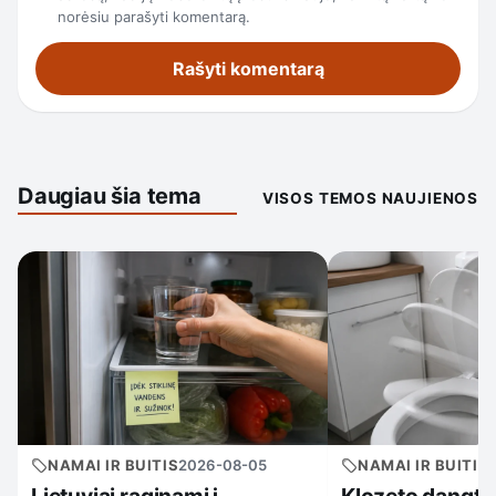
norėsiu parašyti komentarą.
Daugiau šia tema
VISOS TEMOS NAUJIENOS
NAMAI IR BUITIS
2026-08-05
NAMAI IR BUITIS