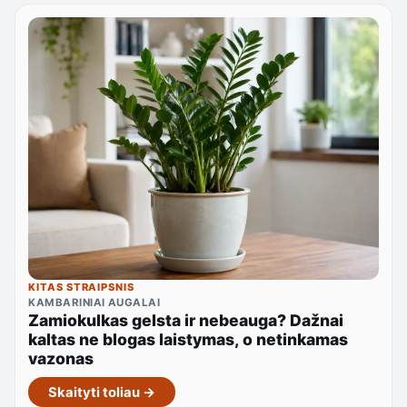
KITAS STRAIPSNIS
KAMBARINIAI AUGALAI
Zamiokulkas gelsta ir nebeauga? Dažnai
kaltas ne blogas laistymas, o netinkamas
vazonas
Skaityti toliau →