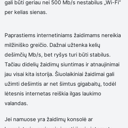
gali būti geriau nei 500 Mb/s nestabilus „Wi-Fi“
per kelias sienas.
Paprastiems internetiniams žaidimams nereikia
milžiniško greičio. Dažnai užtenka kelių
dešimčių Mb/s, bet ryšys turi būti stabilus.
Tačiau didelių žaidimų siuntimas ir atnaujinimai
jau visai kita istorija. Šiuolaikiniai žaidimai gali
užimti dešimtis ar net šimtus gigabaitų, todėl
lėtesnis internetas reiškia ilgas laukimo
valandas.
Jei namuose yra žaidimų konsolė ar