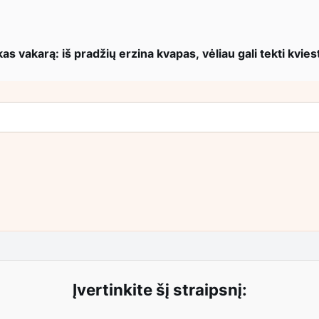
s vakarą: iš pradžių erzina kvapas, vėliau gali tekti kvies
Įvertinkite šį straipsnį: