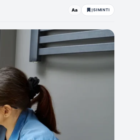
Aa
ĮSIMINTI