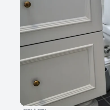
Tualetas išvalytas