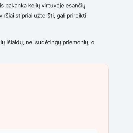
ais pakanka kelių virtuvėje esančių
i stipriai užteršti, gali prireikti
ių išlaidų, nei sudėtingų priemonių, o