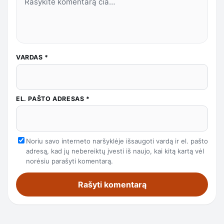
VARDAS
*
EL. PAŠTO ADRESAS
*
Noriu savo interneto naršyklėje išsaugoti vardą ir el. pašto
adresą, kad jų nebereiktų įvesti iš naujo, kai kitą kartą vėl
norėsiu parašyti komentarą.