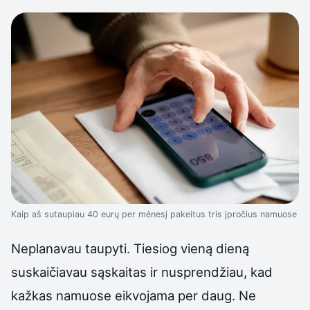
Kaip aš sutaupiau 40 eurų per mėnesį pakeitus tris įpročius namuose
Neplanavau taupyti. Tiesiog vieną dieną
suskaičiavau sąskaitas ir nusprendžiau, kad
kažkas namuose eikvojama per daug. Ne