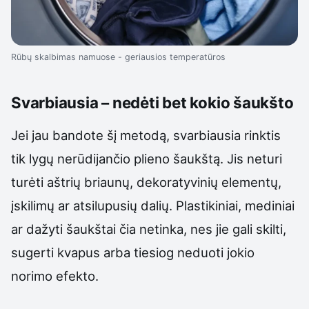
Rūbų skalbimas namuose - geriausios temperatūros
Svarbiausia – nedėti bet kokio šaukšto
Jei jau bandote šį metodą, svarbiausia rinktis
tik lygų nerūdijančio plieno šaukštą. Jis neturi
turėti aštrių briaunų, dekoratyvinių elementų,
įskilimų ar atsilupusių dalių. Plastikiniai, mediniai
ar dažyti šaukštai čia netinka, nes jie gali skilti,
sugerti kvapus arba tiesiog neduoti jokio
norimo efekto.