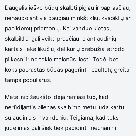
Daugelis ieško būdų skalbti pigiau ir paprasčiau,
nenaudojant vis daugiau minkštiklių, kvapiklių ar
papildomų priemonių. Kai vanduo kietas,
skalbikliai gali veikti prasčiau, o ant audinių
kartais lieka likučių, dėl kurių drabužiai atrodo
pilkesni ir ne tokie malonūs liesti. Todėl bet
koks paprastas būdas pagerinti rezultatą greitai
tampa populiarus.
Metalinio šaukšto idėja remiasi tuo, kad
nerūdijantis plienas skalbimo metu juda kartu
su audiniais ir vandeniu. Teigiama, kad toks
judėjimas gali šiek tiek padidinti mechaninį