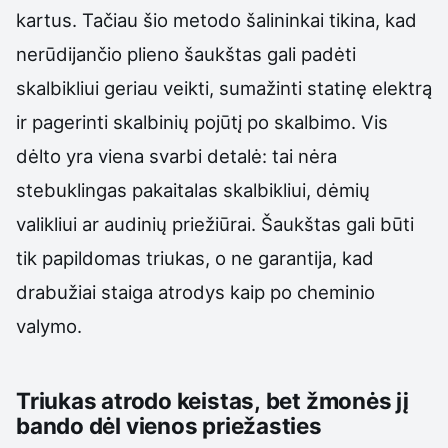
kartus. Tačiau šio metodo šalininkai tikina, kad
nerūdijančio plieno šaukštas gali padėti
skalbikliui geriau veikti, sumažinti statinę elektrą
ir pagerinti skalbinių pojūtį po skalbimo. Vis
dėlto yra viena svarbi detalė: tai nėra
stebuklingas pakaitalas skalbikliui, dėmių
valikliui ar audinių priežiūrai. Šaukštas gali būti
tik papildomas triukas, o ne garantija, kad
drabužiai staiga atrodys kaip po cheminio
valymo.
Triukas atrodo keistas, bet žmonės jį
bando dėl vienos priežasties