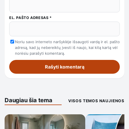
EL. PAŠTO ADRESAS
*
Noriu savo interneto naršyklėje išsaugoti vardą ir el. pašto
adresą, kad jų nebereiktų įvesti iš naujo, kai kitą kartą vėl
norėsiu parašyti komentarą.
Daugiau šia tema
VISOS TEMOS NAUJIENOS