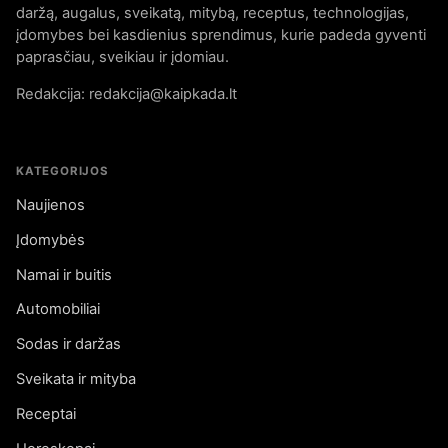
daržą, augalus, sveikatą, mitybą, receptus, technologijas,
įdomybes bei kasdienius sprendimus, kurie padeda gyventi
paprasčiau, sveikiau ir įdomiau.
Redakcija: redakcija@kaipkada.lt
KATEGORIJOS
Naujienos
Įdomybės
Namai ir buitis
Automobiliai
Sodas ir daržas
Sveikata ir mityba
Receptai