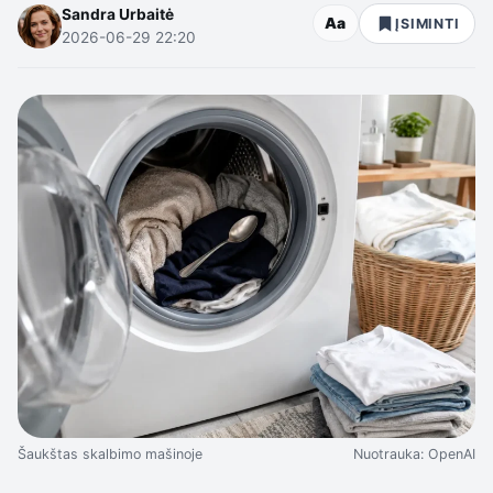
Sandra Urbaitė
Aa
ĮSIMINTI
2026-06-29 22:20
Šaukštas skalbimo mašinoje
Nuotrauka: OpenAI