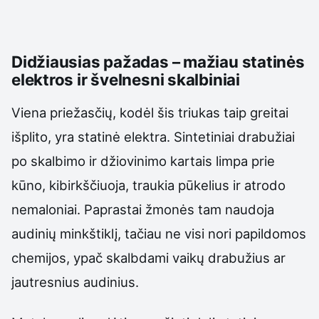
Didžiausias pažadas – mažiau statinės
elektros ir švelnesni skalbiniai
Viena priežasčių, kodėl šis triukas taip greitai
išplito, yra statinė elektra. Sintetiniai drabužiai
po skalbimo ir džiovinimo kartais limpa prie
kūno, kibirkščiuoja, traukia pūkelius ir atrodo
nemaloniai. Paprastai žmonės tam naudoja
audinių minkštiklį, tačiau ne visi nori papildomos
chemijos, ypač skalbdami vaikų drabužius ar
jautresnius audinius.