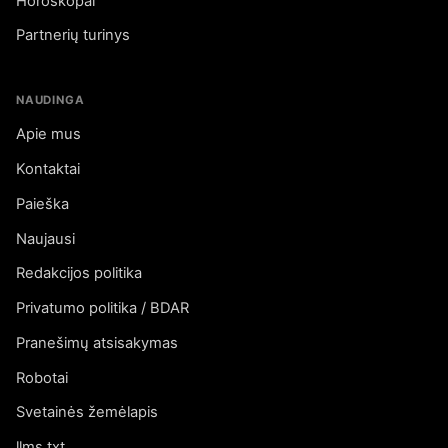
Horoskopai
Partnerių turinys
NAUDINGA
Apie mus
Kontaktai
Paieška
Naujausi
Redakcijos politika
Privatumo politika / BDAR
Pranešimų atsisakymas
Robotai
Svetainės žemėlapis
llms.txt