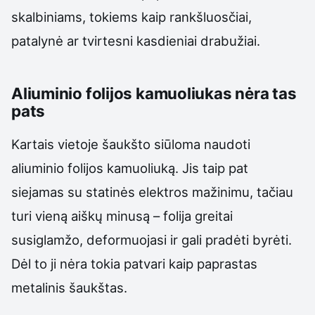
skalbiniams, tokiems kaip rankšluosčiai,
patalynė ar tvirtesni kasdieniai drabužiai.
Aliuminio folijos kamuoliukas nėra tas
pats
Kartais vietoje šaukšto siūloma naudoti
aliuminio folijos kamuoliuką. Jis taip pat
siejamas su statinės elektros mažinimu, tačiau
turi vieną aiškų minusą – folija greitai
susiglamžo, deformuojasi ir gali pradėti byrėti.
Dėl to ji nėra tokia patvari kaip paprastas
metalinis šaukštas.