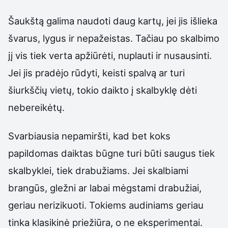
Šaukštą galima naudoti daug kartų, jei jis išlieka
švarus, lygus ir nepažeistas. Tačiau po skalbimo
jį vis tiek verta apžiūrėti, nuplauti ir nusausinti.
Jei jis pradėjo rūdyti, keisti spalvą ar turi
šiurkščių vietų, tokio daikto į skalbyklę dėti
nebereikėtų.
Svarbiausia nepamiršti, kad bet koks
papildomas daiktas būgne turi būti saugus tiek
skalbyklei, tiek drabužiams. Jei skalbiami
brangūs, gležni ar labai mėgstami drabužiai,
geriau nerizikuoti. Tokiems audiniams geriau
tinka klasikinė priežiūra, o ne eksperimentai.