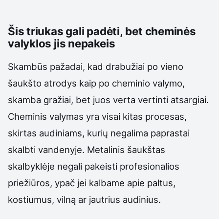
Šis triukas gali padėti, bet cheminės
valyklos jis nepakeis
Skambūs pažadai, kad drabužiai po vieno
šaukšto atrodys kaip po cheminio valymo,
skamba gražiai, bet juos verta vertinti atsargiai.
Cheminis valymas yra visai kitas procesas,
skirtas audiniams, kurių negalima paprastai
skalbti vandenyje. Metalinis šaukštas
skalbyklėje negali pakeisti profesionalios
priežiūros, ypač jei kalbame apie paltus,
kostiumus, vilną ar jautrius audinius.