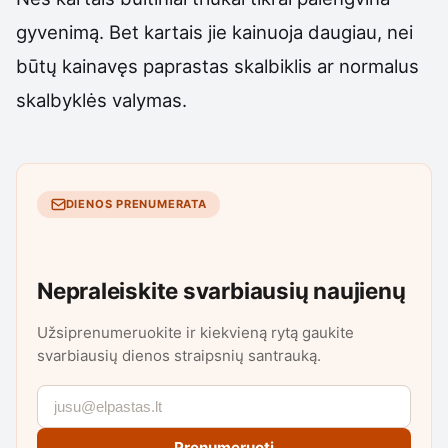
gyvenimą. Bet kartais jie kainuoja daugiau, nei
būtų kainavęs paprastas skalbiklis ar normalus
skalbyklės valymas.
DIENOS PRENUMERATA
Nepraleiskite svarbiausių naujienų
Užsiprenumeruokite ir kiekvieną rytą gaukite
svarbiausių dienos straipsnių santrauką.
Prenumeruoti