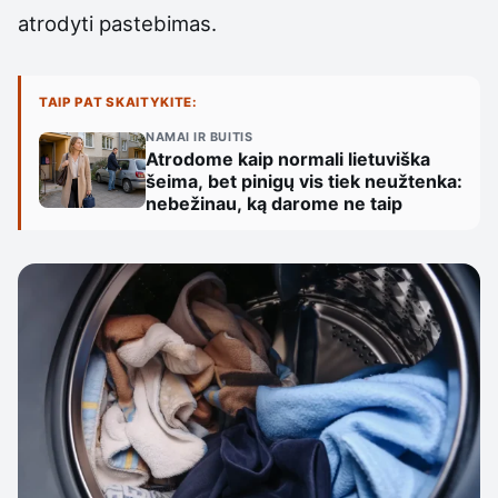
atrodyti pastebimas.
TAIP PAT SKAITYKITE:
NAMAI IR BUITIS
Atrodome kaip normali lietuviška
šeima, bet pinigų vis tiek neužtenka:
nebežinau, ką darome ne taip