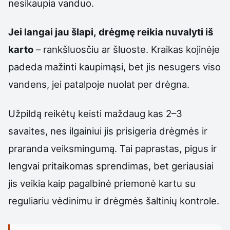
nesikaupia vanduo.
Jei langai jau šlapi, drėgmę reikia nuvalyti iš
karto
– rankšluosčiu ar šluoste. Kraikas kojinėje
padeda mažinti kaupimąsi, bet jis nesugers viso
vandens, jei patalpoje nuolat per drėgna.
Užpildą reikėtų keisti maždaug kas 2–3
savaites, nes ilgainiui jis prisigeria drėgmės ir
praranda veiksmingumą. Tai paprastas, pigus ir
lengvai pritaikomas sprendimas, bet geriausiai
jis veikia kaip pagalbinė priemonė kartu su
reguliariu vėdinimu ir drėgmės šaltinių kontrole.