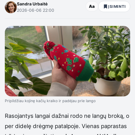
Sandra Urbaitė
Aa
ĮSIMINTI
2026-06-06 22:00
Pripildžiau kojinę kačių kraiko ir padėjau prie lango
Rasojantys langai dažnai rodo ne langų broką, o
per didelę drėgmę patalpoje. Vienas paprastas