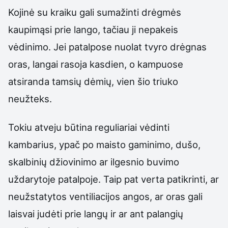
Kojinė su kraiku gali sumažinti drėgmės
kaupimąsi prie lango, tačiau ji nepakeis
vėdinimo. Jei patalpose nuolat tvyro drėgnas
oras, langai rasoja kasdien, o kampuose
atsiranda tamsių dėmių, vien šio triuko
neužteks.
Tokiu atveju būtina reguliariai vėdinti
kambarius, ypač po maisto gaminimo, dušo,
skalbinių džiovinimo ar ilgesnio buvimo
uždarytoje patalpoje. Taip pat verta patikrinti, ar
neužstatytos ventiliacijos angos, ar oras gali
laisvai judėti prie langų ir ar ant palangių