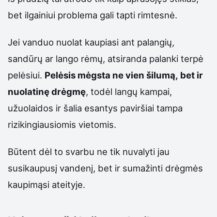
bet ilgainiui problema gali tapti rimtesnė.
Jei vanduo nuolat kaupiasi ant palangių,
sandūrų ar lango rėmų, atsiranda palanki terpė
pelėsiui.
Pelėsis mėgsta ne vien šilumą, bet ir
nuolatinę drėgmę
, todėl langų kampai,
užuolaidos ir šalia esantys paviršiai tampa
rizikingiausiomis vietomis.
Būtent dėl to svarbu ne tik nuvalyti jau
susikaupusį vandenį, bet ir sumažinti drėgmės
kaupimąsi ateityje.