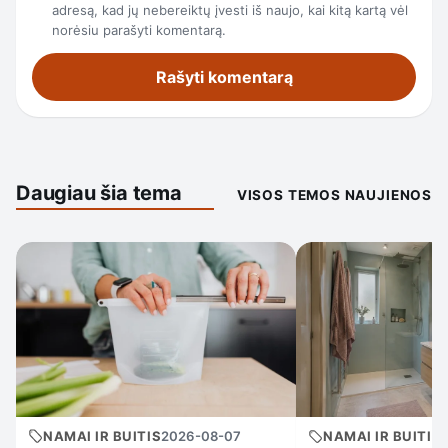
adresą, kad jų nebereiktų įvesti iš naujo, kai kitą kartą vėl
norėsiu parašyti komentarą.
Daugiau šia tema
VISOS TEMOS NAUJIENOS
NAMAI IR BUITIS
2026-08-07
NAMAI IR BUITIS