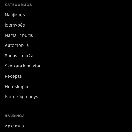
KATEGORIJOS
Naujienos
Įdomybės
Namai ir buitis
Automobiliai
Sodas ir daržas
Sveikata ir mityba
Receptai
Horoskopai
Partnerių turinys
NAUDINGA
Apie mus