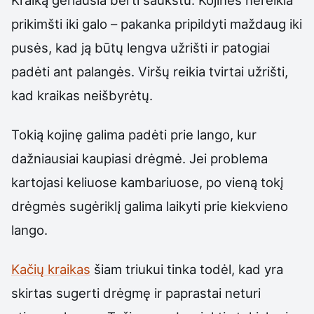
prikimšti iki galo – pakanka pripildyti maždaug iki
pusės, kad ją būtų lengva užrišti ir patogiai
padėti ant palangės. Viršų reikia tvirtai užrišti,
kad kraikas neišbyrėtų.
Tokią kojinę galima padėti prie lango, kur
dažniausiai kaupiasi drėgmė. Jei problema
kartojasi keliuose kambariuose, po vieną tokį
drėgmės sugėriklį galima laikyti prie kiekvieno
lango.
Kačių kraikas
šiam triukui tinka todėl, kad yra
skirtas sugerti drėgmę ir paprastai neturi