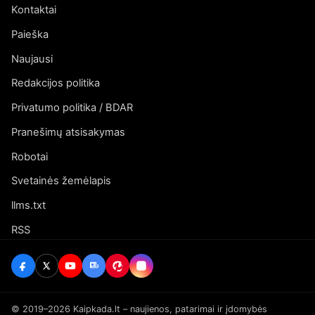
Kontaktai
Paieška
Naujausi
Redakcijos politika
Privatumo politika / BDAR
Pranešimų atsisakymas
Robotai
Svetainės žemėlapis
llms.txt
RSS
© 2019–2026 Kaipkada.lt – naujienos, patarimai ir įdomybės