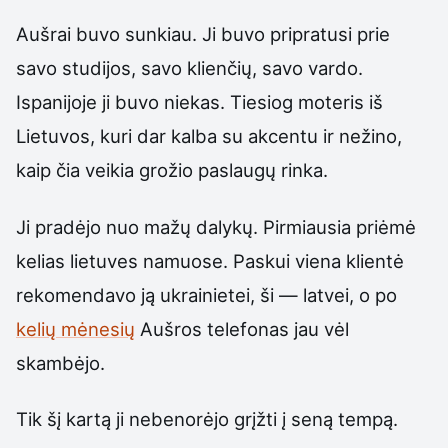
Aušrai buvo sunkiau. Ji buvo pripratusi prie
savo studijos, savo klienčių, savo vardo.
Ispanijoje ji buvo niekas. Tiesiog moteris iš
Lietuvos, kuri dar kalba su akcentu ir nežino,
kaip čia veikia grožio paslaugų rinka.
Ji pradėjo nuo mažų dalykų. Pirmiausia priėmė
kelias lietuves namuose. Paskui viena klientė
rekomendavo ją ukrainietei, ši — latvei, o po
kelių mėnesių
Aušros telefonas jau vėl
skambėjo.
Tik šį kartą ji nebenorėjo grįžti į seną tempą.