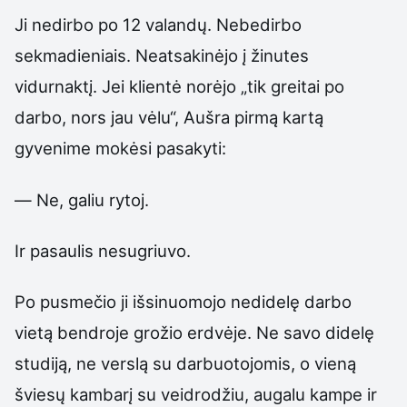
Ji nedirbo po 12 valandų. Nebedirbo
sekmadieniais. Neatsakinėjo į žinutes
vidurnaktį. Jei klientė norėjo „tik greitai po
darbo, nors jau vėlu“, Aušra pirmą kartą
gyvenime mokėsi pasakyti:
— Ne, galiu rytoj.
Ir pasaulis nesugriuvo.
Po pusmečio ji išsinuomojo nedidelę darbo
vietą bendroje grožio erdvėje. Ne savo didelę
studiją, ne verslą su darbuotojomis, o vieną
šviesų kambarį su veidrodžiu, augalu kampe ir