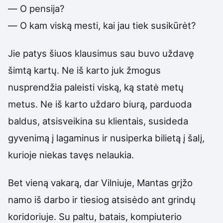
— O pensija?
— O kam viską mesti, kai jau tiek susikūrėt?
Jie patys šiuos klausimus sau buvo uždavę
šimtą kartų. Ne iš karto juk žmogus
nusprendžia paleisti viską, ką statė metų
metus. Ne iš karto uždaro biurą, parduoda
baldus, atsisveikina su klientais, susideda
gyvenimą į lagaminus ir nusiperka bilietą į šalį,
kurioje niekas tavęs nelaukia.
Bet vieną vakarą, dar Vilniuje, Mantas grįžo
namo iš darbo ir tiesiog atsisėdo ant grindų
koridoriuje. Su paltu, batais, kompiuterio