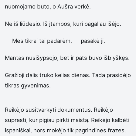
nuomojamo buto, o Aušra verkė.
Ne iš liūdesio. Iš įtampos, kuri pagaliau išėjo.
— Mes tikrai tai padarėm, — pasakė ji.
Mantas nusišypsojo, bet ir pats buvo išblyškęs.
Gražioji dalis truko kelias dienas. Tada prasidėjo
tikras gyvenimas.
Reikėjo susitvarkyti dokumentus. Reikėjo
suprasti, kur pigiau pirkti maistą. Reikėjo kalbėti
ispaniškai, nors mokėjo tik pagrindines frazes.