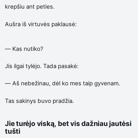
krepšiu ant peties.
Aušra iš virtuvės paklausė:
— Kas nutiko?
Jis ilgai tylėjo. Tada pasakė:
— Aš nebežinau, dėl ko mes taip gyvenam.
Tas sakinys buvo pradžia.
Jie turėjo viską, bet vis dažniau jautėsi
tušti