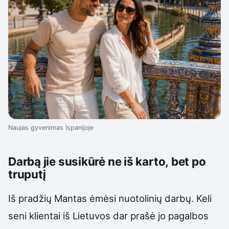
Naujas gyvenimas Ispanijoje
Darbą jie susikūrė ne iš karto, bet po
truputį
Iš pradžių Mantas ėmėsi nuotolinių darbų. Keli
seni klientai iš Lietuvos dar prašė jo pagalbos