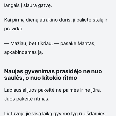
langais į siaurą gatvę.
Kai pirmą dieną atrakino duris, ji palietė stalą ir
pravirko.
— Mažiau, bet tikriau, — pasakė Mantas,
apkabindamas ją.
Naujas gyvenimas prasidėjo ne nuo
saulės, o nuo kitokio ritmo
Labiausiai juos pakeitė ne palmės ir ne jūra.
Juos pakeitė ritmas.
Lietuvoje jie visą laiką gyveno lyg ruošdamiesi