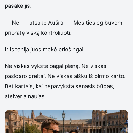
pasakė jis.
— Ne, — atsakė Aušra. — Mes tiesiog buvom
pripratę viską kontroliuoti.
Ir Ispanija juos mokė priešingai.
Ne viskas vyksta pagal planą. Ne viskas
pasidaro greitai. Ne viskas aišku iš pirmo karto.
Bet kartais, kai nepavyksta senasis būdas,
atsiveria naujas.