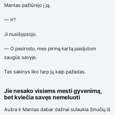
Mantas pažiūrėjo į ją.
— Ir?
Ji nusišypsojo.
— O pasirodo, mes pirmą kartą pasijutom
saugūs savyje.
Tas sakinys liko tarp jų kaip pažadas.
Jie nesako visiems mesti gyvenimą,
bet kviečia savęs nemeluoti
Aušra ir Mantas dabar dažnai sulaukia žinučių iš