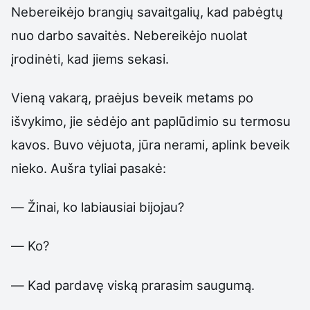
Nebereikėjo brangių savaitgalių, kad pabėgtų
nuo darbo savaitės. Nebereikėjo nuolat
įrodinėti, kad jiems sekasi.
Vieną vakarą, praėjus beveik metams po
išvykimo, jie sėdėjo ant paplūdimio su termosu
kavos. Buvo vėjuota, jūra nerami, aplink beveik
nieko. Aušra tyliai pasakė:
— Žinai, ko labiausiai bijojau?
— Ko?
— Kad pardavę viską prarasim saugumą.