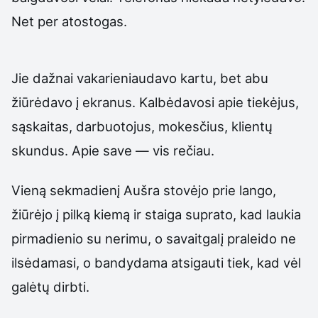
Net per atostogas.
Jie dažnai vakarieniaudavo kartu, bet abu
žiūrėdavo į ekranus. Kalbėdavosi apie tiekėjus,
sąskaitas, darbuotojus, mokesčius, klientų
skundus. Apie save — vis rečiau.
Vieną sekmadienį Aušra stovėjo prie lango,
žiūrėjo į pilką kiemą ir staiga suprato, kad laukia
pirmadienio su nerimu, o savaitgalį praleido ne
ilsėdamasi, o bandydama atsigauti tiek, kad vėl
galėtų dirbti.