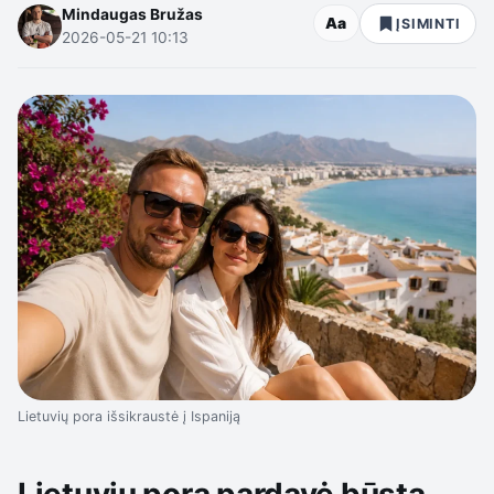
Mindaugas Bružas
Aa
ĮSIMINTI
2026-05-21 10:13
Lietuvių pora išsikraustė į Ispaniją