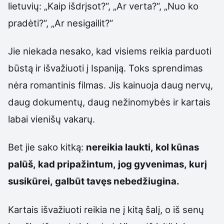
lietuvių: „Kaip išdrįsot?“, „Ar verta?“, „Nuo ko
pradėti?“, „Ar nesigailit?“
Jie niekada nesako, kad visiems reikia parduoti
būstą ir išvažiuoti į Ispaniją. Toks sprendimas
nėra romantinis filmas. Jis kainuoja daug nervų,
daug dokumentų, daug nežinomybės ir kartais
labai vienišų vakarų.
Bet jie sako kitką:
nereikia laukti, kol kūnas
palūš, kad pripažintum, jog gyvenimas, kurį
susikūrei, galbūt tavęs nebedžiugina.
Kartais išvažiuoti reikia ne į kitą šalį, o iš senų