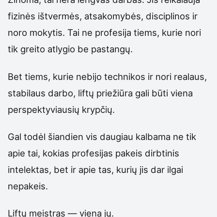
fizinės ištvermės, atsakomybės, disciplinos ir
noro mokytis. Tai ne profesija tiems, kurie nori
tik greito atlygio be pastangų.
Bet tiems, kurie nebijo technikos ir nori realaus,
stabilaus darbo, liftų priežiūra gali būti viena
perspektyviausių krypčių.
Gal todėl šiandien vis daugiau kalbama ne tik
apie tai, kokias profesijas pakeis dirbtinis
intelektas, bet ir apie tas, kurių jis dar ilgai
nepakeis.
Liftų meistras — viena jų.