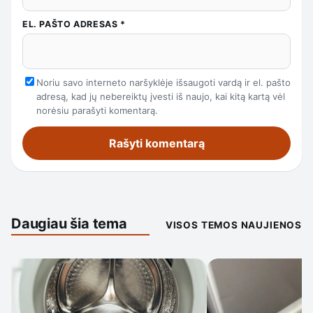
EL. PAŠTO ADRESAS
*
Noriu savo interneto naršyklėje išsaugoti vardą ir el. pašto
adresą, kad jų nebereiktų įvesti iš naujo, kai kitą kartą vėl
norėsiu parašyti komentarą.
Daugiau šia tema
VISOS TEMOS NAUJIENOS