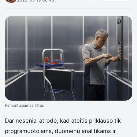
Remontuojamas liftas
Dar neseniai atrodė, kad ateitis priklauso tik
programuotojams, duomenų analitikams ir