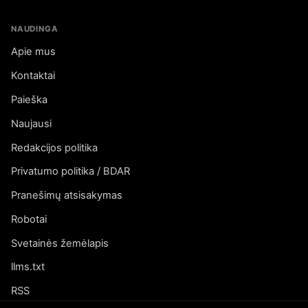
NAUDINGA
Apie mus
Kontaktai
Paieška
Naujausi
Redakcijos politika
Privatumo politika / BDAR
Pranešimų atsisakymas
Robotai
Svetainės žemėlapis
llms.txt
RSS