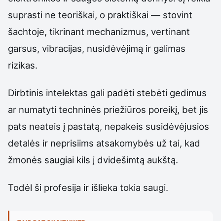
suprasti ne teoriškai, o praktiškai — stovint
šachtoje, tikrinant mechanizmus, vertinant
garsus, vibracijas, nusidėvėjimą ir galimas
rizikas.
Dirbtinis intelektas gali padėti stebėti gedimus
ar numatyti techninės priežiūros poreikį, bet jis
pats neateis į pastatą, nepakeis susidėvėjusios
detalės ir neprisiims atsakomybės už tai, kad
žmonės saugiai kils į dvidešimtą aukštą.
Todėl ši profesija ir išlieka tokia saugi.