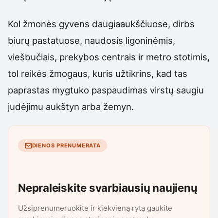
Kol žmonės gyvens daugiaaukščiuose, dirbs
biurų pastatuose, naudosis ligoninėmis,
viešbučiais, prekybos centrais ir metro stotimis,
tol reikės žmogaus, kuris užtikrins, kad tas
paprastas mygtuko paspaudimas virstų saugiu
judėjimu aukštyn arba žemyn.
DIENOS PRENUMERATA
Nepraleiskite svarbiausių naujienų
Užsiprenumeruokite ir kiekvieną rytą gaukite