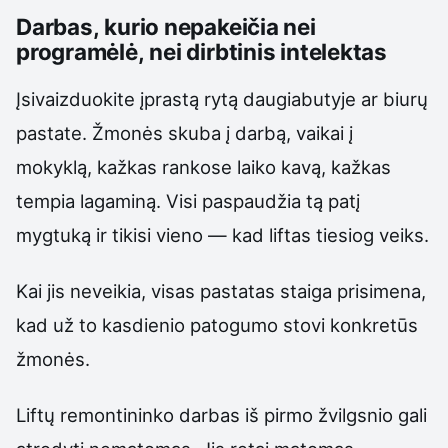
Darbas, kurio nepakeičia nei
programėlė, nei dirbtinis intelektas
Įsivaizduokite įprastą rytą daugiabutyje ar biurų
pastate. Žmonės skuba į darbą, vaikai į
mokyklą, kažkas rankose laiko kavą, kažkas
tempia lagaminą. Visi paspaudžia tą patį
mygtuką ir tikisi vieno — kad liftas tiesiog veiks.
Kai jis neveikia, visas pastatas staiga prisimena,
kad už to kasdienio patogumo stovi konkretūs
žmonės.
Liftų remontininko darbas iš pirmo žvilgsnio gali