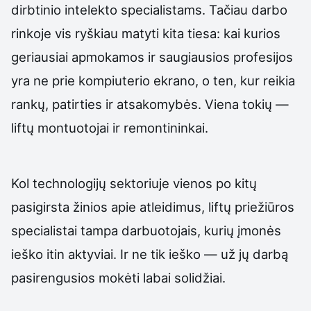
dirbtinio intelekto specialistams. Tačiau darbo
rinkoje vis ryškiau matyti kita tiesa: kai kurios
geriausiai apmokamos ir saugiausios profesijos
yra ne prie kompiuterio ekrano, o ten, kur reikia
rankų, patirties ir atsakomybės. Viena tokių —
liftų montuotojai ir remontininkai.
Kol technologijų sektoriuje vienos po kitų
pasigirsta žinios apie atleidimus, liftų priežiūros
specialistai tampa darbuotojais, kurių įmonės
ieško itin aktyviai. Ir ne tik ieško — už jų darbą
pasirengusios mokėti labai solidžiai.