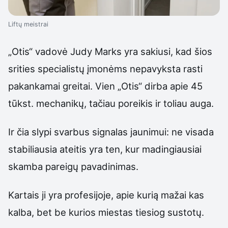
Liftų meistrai
„Otis“ vadovė Judy Marks yra sakiusi, kad šios
srities specialistų įmonėms nepavyksta rasti
pakankamai greitai. Vien „Otis“ dirba apie 45
tūkst. mechanikų, tačiau poreikis ir toliau auga.
Ir čia slypi svarbus signalas jaunimui: ne visada
stabiliausia ateitis yra ten, kur madingiausiai
skamba pareigų pavadinimas.
Kartais ji yra profesijoje, apie kurią mažai kas
kalba, bet be kurios miestas tiesiog sustotų.