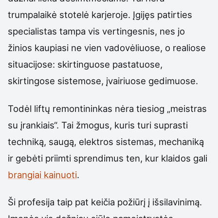
trumpalaikė stotelė karjeroje. Įgijęs patirties
specialistas tampa vis vertingesnis, nes jo
žinios kaupiasi ne vien vadovėliuose, o realiose
situacijose: skirtinguose pastatuose,
skirtingose sistemose, įvairiuose gedimuose.
Todėl liftų remontininkas nėra tiesiog „meistras
su įrankiais“. Tai žmogus, kuris turi suprasti
techniką, saugą, elektros sistemas, mechaniką
ir gebėti priimti sprendimus ten, kur klaidos gali
brangiai kainuoti
.
Ši profesija taip pat keičia požiūrį į išsilavinimą.