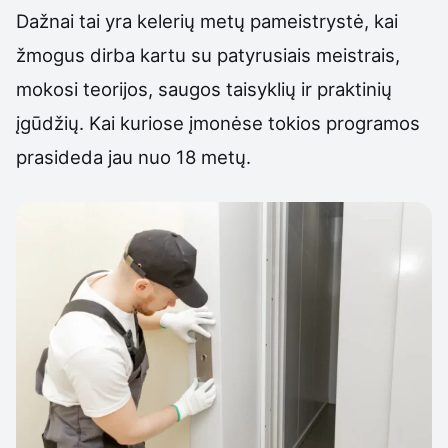
Dažnai tai yra kelerių metų pameistrystė, kai
žmogus dirba kartu su patyrusiais meistrais,
mokosi teorijos, saugos taisyklių ir praktinių
įgūdžių. Kai kuriose įmonėse tokios programos
prasideda jau nuo 18 metų.