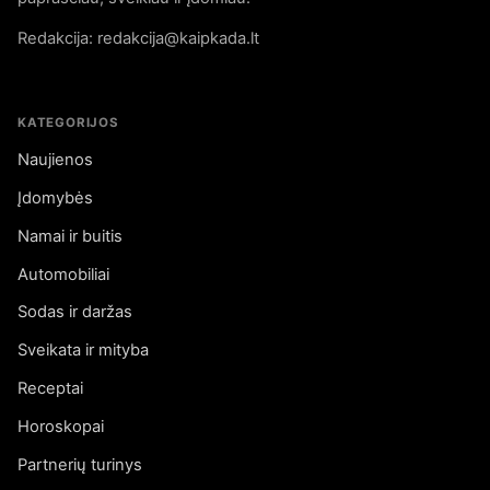
Redakcija: redakcija@kaipkada.lt
KATEGORIJOS
Naujienos
Įdomybės
Namai ir buitis
Automobiliai
Sodas ir daržas
Sveikata ir mityba
Receptai
Horoskopai
Partnerių turinys