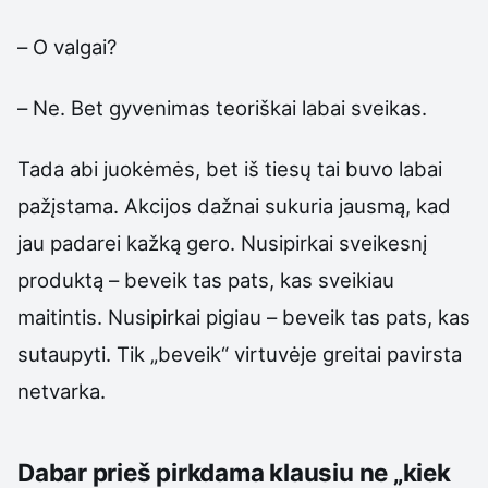
– O valgai?
– Ne. Bet gyvenimas teoriškai labai sveikas.
Tada abi juokėmės, bet iš tiesų tai buvo labai
pažįstama. Akcijos dažnai sukuria jausmą, kad
jau padarei kažką gero. Nusipirkai sveikesnį
produktą – beveik tas pats, kas sveikiau
maitintis. Nusipirkai pigiau – beveik tas pats, kas
sutaupyti. Tik „beveik“ virtuvėje greitai pavirsta
netvarka.
Dabar prieš pirkdama klausiu ne „kiek