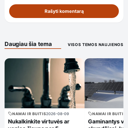
Daugiau šia tema
VISOS TEMOS NAUJIENOS
NAMAI IR BUITIS
2026-08-09
NAMAI IR BUITIS
Nukalkinkite virtuvės ar
Gaminantys var