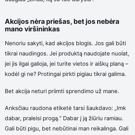
Akcijos nėra priešas, bet jos nebėra
mano viršininkas
Nenoriu sakyti, kad akcijos blogis. Jos gali būti
tikrai naudingos. Jei produktą naudojate nuolat,
jei jis ilgai galioja, jei turite vietos ir aiškų planą –
kodėl gi ne? Protingai pirkti pigiau tikrai galima.
Bet akcija neturi priimti sprendimo už mane.
Anksčiau raudona etiketė tarsi šaukdavo: „Imk
dabar, praleisi progą.“ Dabar į ją žiūriu ramiau.
Gali būti pigu, bet nebūtinai man reikalinga. Gali