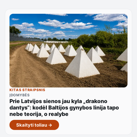
KITAS STRAIPSNIS
ĮDOMYBĖS
Prie Latvijos sienos jau kyla „drakono
dantys“: kodėl Baltijos gynybos linija tapo
nebe teorija, o realybe
Skaityti toliau →