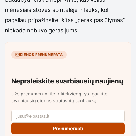
mėnesiais stovės spintelėje ir lauks, kol
pagaliau pripažinsite: šitas „geras pasiūlymas“
niekada nebuvo geras jums.
DIENOS PRENUMERATA
Nepraleiskite svarbiausių naujienų
Užsiprenumeruokite ir kiekvieną rytą gaukite
svarbiausių dienos straipsnių santrauką.
Prenumeruoti