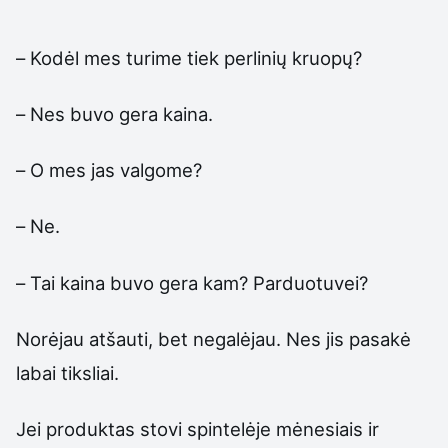
– Kodėl mes turime tiek perlinių kruopų?
– Nes buvo gera kaina.
– O mes jas valgome?
– Ne.
– Tai kaina buvo gera kam? Parduotuvei?
Norėjau atšauti, bet negalėjau. Nes jis pasakė
labai tiksliai.
Jei produktas stovi spintelėje mėnesiais ir