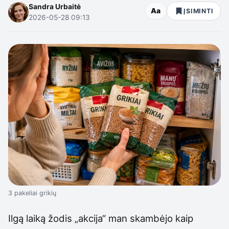
Sandra Urbaitė
Aa
ĮSIMINTI
2026-05-28 09:13
3 pakeliai grikių
Ilgą laiką žodis „akcija“ man skambėjo kaip