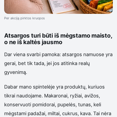
Per akciją pirktos kruopos
Atsargos turi būti iš mėgstamo maisto,
o ne iš kaltės jausmo
Dar viena svarbi pamoka: atsargos namuose yra
gerai, bet tik tada, jei jos atitinka realų
gyvenimą.
Dabar mano spintelėje yra produktų, kuriuos
tikrai naudojame. Makaronai, ryžiai, avižos,
konservuoti pomidorai, pupelės, tunas, keli
mėgstami padažai, miltai, cukrus, kava. Tai nėra