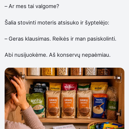
– Ar mes tai valgome?
Šalia stovinti moteris atsisuko ir šyptelėjo:
– Geras klausimas. Reikės ir man pasiskolinti.
Abi nusijuokėme. Aš konservų nepaėmiau.