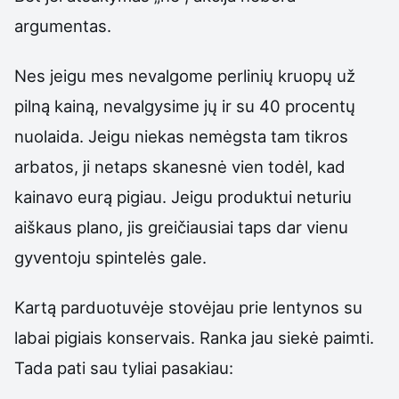
argumentas.
Nes jeigu mes nevalgome perlinių kruopų už
pilną kainą, nevalgysime jų ir su 40 procentų
nuolaida. Jeigu niekas nemėgsta tam tikros
arbatos, ji netaps skanesnė vien todėl, kad
kainavo eurą pigiau. Jeigu produktui neturiu
aiškaus plano, jis greičiausiai taps dar vienu
gyventoju spintelės gale.
Kartą parduotuvėje stovėjau prie lentynos su
labai pigiais konservais. Ranka jau siekė paimti.
Tada pati sau tyliai pasakiau: