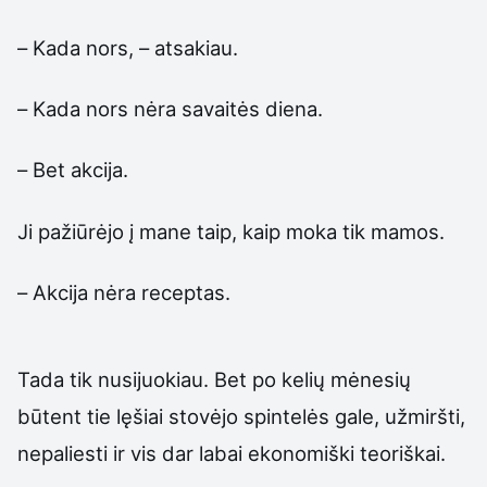
– Kada nors, – atsakiau.
– Kada nors nėra savaitės diena.
– Bet akcija.
Ji pažiūrėjo į mane taip, kaip moka tik mamos.
– Akcija nėra receptas.
Tada tik nusijuokiau. Bet po kelių mėnesių
būtent tie lęšiai stovėjo spintelės gale, užmiršti,
nepaliesti ir vis dar labai ekonomiški teoriškai.