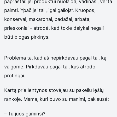
paprastai: jei produktui nuolaida, vadinasi, verta
paimti. Ypač jei tai „ilgai galioja“. Kruopos,
konservai, makaronai, padažai, arbata,
prieskoniai – atrodė, kad tokie dalykai negali
būti blogas pirkinys.
Problema ta, kad aš nepirkdavau pagal tai, ką
valgome. Pirkdavau pagal tai, kas atrodo
protingai.
Kartą prie lentynos stovėjau su pakeliu lęšių
rankoje. Mama, kuri buvo su manimi, paklausė:
– Tu juos gaminsi?