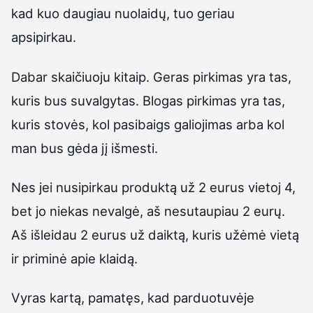
kad kuo daugiau nuolaidų, tuo geriau
apsipirkau.
Dabar skaičiuoju kitaip. Geras pirkimas yra tas,
kuris bus suvalgytas. Blogas pirkimas yra tas,
kuris stovės, kol pasibaigs galiojimas arba kol
man bus gėda jį išmesti.
Nes jei nusipirkau produktą už 2 eurus vietoj 4,
bet jo niekas nevalgė, aš nesutaupiau 2 eurų.
Aš išleidau 2 eurus už daiktą, kuris užėmė vietą
ir priminė apie klaidą.
Vyras kartą, pamatęs, kad parduotuvėje