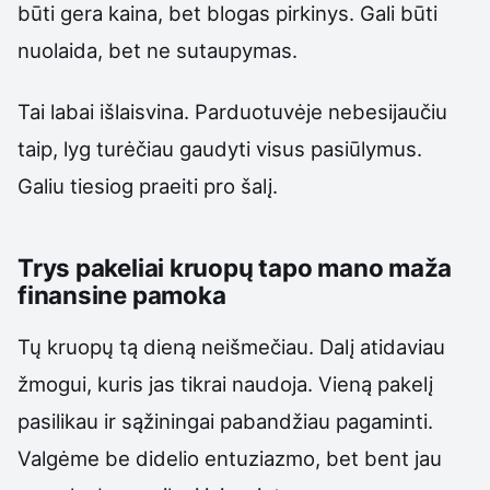
būti gera kaina, bet blogas pirkinys. Gali būti
nuolaida, bet ne sutaupymas.
Tai labai išlaisvina. Parduotuvėje nebesijaučiu
taip, lyg turėčiau gaudyti visus pasiūlymus.
Galiu tiesiog praeiti pro šalį.
Trys pakeliai kruopų tapo mano maža
finansine pamoka
Tų kruopų tą dieną neišmečiau. Dalį atidaviau
žmogui, kuris jas tikrai naudoja. Vieną pakelį
pasilikau ir sąžiningai pabandžiau pagaminti.
Valgėme be didelio entuziazmo, bet bent jau