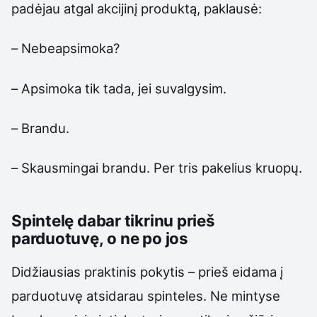
padėjau atgal akcijinį produktą, paklausė:
– Nebeapsimoka?
– Apsimoka tik tada, jei suvalgysim.
– Brandu.
– Skausmingai brandu. Per tris pakelius kruopų.
Spintelę dabar tikrinu prieš
parduotuvę, o ne po jos
Didžiausias praktinis pokytis – prieš eidama į
parduotuvę atsidarau spinteles. Ne mintyse