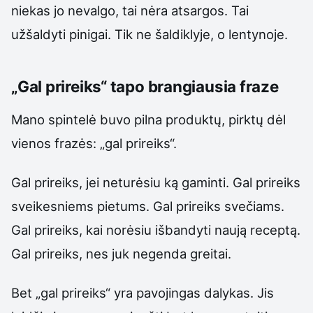
niekas jo nevalgo, tai nėra atsargos. Tai
užšaldyti pinigai. Tik ne šaldiklyje, o lentynoje.
„Gal prireiks“ tapo brangiausia fraze
Mano spintelė buvo pilna produktų, pirktų dėl
vienos frazės: „gal prireiks“.
Gal prireiks, jei neturėsiu ką gaminti. Gal prireiks
sveikesniems pietums. Gal prireiks svečiams.
Gal prireiks, kai norėsiu išbandyti naują receptą.
Gal prireiks, nes juk negenda greitai.
Bet „gal prireiks“ yra pavojingas dalykas. Jis