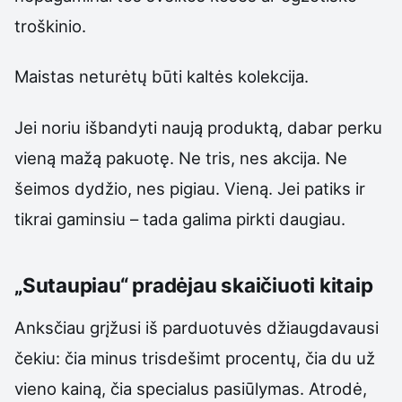
troškinio.
Maistas neturėtų būti kaltės kolekcija.
Jei noriu išbandyti naują produktą, dabar perku
vieną mažą pakuotę. Ne tris, nes akcija. Ne
šeimos dydžio, nes pigiau. Vieną. Jei patiks ir
tikrai gaminsiu – tada galima pirkti daugiau.
„Sutaupiau“ pradėjau skaičiuoti kitaip
Anksčiau grįžusi iš parduotuvės džiaugdavausi
čekiu: čia minus trisdešimt procentų, čia du už
vieno kainą, čia specialus pasiūlymas. Atrodė,