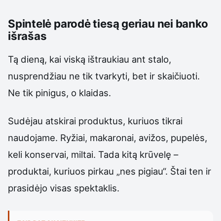
Spintelė parodė tiesą geriau nei banko
išrašas
Tą dieną, kai viską ištraukiau ant stalo,
nusprendžiau ne tik tvarkyti, bet ir skaičiuoti.
Ne tik pinigus, o klaidas.
Sudėjau atskirai produktus, kuriuos tikrai
naudojame. Ryžiai, makaronai, avižos, pupelės,
keli konservai, miltai. Tada kitą krūvelę –
produktai, kuriuos pirkau „nes pigiau“. Štai ten ir
prasidėjo visas spektaklis.