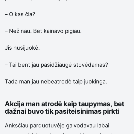
– O kas čia?
– Nežinau. Bet kainavo pigiau.
Jis nusijuokė.
– Tai bent jau pasidžiaugė stovėdamas?
Tada man jau nebeatrodė taip juokinga.
Akcija man atrodė kaip taupymas, bet
dažnai buvo tik pasiteisinimas pirkti
Anksčiau parduotuvėje galvodavau labai