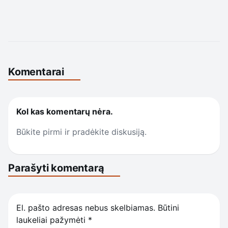
Komentarai
Kol kas komentarų nėra.
Būkite pirmi ir pradėkite diskusiją.
Parašyti komentarą
El. pašto adresas nebus skelbiamas.
Būtini
laukeliai pažymėti
*