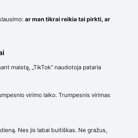
 klausimo:
ar man tikrai reikia tai pirkti, ar
ai
ant maistą, „TikTok“ naudotoja pataria
rumpesnio virimo laiko. Trumpesnis virimas
 dieną. Nes jis labai buitiškas. Ne gražus,