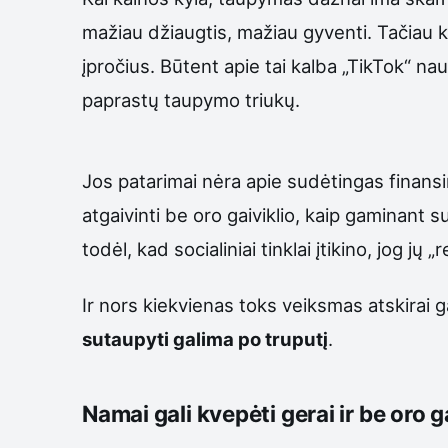
mažiau džiaugtis, mažiau gyventi. Tačiau k
įpročius. Būtent apie tai kalba „TikTok“ nau
paprastų taupymo triukų.
Jos patarimai nėra apie sudėtingas finan
atgaivinti be oro gaiviklio, kaip gaminant 
todėl, kad socialiniai tinklai įtikino, jog jų „re
Ir nors kiekvienas toks veiksmas atskirai g
sutaupyti galima po truputį
.
Namai gali kvepėti gerai ir be oro g