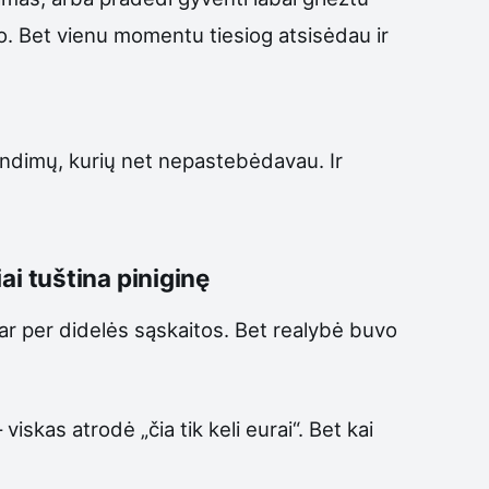
o. Bet vienu momentu tiesiog atsisėdau ir
rendimų, kurių net nepastebėdavau. Ir
i tuština piniginę
 ar per didelės sąskaitos. Bet realybė buvo
iskas atrodė „čia tik keli eurai“. Bet kai