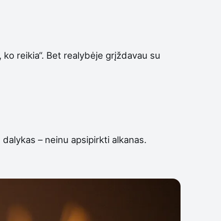
ko reikia“. Bet realybėje grįždavau su
dalykas – neinu apsipirkti alkanas.