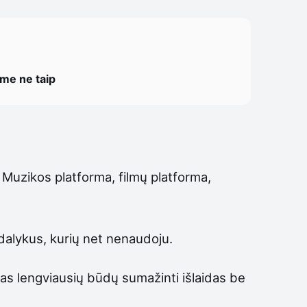
ome ne taip
n. Muzikos platforma, filmų platforma,
dalykus, kurių net nenaudoju.
ienas lengviausių būdų sumažinti išlaidas be