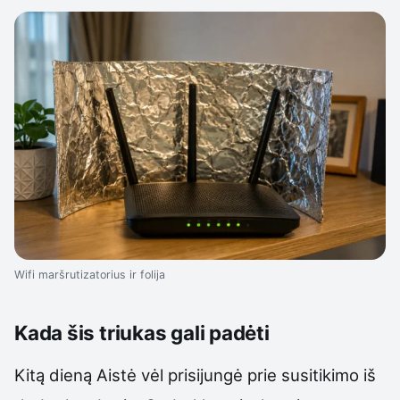
Wifi maršrutizatorius ir folija
Kada šis triukas gali padėti
Kitą dieną Aistė vėl prisijungė prie susitikimo iš