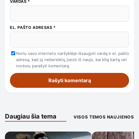
VARDAS
*
EL. PAŠTO ADRESAS
*
Noriu savo interneto naršyklėje išsaugoti vardą ir el. pašto
adresą, kad jų nebereiktų įvesti iš naujo, kai kitą kartą vėl
norėsiu parašyti komentarą.
Daugiau šia tema
VISOS TEMOS NAUJIENOS