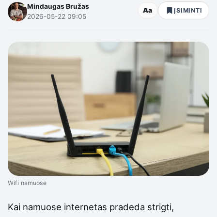
Mindaugas Bružas
Aa
ĮSIMINTI
2026-05-22 09:05
Wifi namuose
Kai namuose internetas pradeda strigti,