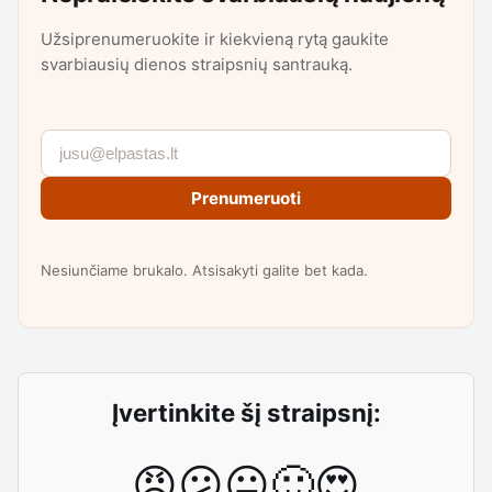
Užsiprenumeruokite ir kiekvieną rytą gaukite
svarbiausių dienos straipsnių santrauką.
Prenumeruoti
Nesiunčiame brukalo. Atsisakyti galite bet kada.
Įvertinkite šį straipsnį:
😡
😕
😐
🙂
😍