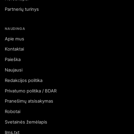
Partnerių turinys
NAUDINGA
Apie mus
Kontaktai
Paieška
Naujausi
Redakcijos politika
Privatumo politika / BDAR
Pranešimų atsisakymas
Robotai
Svetainės žemėlapis
llms.txt