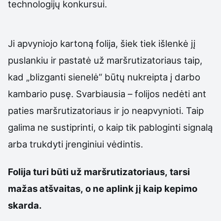
technologijų konkursui.
Ji apvyniojo kartoną folija, šiek tiek išlenkė jį
puslankiu ir pastatė už maršrutizatoriaus taip,
kad „blizganti sienelė“ būtų nukreipta į darbo
kambario pusę. Svarbiausia – folijos nedėti ant
paties maršrutizatoriaus ir jo neapvynioti. Taip
galima ne sustiprinti, o kaip tik pabloginti signalą
arba trukdyti įrenginiui vėdintis.
Folija turi būti už maršrutizatoriaus, tarsi
mažas atšvaitas, o ne aplink jį kaip kepimo
skarda.