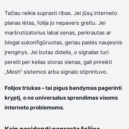
Tačiau reikia suprasti ribas. Jei jūsų interneto
planas lėtas, folija jo nepavers greitu. Jei
maršrutizatorius labai senas, perkrautas ar
blogai sukonfigūruotas, geriau padės naujesnis
įrenginys. Jei butas didelis, o signalas turi
pereiti per kelias storas sienas, gali prireikti
„Mesh“ sistemos arba signalo stiprintuvo.
Folijos triukas – tai pigus bandymas pagerinti
kryptį, o ne universalus sprendimas visoms
interneto problemoms.
Kaip pasidaryti paprastą folijos