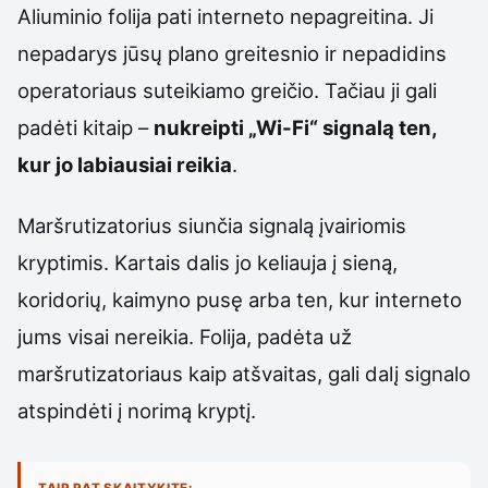
Aliuminio folija pati interneto nepagreitina. Ji
nepadarys jūsų plano greitesnio ir nepadidins
operatoriaus suteikiamo greičio. Tačiau ji gali
padėti kitaip –
nukreipti „Wi-Fi“ signalą ten,
kur jo labiausiai reikia
.
Maršrutizatorius siunčia signalą įvairiomis
kryptimis. Kartais dalis jo keliauja į sieną,
koridorių, kaimyno pusę arba ten, kur interneto
jums visai nereikia. Folija, padėta už
maršrutizatoriaus kaip atšvaitas, gali dalį signalo
atspindėti į norimą kryptį.