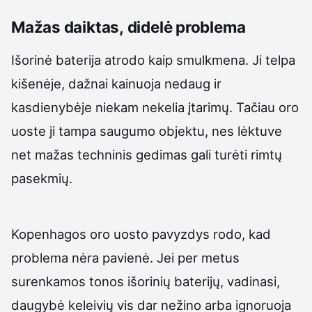
Mažas daiktas, didelė problema
Išorinė baterija atrodo kaip smulkmena. Ji telpa
kišenėje, dažnai kainuoja nedaug ir
kasdienybėje niekam nekelia įtarimų. Tačiau oro
uoste ji tampa saugumo objektu, nes lėktuve
net mažas techninis gedimas gali turėti rimtų
pasekmių.
Kopenhagos oro uosto pavyzdys rodo, kad
problema nėra pavienė. Jei per metus
surenkamos tonos išorinių baterijų, vadinasi,
daugybė keleivių vis dar nežino arba ignoruoja