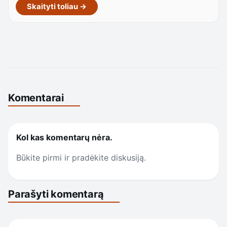
Skaityti toliau →
Komentarai
Kol kas komentarų nėra.
Būkite pirmi ir pradėkite diskusiją.
Parašyti komentarą