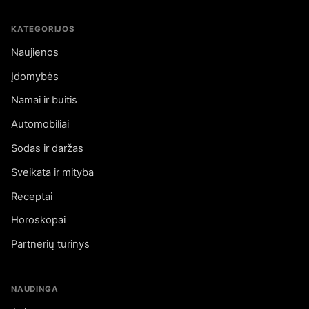
KATEGORIJOS
Naujienos
Įdomybės
Namai ir buitis
Automobiliai
Sodas ir daržas
Sveikata ir mityba
Receptai
Horoskopai
Partnerių turinys
NAUDINGA