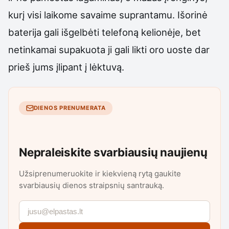
kurį visi laikome savaime suprantamu. Išorinė
baterija gali išgelbėti telefoną kelionėje, bet
netinkamai supakuota ji gali likti oro uoste dar
prieš jums įlipant į lėktuvą.
DIENOS PRENUMERATA
Nepraleiskite svarbiausių naujienų
Užsiprenumeruokite ir kiekvieną rytą gaukite
svarbiausių dienos straipsnių santrauką.