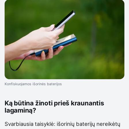
Konfiskuojamos išorinės baterijos
Ką būtina žinoti prieš kraunantis
lagaminą?
Svarbiausia taisyklė: išorinių baterijų nereikėtų