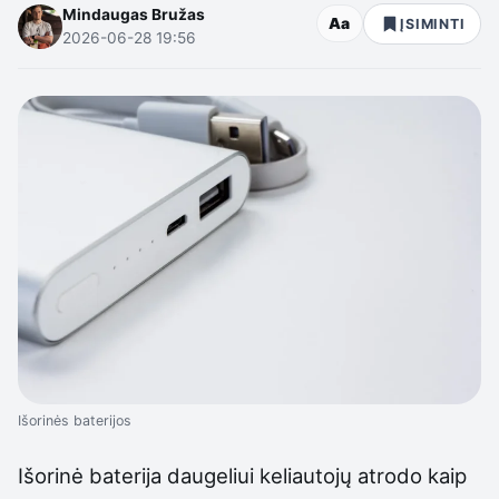
Mindaugas Bružas
Aa
ĮSIMINTI
2026-06-28 19:56
Išorinės baterijos
Išorinė baterija daugeliui keliautojų atrodo kaip