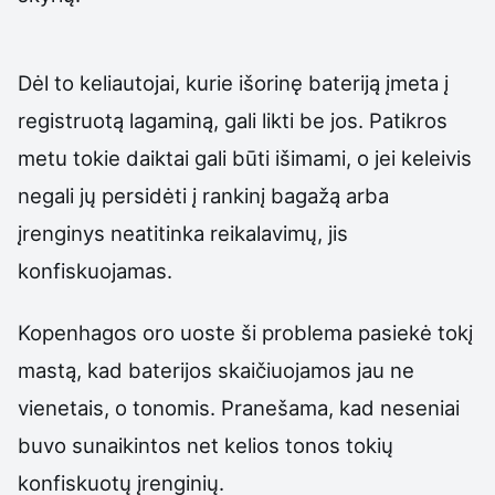
Dėl to keliautojai, kurie išorinę bateriją įmeta į
registruotą lagaminą, gali likti be jos. Patikros
metu tokie daiktai gali būti išimami, o jei keleivis
negali jų persidėti į rankinį bagažą arba
įrenginys neatitinka reikalavimų, jis
konfiskuojamas.
Kopenhagos oro uoste ši problema pasiekė tokį
mastą, kad baterijos skaičiuojamos jau ne
vienetais, o tonomis. Pranešama, kad neseniai
buvo sunaikintos net kelios tonos tokių
konfiskuotų įrenginių.