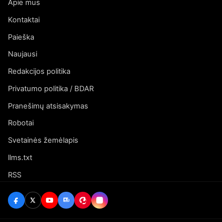
Apie mus
Kontaktai
Paieška
Naujausi
Redakcijos politika
Privatumo politika / BDAR
Pranešimų atsisakymas
Robotai
Svetainės žemėlapis
llms.txt
RSS