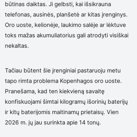
būtinas daiktas. Ji gelbsti, kai išsikrauna
telefonas, ausinės, planšetė ar kitas įrenginys.
Oro uoste, kelionėje, laukimo salėje ar lėktuve
toks mažas akumuliatorius gali atrodyti visiškai
nekaltas.
Tačiau būtent šie įrenginiai pastaruoju metu
tapo rimta problema Kopenhagos oro uoste.
Pranešama, kad ten kiekvieną savaitę
konfiskuojami šimtai kilogramų išorinių baterijų
ir kitų baterijomis maitinamų prietaisų. Vien
2026 m. jų jau surinkta apie 14 tonų.