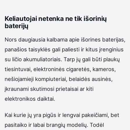
Keliautojai netenka ne tik išorinių
baterijų
Nors daugiausia kalbama apie išorines baterijas,
panašios taisyklės gali paliesti ir kitus įrenginius
su ličio akumuliatoriais. Tarp jų gali būti plaukų
tiesintuvai, elektroninės cigaretės, kameros,
nešiojamieji kompiuteriai, belaidės ausinės,
įkraunami skutimosi prietaisai ar kiti
elektronikos daiktai.
Kai kurie jų yra pigūs ir lengvai pakeičiami, bet
pasitaiko ir labai brangių modelių. Todėl