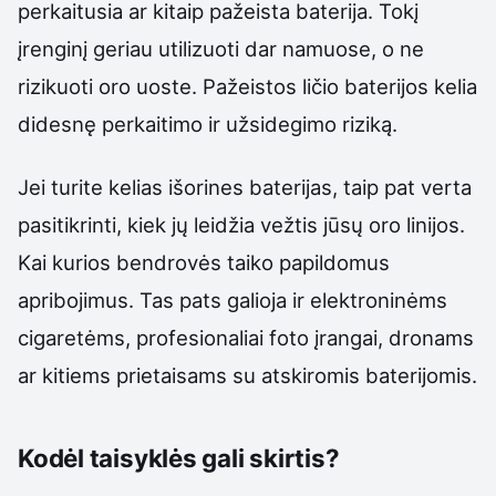
perkaitusia ar kitaip pažeista baterija. Tokį
įrenginį geriau utilizuoti dar namuose, o ne
rizikuoti oro uoste. Pažeistos ličio baterijos kelia
didesnę perkaitimo ir užsidegimo riziką.
Jei turite kelias išorines baterijas, taip pat verta
pasitikrinti, kiek jų leidžia vežtis jūsų oro linijos.
Kai kurios bendrovės taiko papildomus
apribojimus. Tas pats galioja ir elektroninėms
cigaretėms, profesionaliai foto įrangai, dronams
ar kitiems prietaisams su atskiromis baterijomis.
Kodėl taisyklės gali skirtis?