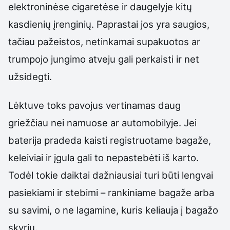
elektroninėse cigaretėse ir daugelyje kitų
kasdienių įrenginių. Paprastai jos yra saugios,
tačiau pažeistos, netinkamai supakuotos ar
trumpojo jungimo atveju gali perkaisti ir net
užsidegti.
Lėktuve toks pavojus vertinamas daug
griežčiau nei namuose ar automobilyje. Jei
baterija pradeda kaisti registruotame bagaže,
keleiviai ir įgula gali to nepastebėti iš karto.
Todėl tokie daiktai dažniausiai turi būti lengvai
pasiekiami ir stebimi – rankiniame bagaže arba
su savimi, o ne lagamine, kuris keliauja į bagažo
skyrių.