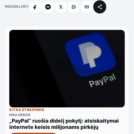
PASIDALINTI
KITAS STRAIPSNIS
NAUJIENOS
„PayPal“ ruošia didelį pokytį: atsiskaitymai
internete keisis milijonams pirkėjų