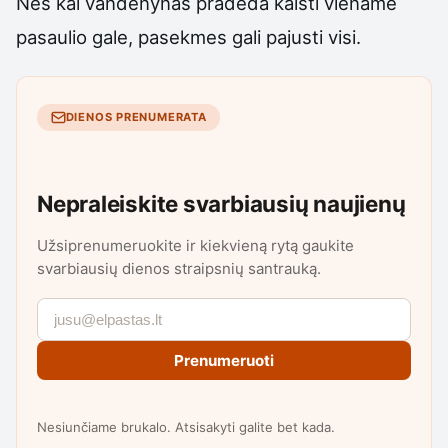
Nes kai vandenynas pradeda kaisti viename
pasaulio gale, pasekmes gali pajusti visi.
DIENOS PRENUMERATA
Nepraleiskite svarbiausių naujienų
Užsiprenumeruokite ir kiekvieną rytą gaukite
svarbiausių dienos straipsnių santrauką.
Prenumeruoti
Nesiunčiame brukalo. Atsisakyti galite bet kada.