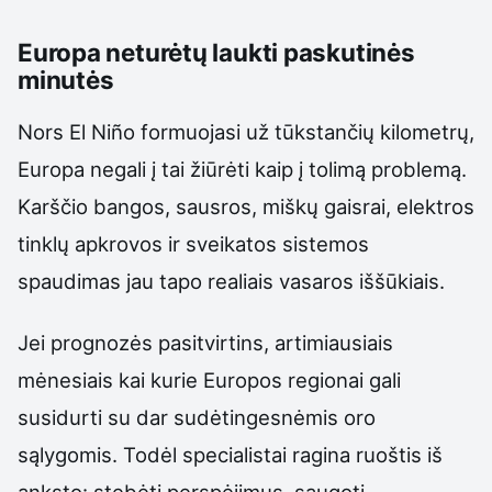
Europa neturėtų laukti paskutinės
minutės
Nors El Niño formuojasi už tūkstančių kilometrų,
Europa negali į tai žiūrėti kaip į tolimą problemą.
Karščio bangos, sausros, miškų gaisrai, elektros
tinklų apkrovos ir sveikatos sistemos
spaudimas jau tapo realiais vasaros iššūkiais.
Jei prognozės pasitvirtins, artimiausiais
mėnesiais kai kurie Europos regionai gali
susidurti su dar sudėtingesnėmis oro
sąlygomis. Todėl specialistai ragina ruoštis iš
anksto: stebėti perspėjimus, saugoti