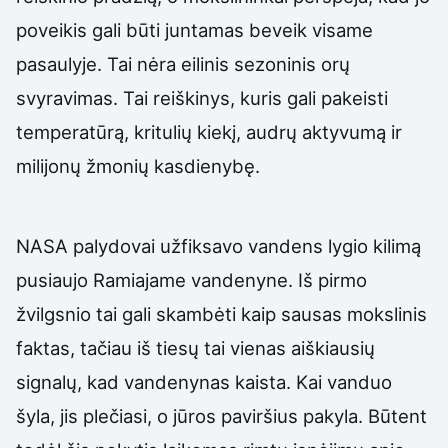
poveikis gali būti juntamas beveik visame
pasaulyje. Tai nėra eilinis sezoninis orų
svyravimas. Tai reiškinys, kuris gali pakeisti
temperatūrą, kritulių kiekį, audrų aktyvumą ir
milijonų žmonių kasdienybę.
NASA palydovai užfiksavo vandens lygio kilimą
pusiaujo Ramiajame vandenyne. Iš pirmo
žvilgsnio tai gali skambėti kaip sausas mokslinis
faktas, tačiau iš tiesų tai vienas aiškiausių
signalų, kad vandenynas kaista. Kai vanduo
šyla, jis plečiasi, o jūros paviršius pakyla. Būtent