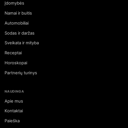
Įdomybės
Namai ir buitis
Automobiliai
Sodas ir daržas
Sveikata ir mityba
Receptai
Horoskopai
Partnerių turinys
NAUDINGA
Apie mus
Kontaktai
Paieška