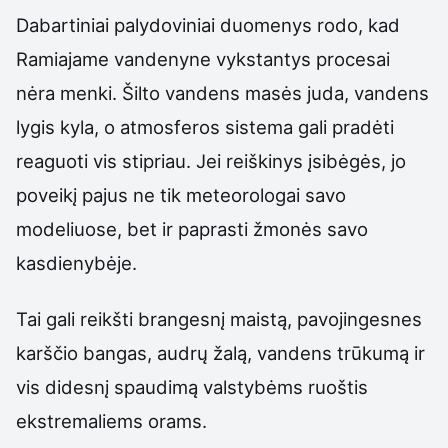
Dabartiniai palydoviniai duomenys rodo, kad
Ramiajame vandenyne vykstantys procesai
nėra menki. Šilto vandens masės juda, vandens
lygis kyla, o atmosferos sistema gali pradėti
reaguoti vis stipriau. Jei reiškinys įsibėgės, jo
poveikį pajus ne tik meteorologai savo
modeliuose, bet ir paprasti žmonės savo
kasdienybėje.
Tai gali reikšti brangesnį maistą, pavojingesnes
karščio bangas, audrų žalą, vandens trūkumą ir
vis didesnį spaudimą valstybėms ruoštis
ekstremaliems orams.