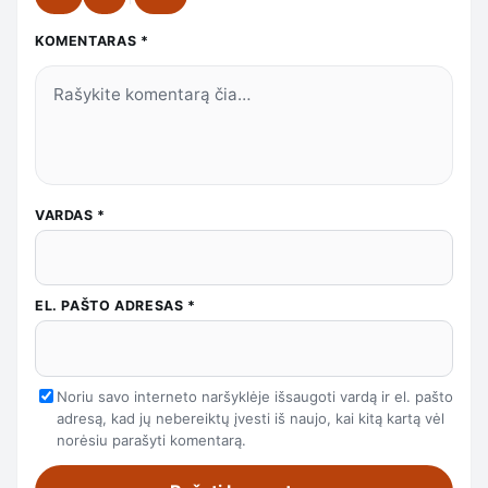
KOMENTARAS
*
VARDAS
*
EL. PAŠTO ADRESAS
*
Noriu savo interneto naršyklėje išsaugoti vardą ir el. pašto
adresą, kad jų nebereiktų įvesti iš naujo, kai kitą kartą vėl
norėsiu parašyti komentarą.