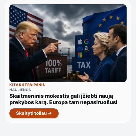
KITAS STRAIPSNIS
NAUJIENOS
Skaitmeninis mokestis gali įžiebti naują
prekybos karą. Europa tam nepasiruošusi
Skaityti toliau →