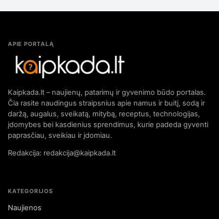
APIE PORTALĄ
Kaipkada.lt – naujienų, patarimų ir gyvenimo būdo portalas.
Čia rasite naudingus straipsnius apie namus ir buitį, sodą ir
daržą, augalus, sveikatą, mitybą, receptus, technologijas,
įdomybes bei kasdienius sprendimus, kurie padeda gyventi
paprasčiau, sveikiau ir įdomiau.
Redakcija: redakcija@kaipkada.lt
KATEGORIJOS
Naujienos