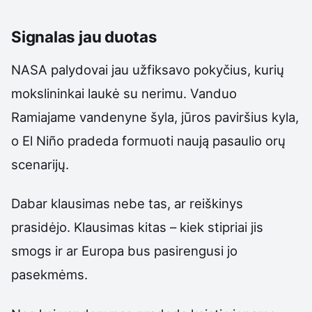
Signalas jau duotas
NASA palydovai jau užfiksavo pokyčius, kurių
mokslininkai laukė su nerimu. Vanduo
Ramiajame vandenyne šyla, jūros paviršius kyla,
o El Niño pradeda formuoti naują pasaulio orų
scenarijų.
Dabar klausimas nebe tas, ar reiškinys
prasidėjo. Klausimas kitas – kiek stipriai jis
smogs ir ar Europa bus pasirengusi jo
pasekmėms.