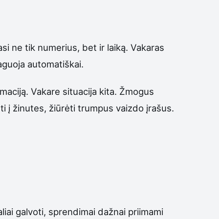
si ne tik numerius, bet ir laiką. Vakaras
aguoja automatiškai.
rmaciją. Vakare situacija kita. Žmogus
ti į žinutes, žiūrėti trumpus vaizdo įrašus.
ai galvoti, sprendimai dažnai priimami