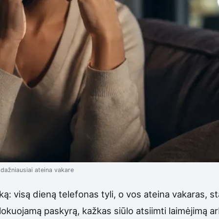
 dažniausiai ateina vakare
ą: visą dieną telefonas tyli, o vos ateina vakaras,
lokuojamą paskyrą, kažkas siūlo atsiimti laimėjimą a