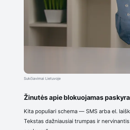
Sukčiavimai Lietuvoje
Žinutės apie blokuojamas paskyras
Kita populiari schema — SMS arba el. laiš
Tekstas dažniausiai trumpas ir nervinanti