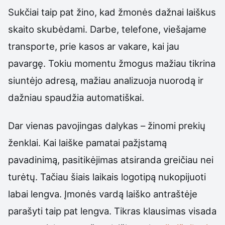
Sukčiai taip pat žino, kad žmonės dažnai laiškus
skaito skubėdami. Darbe, telefone, viešajame
transporte, prie kasos ar vakare, kai jau
pavargę. Tokiu momentu žmogus mažiau tikrina
siuntėjo adresą, mažiau analizuoja nuorodą ir
dažniau spaudžia automatiškai.
Dar vienas pavojingas dalykas – žinomi prekių
ženklai. Kai laiške pamatai pažįstamą
pavadinimą, pasitikėjimas atsiranda greičiau nei
turėtų. Tačiau šiais laikais logotipą nukopijuoti
labai lengva. Įmonės vardą laiško antraštėje
parašyti taip pat lengva. Tikras klausimas visada