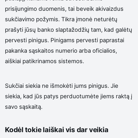
prisijungimo duomenis, tai beveik akivaizdus
sukčiavimo požymis. Tikra įmonė neturėtų
prašyti jūsų banko slaptažodžių tam, kad galėtų
pervesti pinigus. Pinigams pervesti paprastai
pakanka sąskaitos numerio arba oficialios,
aiškiai patikrinamos sistemos.
Sukčiai siekia ne išmokėti jums pinigus. Jie
siekia, kad jūs patys perduotumėte jiems raktą į
savo sąskaitą.
Kodėl tokie laiškai vis dar veikia