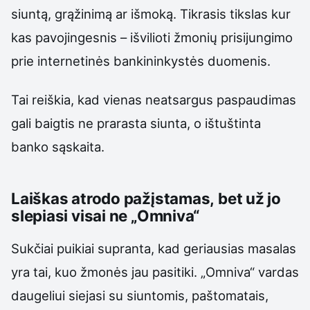
siuntą, grąžinimą ar išmoką. Tikrasis tikslas kur
kas pavojingesnis – išvilioti žmonių prisijungimo
prie internetinės bankininkystės duomenis.
Tai reiškia, kad vienas neatsargus paspaudimas
gali baigtis ne prarasta siunta, o ištuštinta
banko sąskaita.
Laiškas atrodo pažįstamas, bet už jo
slepiasi visai ne „Omniva“
Sukčiai puikiai supranta, kad geriausias masalas
yra tai, kuo žmonės jau pasitiki. „Omniva“ vardas
daugeliui siejasi su siuntomis, paštomatais,