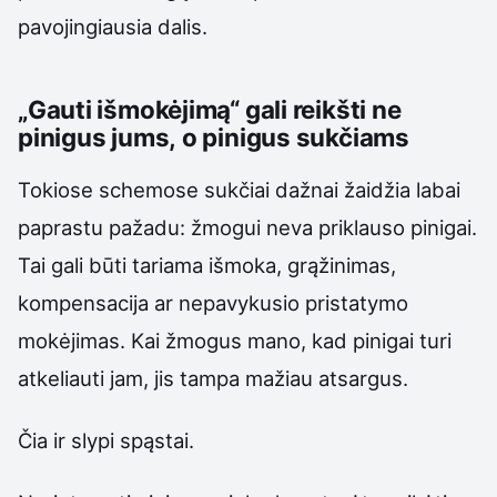
pavojingiausia dalis.
„Gauti išmokėjimą“ gali reikšti ne
pinigus jums, o pinigus sukčiams
Tokiose schemose sukčiai dažnai žaidžia labai
paprastu pažadu: žmogui neva priklauso pinigai.
Tai gali būti tariama išmoka, grąžinimas,
kompensacija ar nepavykusio pristatymo
mokėjimas. Kai žmogus mano, kad pinigai turi
atkeliauti jam, jis tampa mažiau atsargus.
Čia ir slypi spąstai.