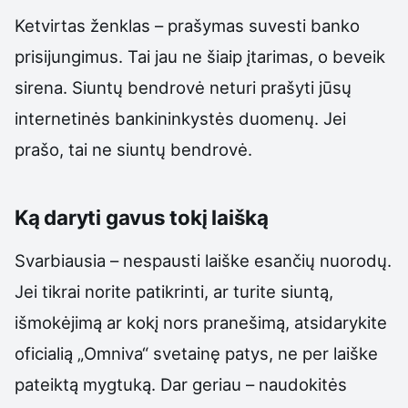
Ketvirtas ženklas – prašymas suvesti banko
prisijungimus. Tai jau ne šiaip įtarimas, o beveik
sirena. Siuntų bendrovė neturi prašyti jūsų
internetinės bankininkystės duomenų. Jei
prašo, tai ne siuntų bendrovė.
Ką daryti gavus tokį laišką
Svarbiausia – nespausti laiške esančių nuorodų.
Jei tikrai norite patikrinti, ar turite siuntą,
išmokėjimą ar kokį nors pranešimą, atsidarykite
oficialią „Omniva“ svetainę patys, ne per laiške
pateiktą mygtuką. Dar geriau – naudokitės