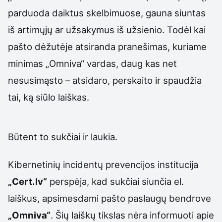
parduoda daiktus skelbimuose, gauna siuntas
iš artimųjų ar užsakymus iš užsienio. Todėl kai
pašto dėžutėje atsiranda pranešimas, kuriame
minimas „Omniva“ vardas, daug kas net
nesusimąsto – atsidaro, perskaito ir spaudžia
tai, ką siūlo laiškas.
Būtent to sukčiai ir laukia.
Kibernetinių incidentų prevencijos institucija
„Cert.lv“
perspėja, kad sukčiai siunčia el.
laiškus, apsimesdami pašto paslaugų bendrove
„Omniva“
. Šių laiškų tikslas nėra informuoti apie