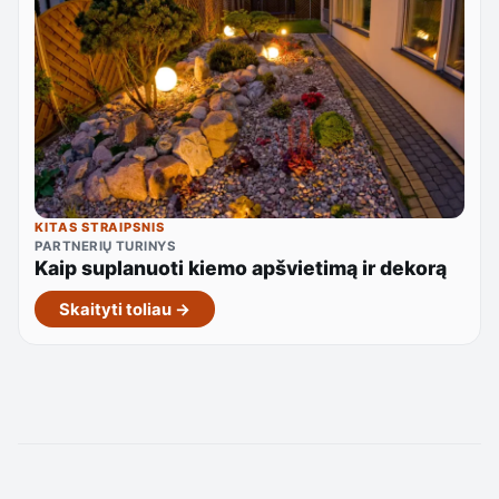
KITAS STRAIPSNIS
PARTNERIŲ TURINYS
Kaip suplanuoti kiemo apšvietimą ir dekorą
Skaityti toliau →