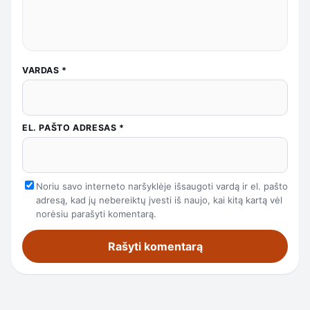
VARDAS
*
EL. PAŠTO ADRESAS
*
Noriu savo interneto naršyklėje išsaugoti vardą ir el. pašto
adresą, kad jų nebereiktų įvesti iš naujo, kai kitą kartą vėl
norėsiu parašyti komentarą.