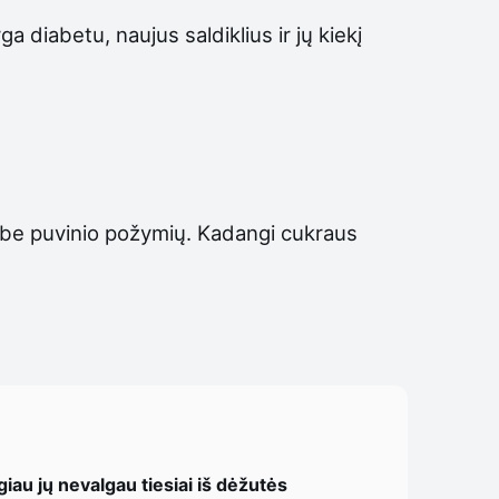
 diabetu, naujus saldiklius ir jų kiekį
, be puvinio požymių. Kadangi cukraus
giau jų nevalgau tiesiai iš dėžutės