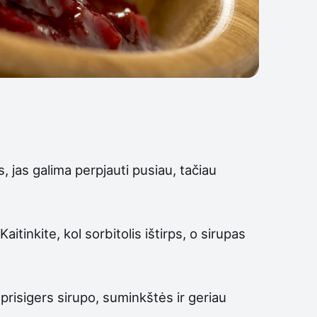
, jas galima perpjauti pusiau, tačiau
Kaitinkite, kol sorbitolis ištirps, o sirupas
 prisigers sirupo, suminkštės ir geriau