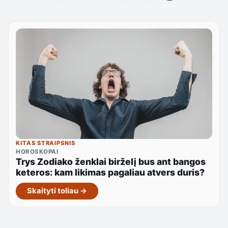
KITAS STRAIPSNIS
HOROSKOPAI
Trys Zodiako ženklai birželį bus ant bangos
keteros: kam likimas pagaliau atvers duris?
Skaityti toliau →