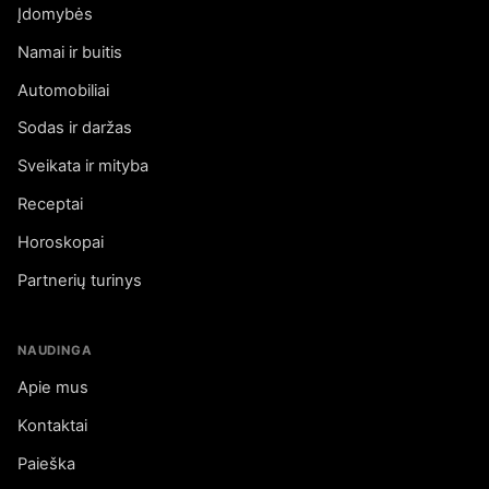
Įdomybės
Namai ir buitis
Automobiliai
Sodas ir daržas
Sveikata ir mityba
Receptai
Horoskopai
Partnerių turinys
NAUDINGA
Apie mus
Kontaktai
Paieška