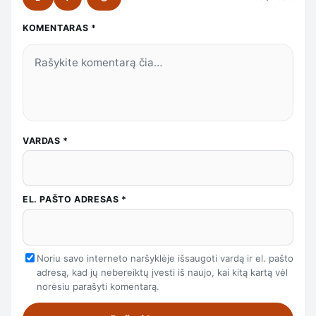
KOMENTARAS
*
VARDAS
*
EL. PAŠTO ADRESAS
*
Noriu savo interneto naršyklėje išsaugoti vardą ir el. pašto
adresą, kad jų nebereiktų įvesti iš naujo, kai kitą kartą vėl
norėsiu parašyti komentarą.