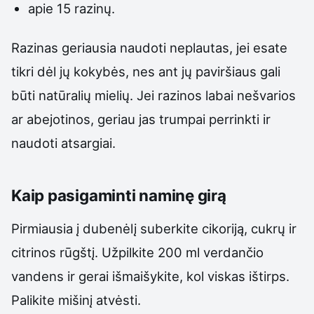
apie 15 razinų.
Razinas geriausia naudoti neplautas, jei esate
tikri dėl jų kokybės, nes ant jų paviršiaus gali
būti natūralių mielių. Jei razinos labai nešvarios
ar abejotinos, geriau jas trumpai perrinkti ir
naudoti atsargiai.
Kaip pasigaminti naminę girą
Pirmiausia į dubenėlį suberkite cikoriją, cukrų ir
citrinos rūgštį. Užpilkite 200 ml verdančio
vandens ir gerai išmaišykite, kol viskas ištirps.
Palikite mišinį atvėsti.