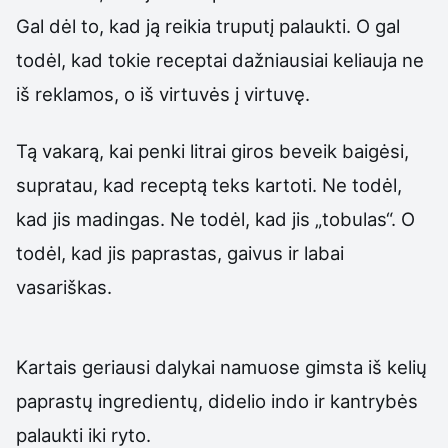
Gal dėl to, kad ją reikia truputį palaukti. O gal
todėl, kad tokie receptai dažniausiai keliauja ne
iš reklamos, o iš virtuvės į virtuvę.
Tą vakarą, kai penki litrai giros beveik baigėsi,
supratau, kad receptą teks kartoti. Ne todėl,
kad jis madingas. Ne todėl, kad jis „tobulas“. O
todėl, kad jis paprastas, gaivus ir labai
vasariškas.
Kartais geriausi dalykai namuose gimsta iš kelių
paprastų ingredientų, didelio indo ir kantrybės
palaukti iki ryto.