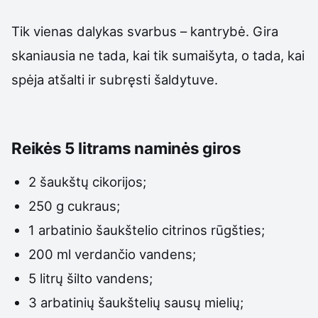
Tik vienas dalykas svarbus – kantrybė. Gira
skaniausia ne tada, kai tik sumaišyta, o tada, kai
spėja atšalti ir subręsti šaldytuve.
Reikės 5 litrams naminės giros
2 šaukštų cikorijos;
250 g cukraus;
1 arbatinio šaukštelio citrinos rūgšties;
200 ml verdančio vandens;
5 litrų šilto vandens;
3 arbatinių šaukštelių sausų mielių;