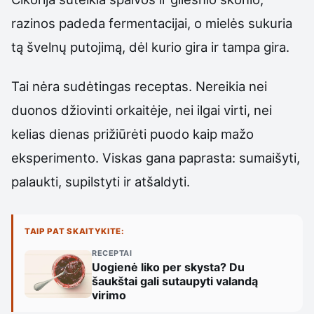
razinos padeda fermentacijai, o mielės sukuria
tą švelnų putojimą, dėl kurio gira ir tampa gira.
Tai nėra sudėtingas receptas. Nereikia nei
duonos džiovinti orkaitėje, nei ilgai virti, nei
kelias dienas prižiūrėti puodo kaip mažo
eksperimento. Viskas gana paprasta: sumaišyti,
palaukti, supilstyti ir atšaldyti.
TAIP PAT SKAITYKITE:
RECEPTAI
Uogienė liko per skysta? Du
šaukštai gali sutaupyti valandą
virimo