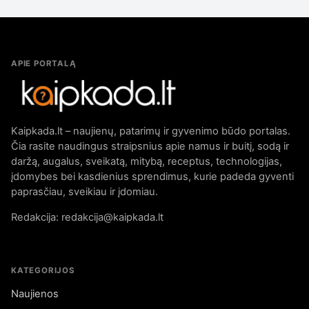
APIE PORTALĄ
Kaipkada.lt – naujienų, patarimų ir gyvenimo būdo portalas.
Čia rasite naudingus straipsnius apie namus ir buitį, sodą ir
daržą, augalus, sveikatą, mitybą, receptus, technologijas,
įdomybes bei kasdienius sprendimus, kurie padeda gyventi
paprasčiau, sveikiau ir įdomiau.
Redakcija: redakcija@kaipkada.lt
KATEGORIJOS
Naujienos