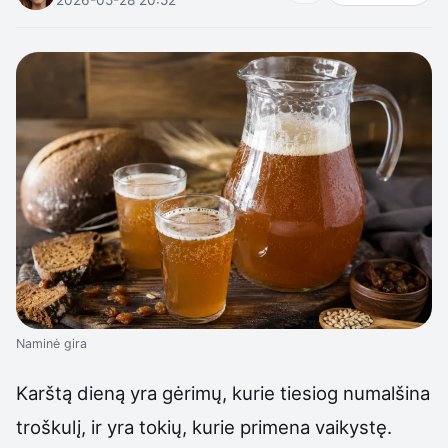
Naminė gira
Karštą dieną yra gėrimų, kurie tiesiog numalšina
troškulį, ir yra tokių, kurie primena vaikystę.