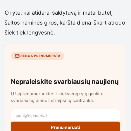
O ryte, kai atidarai šaldytuvą ir matai butelį
šaltos naminės giros, karšta diena iškart atrodo
šiek tiek lengvesnė.
DIENOS PRENUMERATA
Nepraleiskite svarbiausių naujienų
Užsiprenumeruokite ir kiekvieną rytą gaukite
svarbiausių dienos straipsnių santrauką.
Prenumeruoti