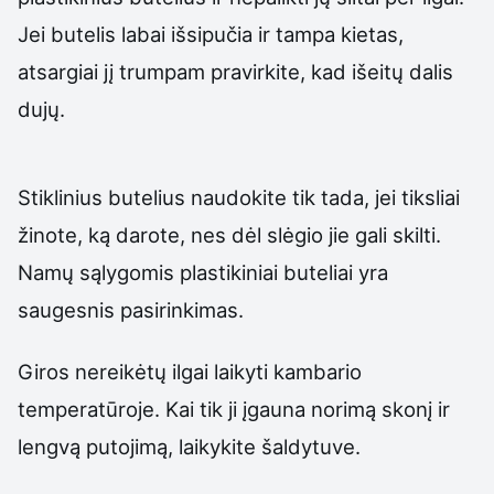
Jei butelis labai išsipučia ir tampa kietas,
atsargiai jį trumpam pravirkite, kad išeitų dalis
dujų.
Stiklinius butelius naudokite tik tada, jei tiksliai
žinote, ką darote, nes dėl slėgio jie gali skilti.
Namų sąlygomis plastikiniai buteliai yra
saugesnis pasirinkimas.
Giros nereikėtų ilgai laikyti kambario
temperatūroje. Kai tik ji įgauna norimą skonį ir
lengvą putojimą, laikykite šaldytuve.