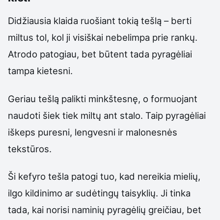
Didžiausia klaida ruošiant tokią tešlą – berti
miltus tol, kol ji visiškai nebelimpa prie rankų.
Atrodo patogiau, bet būtent tada pyragėliai
tampa kietesni.
Geriau tešlą palikti minkštesnę, o formuojant
naudoti šiek tiek miltų ant stalo. Taip pyragėliai
iškeps puresni, lengvesni ir malonesnės
tekstūros.
Ši kefyro tešla patogi tuo, kad nereikia mielių,
ilgo kildinimo ar sudėtingų taisyklių. Ji tinka
tada, kai norisi naminių pyragėlių greičiau, bet