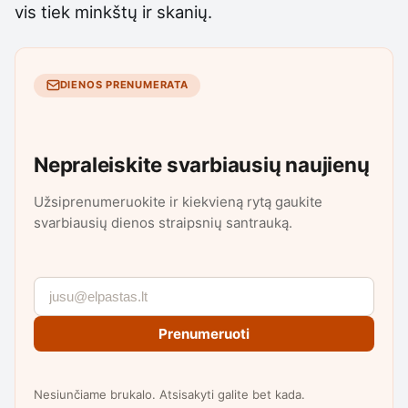
vis tiek minkštų ir skanių.
DIENOS PRENUMERATA
Nepraleiskite svarbiausių naujienų
Užsiprenumeruokite ir kiekvieną rytą gaukite
svarbiausių dienos straipsnių santrauką.
Prenumeruoti
Nesiunčiame brukalo. Atsisakyti galite bet kada.