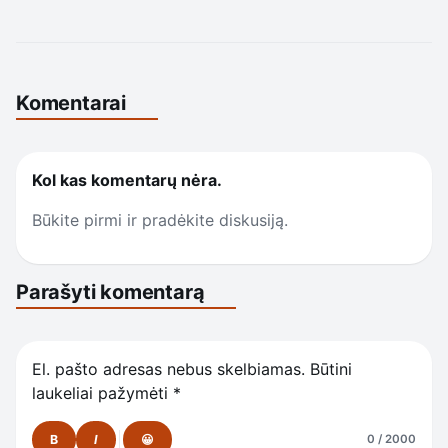
Komentarai
Kol kas komentarų nėra.
Būkite pirmi ir pradėkite diskusiją.
Parašyti komentarą
El. pašto adresas nebus skelbiamas.
Būtini
laukeliai pažymėti
*
B
I
😀
0 / 2000