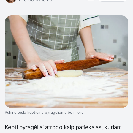
Pūkinė tešla keptiems pyragėliams be mielių
Kepti pyragėliai atrodo kaip patiekalas, kuriam