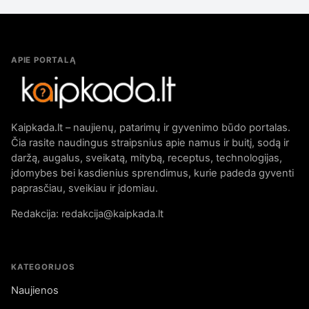
APIE PORTALĄ
Kaipkada.lt – naujienų, patarimų ir gyvenimo būdo portalas.
Čia rasite naudingus straipsnius apie namus ir buitį, sodą ir
daržą, augalus, sveikatą, mitybą, receptus, technologijas,
įdomybes bei kasdienius sprendimus, kurie padeda gyventi
paprasčiau, sveikiau ir įdomiau.
Redakcija: redakcija@kaipkada.lt
KATEGORIJOS
Naujienos