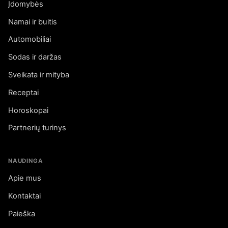
Įdomybės
Namai ir buitis
Automobiliai
Sodas ir daržas
Sveikata ir mityba
Receptai
Horoskopai
Partnerių turinys
NAUDINGA
Apie mus
Kontaktai
Paieška