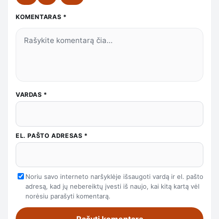
KOMENTARAS
*
VARDAS
*
EL. PAŠTO ADRESAS
*
Noriu savo interneto naršyklėje išsaugoti vardą ir el. pašto
adresą, kad jų nebereiktų įvesti iš naujo, kai kitą kartą vėl
norėsiu parašyti komentarą.