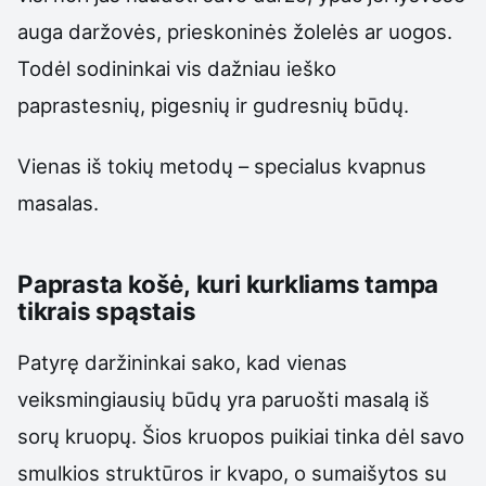
auga daržovės, prieskoninės žolelės ar uogos.
Todėl sodininkai vis dažniau ieško
paprastesnių, pigesnių ir gudresnių būdų.
Vienas iš tokių metodų – specialus kvapnus
masalas.
Paprasta košė, kuri kurkliams tampa
tikrais spąstais
Patyrę daržininkai sako, kad vienas
veiksmingiausių būdų yra paruošti masalą iš
sorų kruopų. Šios kruopos puikiai tinka dėl savo
smulkios struktūros ir kvapo, o sumaišytos su