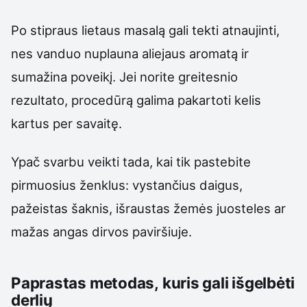
Po stipraus lietaus masalą gali tekti atnaujinti,
nes vanduo nuplauna aliejaus aromatą ir
sumažina poveikį. Jei norite greitesnio
rezultato, procedūrą galima pakartoti kelis
kartus per savaitę.
Ypač svarbu veikti tada, kai tik pastebite
pirmuosius ženklus: vystančius daigus,
pažeistas šaknis, išraustas žemės juosteles ar
mažas angas dirvos paviršiuje.
Paprastas metodas, kuris gali išgelbėti
derlių