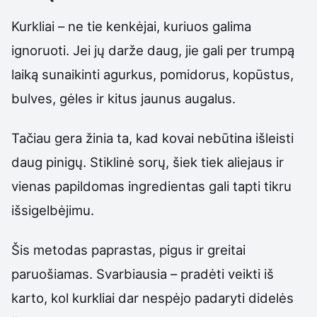
Kurkliai – ne tie kenkėjai, kuriuos galima
ignoruoti. Jei jų darže daug, jie gali per trumpą
laiką sunaikinti agurkus, pomidorus, kopūstus,
bulves, gėles ir kitus jaunus augalus.
Tačiau gera žinia ta, kad kovai nebūtina išleisti
daug pinigų. Stiklinė sorų, šiek tiek aliejaus ir
vienas papildomas ingredientas gali tapti tikru
išsigelbėjimu.
Šis metodas paprastas, pigus ir greitai
paruošiamas. Svarbiausia – pradėti veikti iš
karto, kol kurkliai dar nespėjo padaryti didelės