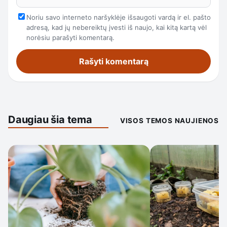
Noriu savo interneto naršyklėje išsaugoti vardą ir el. pašto
adresą, kad jų nebereiktų įvesti iš naujo, kai kitą kartą vėl
norėsiu parašyti komentarą.
Daugiau šia tema
VISOS TEMOS NAUJIENOS