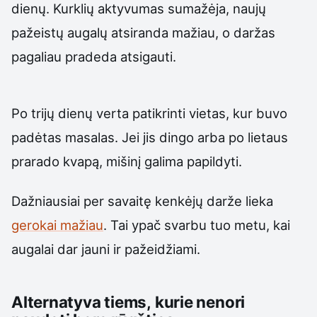
dienų. Kurklių aktyvumas sumažėja, naujų
pažeistų augalų atsiranda mažiau, o daržas
pagaliau pradeda atsigauti.
Po trijų dienų verta patikrinti vietas, kur buvo
padėtas masalas. Jei jis dingo arba po lietaus
prarado kvapą, mišinį galima papildyti.
Dažniausiai per savaitę kenkėjų darže lieka
gerokai mažiau
. Tai ypač svarbu tuo metu, kai
augalai dar jauni ir pažeidžiami.
Alternatyva tiems, kurie nenori