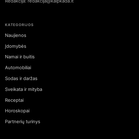
Redakcija: redakcija@kaipkada.lt
KATEGORIJOS
Naujienos
Įdomybės
Namai ir buitis
Automobiliai
Sodas ir daržas
Sveikata ir mityba
Receptai
Horoskopai
Partnerių turinys