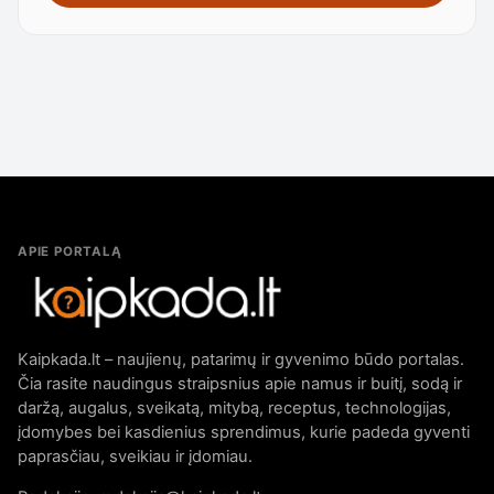
APIE PORTALĄ
Kaipkada.lt – naujienų, patarimų ir gyvenimo būdo portalas.
Čia rasite naudingus straipsnius apie namus ir buitį, sodą ir
daržą, augalus, sveikatą, mitybą, receptus, technologijas,
įdomybes bei kasdienius sprendimus, kurie padeda gyventi
paprasčiau, sveikiau ir įdomiau.