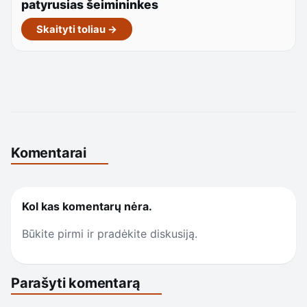
patyrusias šeimininkes
Skaityti toliau →
Komentarai
Kol kas komentarų nėra.
Būkite pirmi ir pradėkite diskusiją.
Parašyti komentarą