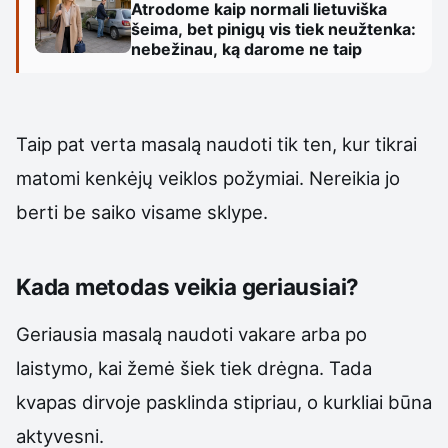
Atrodome kaip normali lietuviška
šeima, bet pinigų vis tiek neužtenka:
nebežinau, ką darome ne taip
Taip pat verta masalą naudoti tik ten, kur tikrai
matomi kenkėjų veiklos požymiai. Nereikia jo
berti be saiko visame sklype.
Kada metodas veikia geriausiai?
Geriausia masalą naudoti vakare arba po
laistymo, kai žemė šiek tiek drėgna. Tada
kvapas dirvoje pasklinda stipriau, o kurkliai būna
aktyvesni.