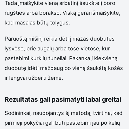
Tada įmaišykite vieną arbatinį šaukštelį boro
rūgšties arba borakso. Viską gerai išmaišykite,
kad masalas būtų tolygus.
Paruoštą mišinį reikia dėti į mažas duobutes
lysvėse, prie augalų arba tose vietose, kur
pastebimi kurklių tuneliai. Pakanka į kiekvieną
duobutę įdėti maždaug po vieną šaukštą košės
ir lengvai užberti žeme.
Rezultatas gali pasimatyti labai greitai
Sodininkai, naudojantys šį metodą, tvirtina, kad
pirmieji pokyčiai gali būti pastebimi jau po kelių