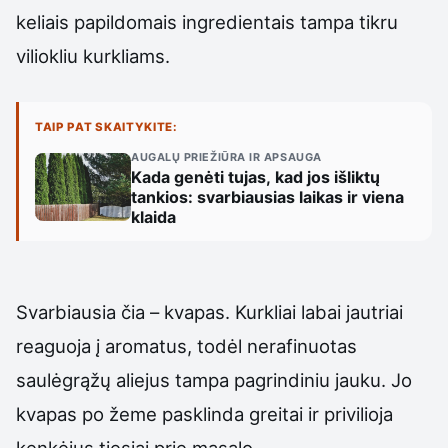
keliais papildomais ingredientais tampa tikru
viliokliu kurkliams.
TAIP PAT SKAITYKITE:
AUGALŲ PRIEŽIŪRA IR APSAUGA
Kada genėti tujas, kad jos išliktų
tankios: svarbiausias laikas ir viena
klaida
Svarbiausia čia – kvapas. Kurkliai labai jautriai
reaguoja į aromatus, todėl nerafinuotas
saulėgrąžų aliejus tampa pagrindiniu jauku. Jo
kvapas po žeme pasklinda greitai ir privilioja