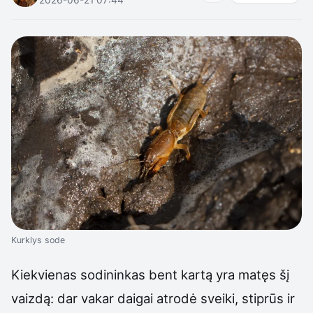
Kurklys sode
Kiekvienas sodininkas bent kartą yra matęs šį
vaizdą: dar vakar daigai atrodė sveiki, stiprūs ir