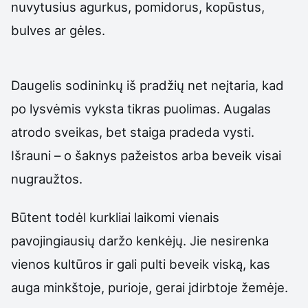
nuvytusius agurkus, pomidorus, kopūstus,
bulves ar gėles.
Daugelis sodininkų iš pradžių net neįtaria, kad
po lysvėmis vyksta tikras puolimas. Augalas
atrodo sveikas, bet staiga pradeda vysti.
Išrauni – o šaknys pažeistos arba beveik visai
nugraužtos.
Būtent todėl kurkliai laikomi vienais
pavojingiausių daržo kenkėjų. Jie nesirenka
vienos kultūros ir gali pulti beveik viską, kas
auga minkštoje, purioje, gerai įdirbtoje žemėje.