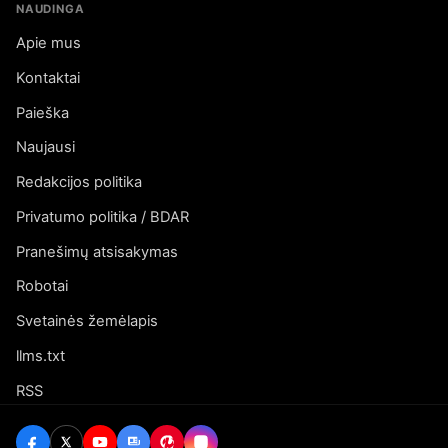
NAUDINGA
Apie mus
Kontaktai
Paieška
Naujausi
Redakcijos politika
Privatumo politika / BDAR
Pranešimų atsisakymas
Robotai
Svetainės žemėlapis
llms.txt
RSS