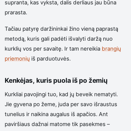
supranta, kas vyksta, dalis derliaus jau būna
prarasta.
Tačiau patyrę daržininkai žino vieną paprastą
metodą, kuris gali padėti išvalyti daržą nuo
kurklių vos per savaitę. Ir tam nereikia
brangių
priemonių
iš parduotuvės.
Kenkėjas, kuris puola iš po žemių
Kurkliai pavojingi tuo, kad jų beveik nematyti.
Jie gyvena po žeme, juda per savo išraustus
tunelius ir naikina augalus iš apačios. Ant
paviršiaus dažnai matome tik pasekmes –