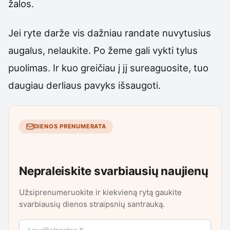
žalos.
Jei ryte darže vis dažniau randate nuvytusius
augalus, nelaukite. Po žeme gali vykti tylus
puolimas. Ir kuo greičiau į jį sureaguosite, tuo
daugiau derliaus pavyks išsaugoti.
DIENOS PRENUMERATA
Nepraleiskite svarbiausių naujienų
Užsiprenumeruokite ir kiekvieną rytą gaukite
svarbiausių dienos straipsnių santrauką.