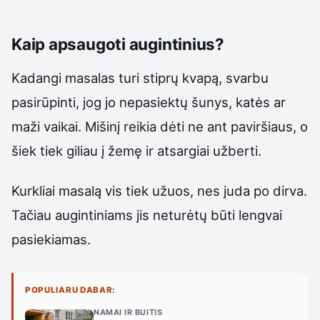
Kaip apsaugoti augintinius?
Kadangi masalas turi stiprų kvapą, svarbu
pasirūpinti, jog jo nepasiektų šunys, katės ar
maži vaikai. Mišinį reikia dėti ne ant paviršiaus, o
šiek tiek giliau į žemę ir atsargiai užberti.
Kurkliai masalą vis tiek užuos, nes juda po dirva.
Tačiau augintiniams jis neturėtų būti lengvai
pasiekiamas.
POPULIARU DABAR:
NAMAI IR BUITIS