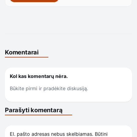
Komentarai
Kol kas komentarų nėra.
Būkite pirmi ir pradėkite diskusiją.
Parašyti komentarą
El. pašto adresas nebus skelbiamas.
Būtini