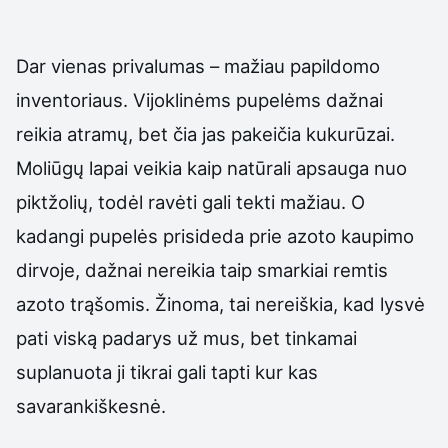
Dar vienas privalumas – mažiau papildomo
inventoriaus. Vijoklinėms pupelėms dažnai
reikia atramų, bet čia jas pakeičia kukurūzai.
Moliūgų lapai veikia kaip natūrali apsauga nuo
piktžolių, todėl ravėti gali tekti mažiau. O
kadangi pupelės prisideda prie azoto kaupimo
dirvoje, dažnai nereikia taip smarkiai remtis
azoto trąšomis. Žinoma, tai nereiškia, kad lysvė
pati viską padarys už mus, bet tinkamai
suplanuota ji tikrai gali tapti kur kas
savarankiškesnė.