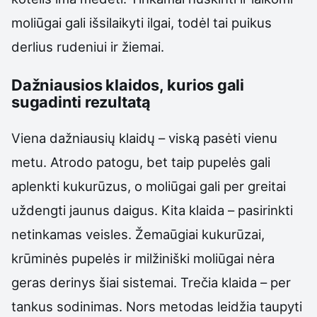
moliūgai gali išsilaikyti ilgai, todėl tai puikus
derlius rudeniui ir žiemai.
Dažniausios klaidos, kurios gali
sugadinti rezultatą
Viena dažniausių klaidų – viską pasėti vienu
metu. Atrodo patogu, bet taip pupelės gali
aplenkti kukurūzus, o moliūgai gali per greitai
uždengti jaunus daigus. Kita klaida – pasirinkti
netinkamas veisles. Žemaūgiai kukurūzai,
krūminės pupelės ir milžiniški moliūgai nėra
geras derinys šiai sistemai. Trečia klaida – per
tankus sodinimas. Nors metodas leidžia taupyti