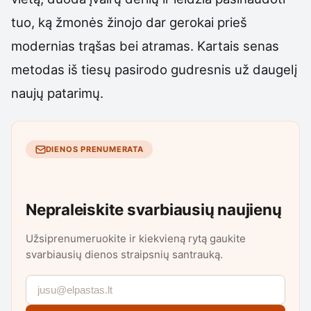
tuo, ką žmonės žinojo dar gerokai prieš
modernias trąšas bei atramas. Kartais senas
metodas iš tiesų pasirodo gudresnis už daugelį
naujų patarimų.
DIENOS PRENUMERATA
Nepraleiskite svarbiausių naujienų
Užsiprenumeruokite ir kiekvieną rytą gaukite
svarbiausių dienos straipsnių santrauką.